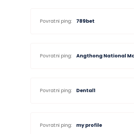
Povratni ping:
789bet
Povratni ping:
Angthong National Ma
Povratni ping:
Dental1
Povratni ping:
my profile