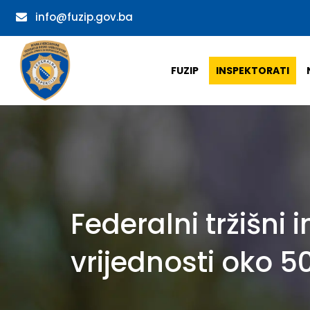
info@fuzip.gov.ba
FUZIP
INSPEKTORATI
Federalni tržišni
vrijednosti oko 5