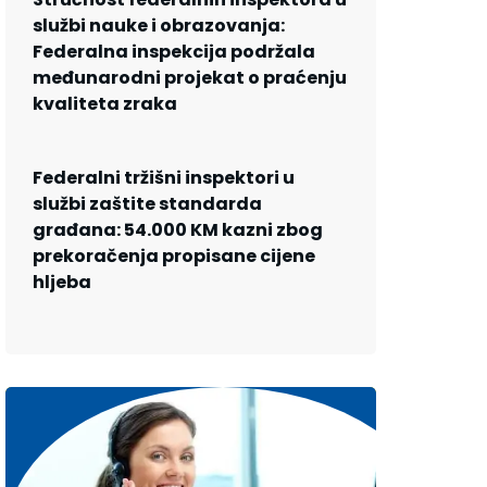
službi nauke i obrazovanja:
Federalna inspekcija podržala
međunarodni projekat o praćenju
kvaliteta zraka
Federalni tržišni inspektori u
službi zaštite standarda
građana: 54.000 KM kazni zbog
prekoračenja propisane cijene
hljeba