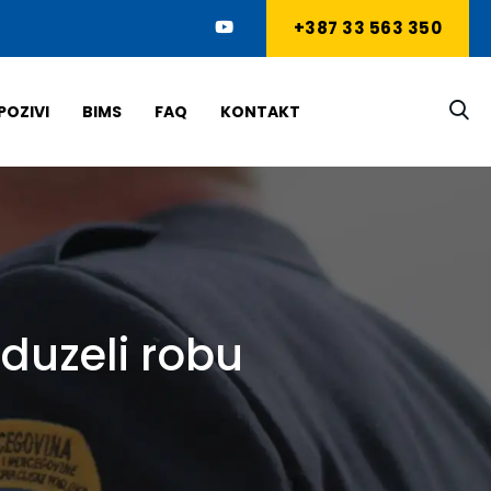
+387 33 563 350
POZIVI
BIMS
FAQ
KONTAKT
oduzeli robu