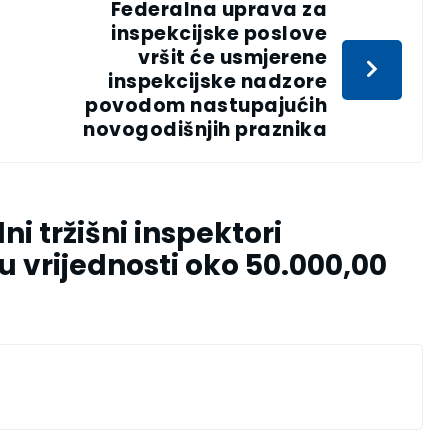
Federalna uprava za
inspekcijske poslove
vršit će usmjerene
inspekcijske nadzore
povodom nastupajućih
novogodišnjih praznika
ni tržišni inspektori
 vrijednosti oko 50.000,00