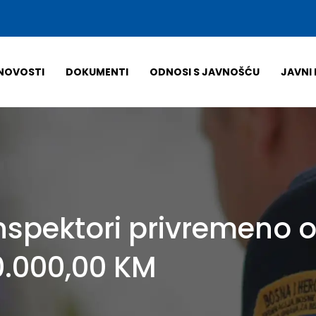
NOVOSTI
DOKUMENTI
ODNOSI S JAVNOŠĆU
JAVNI 
 inspektori privremeno 
0.000,00 KM