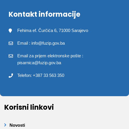
Kontakt informacije
Fehima ef. Čurčića 6, 71000 Sarajevo
Email : info@fuzip.gov.ba
Email za prijem elektronske pošte :
pisarnica@fuzip.gov.ba
Telefon: +387 33 563 350
Korisni linkovi
Novosti