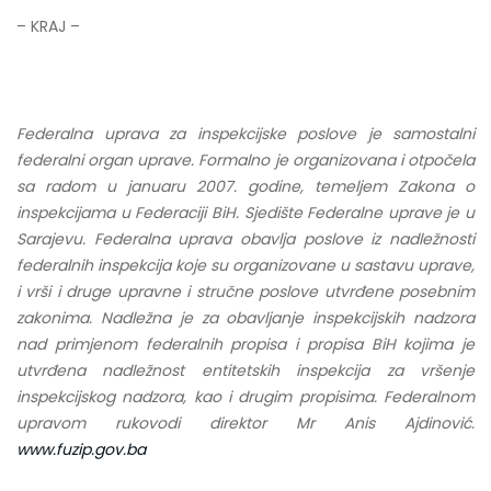
– KRAJ –
Federalna uprava za inspekcijske poslove je samostalni
federalni organ uprave. Formalno je organizovana i otpočela
sa radom u januaru 2007. godine, temeljem Zakona o
inspekcijama u Federaciji BiH. Sjedište Federalne uprave je u
Sarajevu. Federalna uprava obavlja poslove iz nadležnosti
federalnih inspekcija koje su organizovane u sastavu uprave,
i vrši i druge upravne i stručne poslove utvrđene posebnim
zakonima. Nadležna je za obavljanje inspekcijskih nadzora
nad primjenom federalnih propisa i propisa BiH kojima je
utvrđena nadležnost entitetskih inspekcija za vršenje
inspekcijskog nadzora, kao i drugim propisima.
Federalnom
upravom rukovodi direktor Mr Anis Ajdinović.
www.fuzip.gov.ba