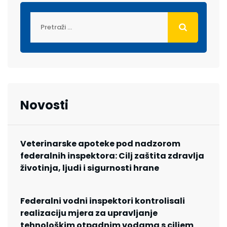
Novosti
Veterinarske apoteke pod nadzorom
federalnih inspektora: Cilj zaštita zdravlja
životinja, ljudi i sigurnosti hrane
Federalni vodni inspektori kontrolisali
realizaciju mjera za upravljanje
tehnološkim otpadnim vodama s ciljem