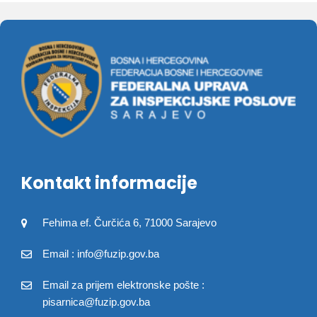
Kontakt informacije
Fehima ef. Čurčića 6, 71000 Sarajevo
Email : info@fuzip.gov.ba
Email za prijem elektronske pošte :
pisarnica@fuzip.gov.ba