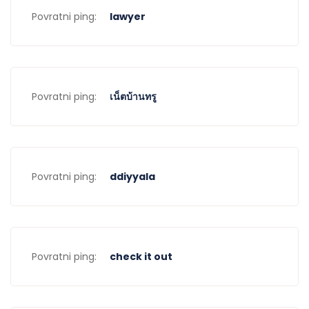
Povratni ping:
lawyer
Povratni ping:
เน็ตบ้านทรู
Povratni ping:
ddiyyala
Povratni ping:
check it out