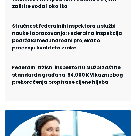
zaštite voda i okoliša
Stručnost federalnih inspektora u službi
nauke i obrazovanja: Federalna inspekcija
podržala međunarodni projekat o
praćenju kvaliteta zraka
Federalni tržišni inspektori u službi zaštite
standarda građana: 54.000 KM kazni zbog
prekoračenja propisane cijene hljeba