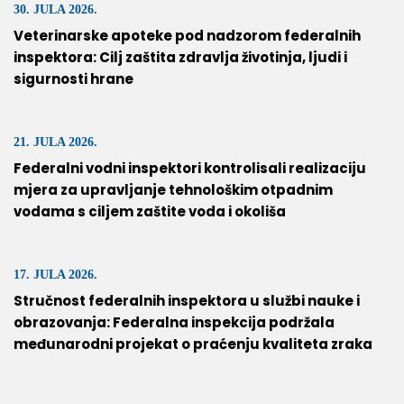
30. JULA 2026.
Veterinarske apoteke pod nadzorom federalnih
inspektora: Cilj zaštita zdravlja životinja, ljudi i
sigurnosti hrane
21. JULA 2026.
Federalni vodni inspektori kontrolisali realizaciju
mjera za upravljanje tehnološkim otpadnim
vodama s ciljem zaštite voda i okoliša
17. JULA 2026.
Stručnost federalnih inspektora u službi nauke i
obrazovanja: Federalna inspekcija podržala
međunarodni projekat o praćenju kvaliteta zraka