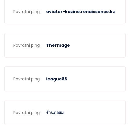
Povratni ping:
aviator-kazino.renaissance.kz
Povratni ping:
Thermage
Povratni ping:
league88
Povratni ping:
ร้านต่อผม