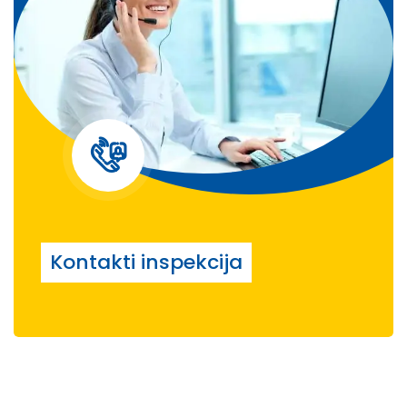
Kontakti inspekcija