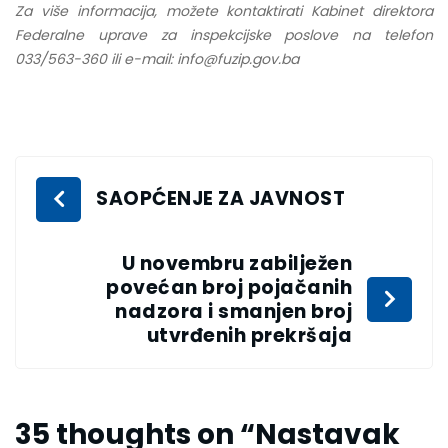
Za više informacija, možete kontaktirati Kabinet direktora
Federalne uprave za inspekcijske poslove na telefon
033/563-360 ili e-mail: info@fuzip.gov.ba
SAOPĆENJE ZA JAVNOST
U novembru zabilježen
povećan broj pojačanih
nadzora i smanjen broj
utvrđenih prekršaja
35 thoughts on “
Nastavak