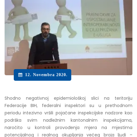
12. Novembra 2020.
Shodno negativnoj epidemiološkoj slici na teritoriju
Federacije BIH, federalni inspektori su u prethodnom
periodu intezivno vršili pojačane inspekcijske nadzore kao
podrška svim nadležnim kantonalnim inspekcijama,
naročito u kontroli provođenja mjera na mjestima
potencijalnog i realnog okupljanja većeg broja ljudi –