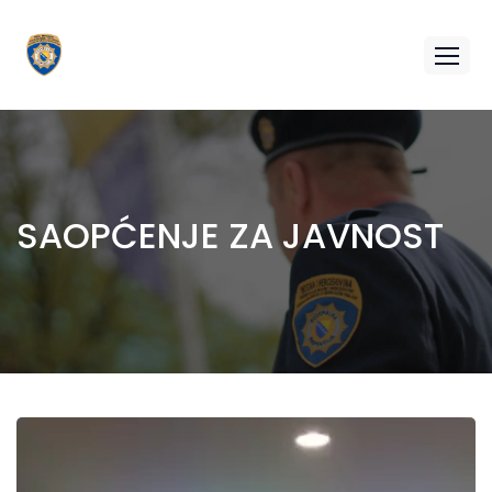
SAOPĆENJE ZA JAVNOST