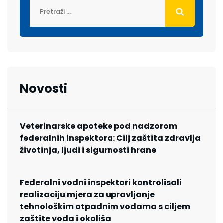
Novosti
Veterinarske apoteke pod nadzorom
federalnih inspektora: Cilj zaštita zdravlja
životinja, ljudi i sigurnosti hrane
Federalni vodni inspektori kontrolisali
realizaciju mjera za upravljanje
tehnološkim otpadnim vodama s ciljem
zaštite voda i okoliša