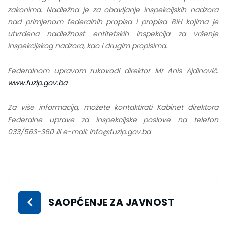
zakonima. Nadležna je za obavljanje inspekcijskih nadzora
nad primjenom federalnih propisa i propisa BiH kojima je
utvrđena nadležnost entitetskih inspekcija za vršenje
inspekcijskog nadzora, kao i drugim propisima.
Federalnom upravom rukovodi direktor Mr Anis Ajdinović.
www.fuzip.gov.ba
Za više informacija, možete kontaktirati Kabinet direktora
Federalne uprave za inspekcijske poslove na telefon
033/563-360 ili e-mail: info@fuzip.gov.ba
SAOPĆENJE ZA JAVNOST