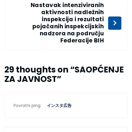
Nastavak intenziviranih
aktivnosti nadležnih
inspekcija i rezultati
pojačanih inspekcijskih
nadzora na području
Federacije BIH
29 thoughts on “
SAOPĆENJE
ZA JAVNOST
”
Povratni ping:
インスタ広告