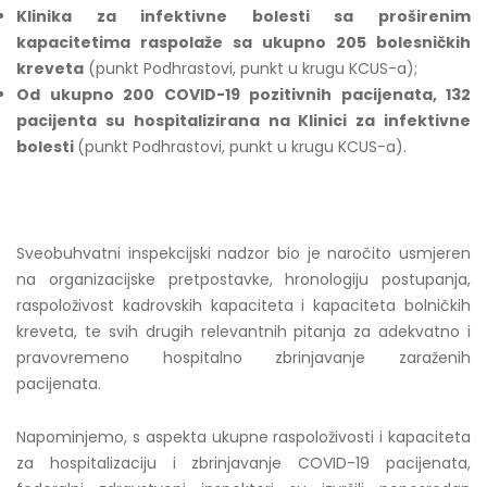
Klinika za infektivne bolesti sa proširenim
kapacitetima raspolaže sa ukupno 205 bolesničkih
kreveta
(punkt Podhrastovi, punkt u krugu KCUS-a);
Od ukupno 200 COVID-19 pozitivnih pacijenata, 132
pacijenta su hospitalizirana na Klinici za infektivne
bolesti
(punkt Podhrastovi, punkt u krugu KCUS-a).
Sveobuhvatni inspekcijski nadzor bio je naročito usmjeren
na organizacijske pretpostavke, hronologiju postupanja,
raspoloživost kadrovskih kapaciteta i kapaciteta bolničkih
kreveta, te svih drugih relevantnih pitanja za adekvatno i
pravovremeno hospitalno zbrinjavanje zaraženih
pacijenata.
Napominjemo, s aspekta ukupne raspoloživosti i kapaciteta
za hospitalizaciju i zbrinjavanje COVID-19 pacijenata,