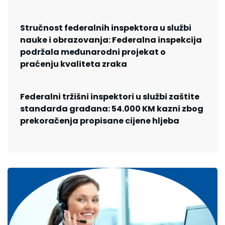
Stručnost federalnih inspektora u službi
nauke i obrazovanja: Federalna inspekcija
podržala međunarodni projekat o
praćenju kvaliteta zraka
Federalni tržišni inspektori u službi zaštite
standarda građana: 54.000 KM kazni zbog
prekoračenja propisane cijene hljeba