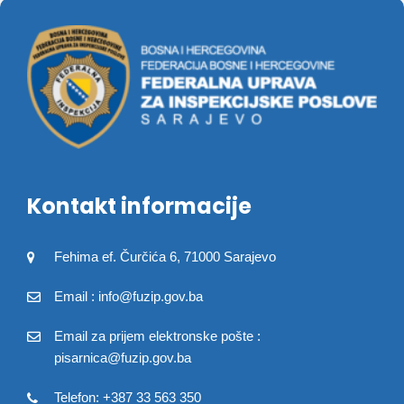
Kontakt informacije
Fehima ef. Čurčića 6, 71000 Sarajevo
Email : info@fuzip.gov.ba
Email za prijem elektronske pošte :
pisarnica@fuzip.gov.ba
Telefon: +387 33 563 350