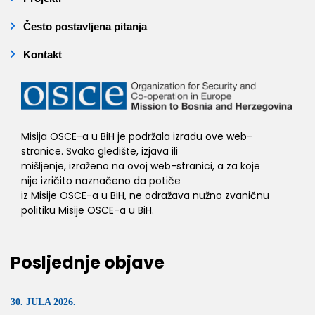
Često postavljena pitanja
Kontakt
Misija OSCE-a u BiH je podržala izradu ove web-
stranice. Svako gledište, izjava ili
mišljenje, izraženo na ovoj web-stranici, a za koje
nije izričito naznačeno da potiče
iz Misije OSCE-a u BiH, ne odražava nužno zvaničnu
politiku Misije OSCE-a u BiH.
Posljednje objave
30. JULA 2026.