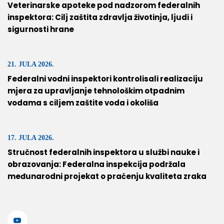
Veterinarske apoteke pod nadzorom federalnih
inspektora: Cilj zaštita zdravlja životinja, ljudi i
sigurnosti hrane
21. JULA 2026.
Federalni vodni inspektori kontrolisali realizaciju
mjera za upravljanje tehnološkim otpadnim
vodama s ciljem zaštite voda i okoliša
17. JULA 2026.
Stručnost federalnih inspektora u službi nauke i
obrazovanja: Federalna inspekcija podržala
međunarodni projekat o praćenju kvaliteta zraka