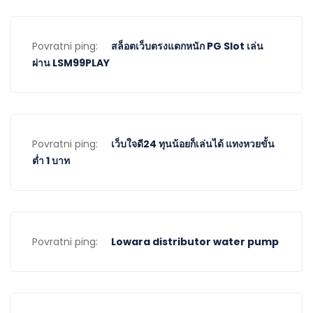
Povratni ping:
สล็อตเว็บตรงแตกหนัก PG Slot เล่น
ผ่าน LSM99PLAY
Povratni ping:
เว็บใจดี24 ทุนน้อยก็เล่นได้ แทงหวยขั้น
ต่ำ 1 บาท
Povratni ping:
Lowara distributor water pump