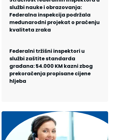
službi nauke i obrazovanja:
Federalna inspekcija podržala
međunarodni projekat o praćenju
kvaliteta zraka
Federalni tržišni inspektori u
službi zaštite standarda
građana: 54.000 KM kazni zbog
prekoračenja propisane cijene
hljeba