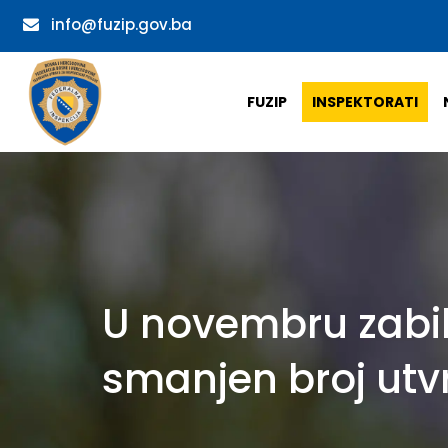
info@fuzip.gov.ba
FUZIP
INSPEKTORATI
U novembru zabil
smanjen broj utv