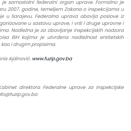
 je samostalni federalni organ uprave. Formalno je
ru 2007. godine, temeljem Zakona o inspekcijama u
 je u Sarajevu. Federalna uprava obavlja poslove iz
rganizovane u sastavu uprave, i vrši i druge upravne i
ma. Nadležna je za obavljanje inspekcijskih nadzora
isa BiH kojima je utvrđena nadležnost entitetskih
, kao i drugim propisima.
nis Ajdinović.
www.fuzip.gov.ba
 Kabinet direktora Federalne uprave za inspekcijske
info@fuzip.gov.ba