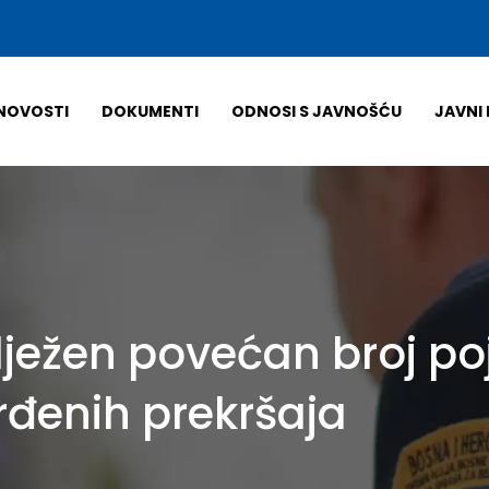
NOVOSTI
DOKUMENTI
ODNOSI S JAVNOŠĆU
JAVNI 
ježen povećan broj po
rđenih prekršaja