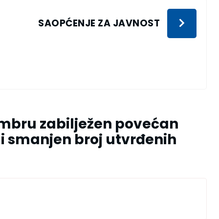
SAOPĆENJE ZA JAVNOST
mbru zabilježen povećan
i smanjen broj utvrđenih