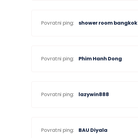
Povratni ping:
shower room bangkok
Povratni ping:
Phim Hanh Dong
Povratni ping:
lazywin888
Povratni ping:
BAU Diyala