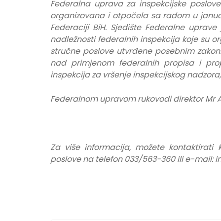
Federalna uprava za inspekcijske poslove
organizovana i otpočela sa radom u janua
Federaciji BiH. Sjedište Federalne uprave
nadležnosti federalnih inspekcija koje su o
stručne poslove utvrđene posebnim zakoni
nad primjenom federalnih propisa i prop
inspekcija za vršenje inspekcijskog nadzora
Federalnom upravom rukovodi direktor Mr A
Za više informacija, možete kontaktirati
poslove na telefon 033/563-360 ili e-mail: 