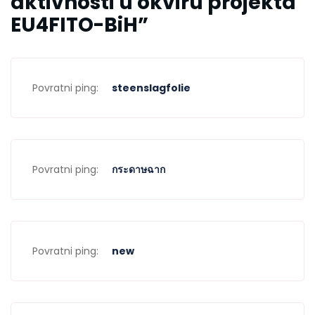
aktivnosti u okviru projekta
EU4FITO-BiH
”
Povratni ping:
steenslagfolie
Povratni ping:
กระดาษฉาก
Povratni ping:
new