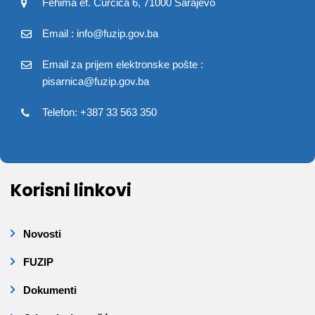
Fehima ef. Čurčića 6, 71000 Sarajevo
Email : info@fuzip.gov.ba
Email za prijem elektronske pošte :
pisarnica@fuzip.gov.ba
Telefon: +387 33 563 350
Korisni linkovi
Novosti
FUZIP
Dokumenti