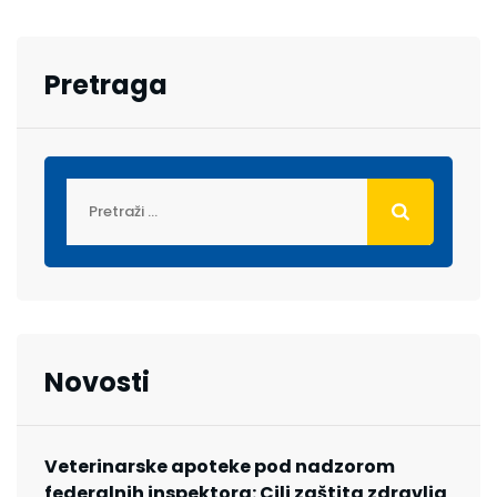
Pretraga
Novosti
Veterinarske apoteke pod nadzorom
federalnih inspektora: Cilj zaštita zdravlja