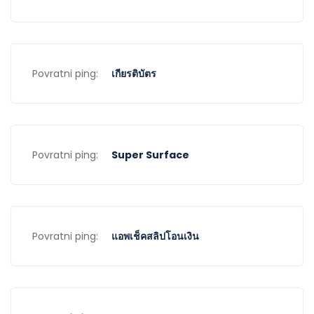
Povratni ping:
เกียรติบัตร
Povratni ping:
Super Surface
Povratni ping:
แอพเช็คสลิปโอนเงิน