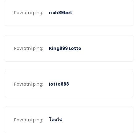
Povratni ping:
rich89bet
Povratni ping:
King899 Lotto
Povratni ping:
lotto888
Povratni ping:
โคมไฟ