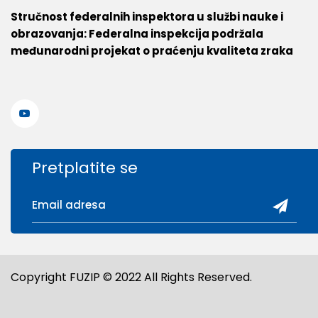
Stručnost federalnih inspektora u službi nauke i
obrazovanja: Federalna inspekcija podržala
međunarodni projekat o praćenju kvaliteta zraka
Pretplatite se
Copyright FUZIP © 2022 All Rights Reserved.