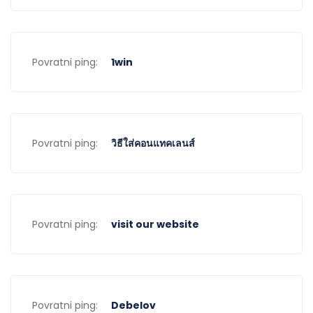
Povratni ping:
1win
Povratni ping:
วิธีใส่คอนแทคเลนส์
Povratni ping:
visit our website
Povratni ping:
Debelov