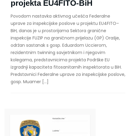
projekta EU4FITO-BiH
Povodom nastavka aktivnog učešća Federalne
uprave za inspekcijske poslove u projektu EU4FITO–
BiH, danas je u prostorijama Sektora granične
inspekcije FUZIP na graničnom prijelazu (GP) Orašje,
održan sastanak s gosp. Eduardom Uccierom,
rezidentnim twinning savjetnikom i njegovim
kolegama, predstavnicima projekta Podrške EU
izgradnji kapaciteta fitosanitarnih inspektorata u BiH.
Predstavnici Federalne uprave za inspekcijske poslove,
gosp. Muamer […]