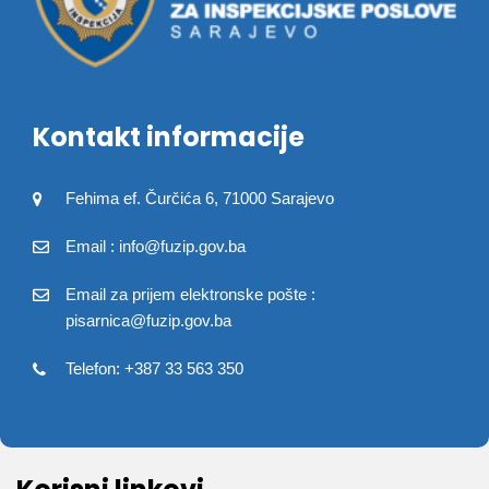
Kontakt informacije
Fehima ef. Čurčića 6, 71000 Sarajevo
Email : info@fuzip.gov.ba
Email za prijem elektronske pošte :
pisarnica@fuzip.gov.ba
Telefon: +387 33 563 350