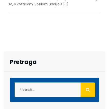
se, s vozačem, vozilom udaljio s […]
Pretraga