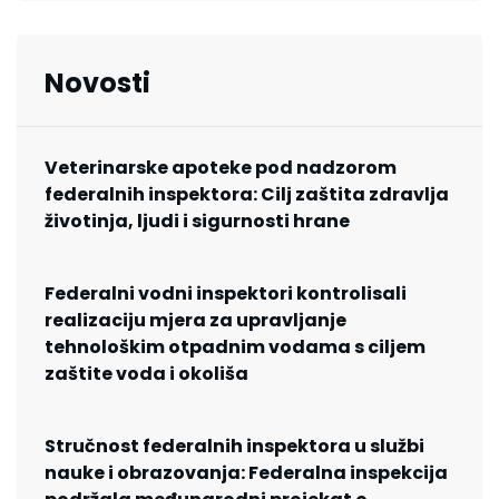
Novosti
Veterinarske apoteke pod nadzorom
federalnih inspektora: Cilj zaštita zdravlja
životinja, ljudi i sigurnosti hrane
Federalni vodni inspektori kontrolisali
realizaciju mjera za upravljanje
tehnološkim otpadnim vodama s ciljem
zaštite voda i okoliša
Stručnost federalnih inspektora u službi
nauke i obrazovanja: Federalna inspekcija