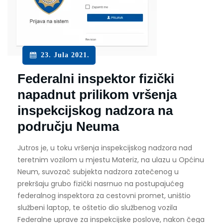
23. Jula 2021.
Federalni inspektor fizički
napadnut prilikom vršenja
inspekcijskog nadzora na
području Neuma
Jutros je, u toku vršenja inspekcijskog nadzora nad
teretnim vozilom u mjestu Materiz, na ulazu u Općinu
Neum, suvozač subjekta nadzora zatečenog u
prekršaju grubo fizički nasrnuo na postupajućeg
federalnog inspektora za cestovni promet, uništio
službeni laptop, te oštetio dio službenog vozila
Federalne uprave za inspekcijske poslove, nakon čega