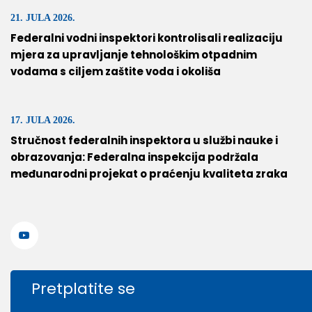
21. JULA 2026.
Federalni vodni inspektori kontrolisali realizaciju
mjera za upravljanje tehnološkim otpadnim
vodama s ciljem zaštite voda i okoliša
17. JULA 2026.
Stručnost federalnih inspektora u službi nauke i
obrazovanja: Federalna inspekcija podržala
međunarodni projekat o praćenju kvaliteta zraka
Pretplatite se