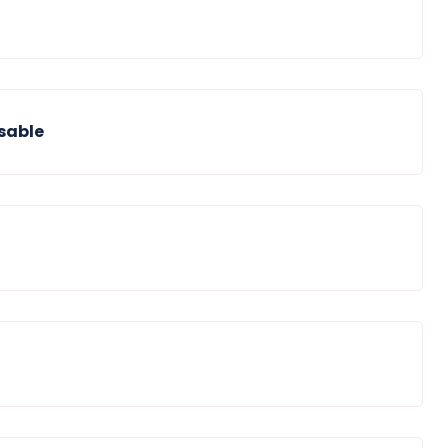
sable