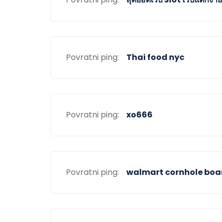
Povratni ping:
Thai food nyc
Povratni ping:
xo666
Povratni ping:
walmart cornhole boa