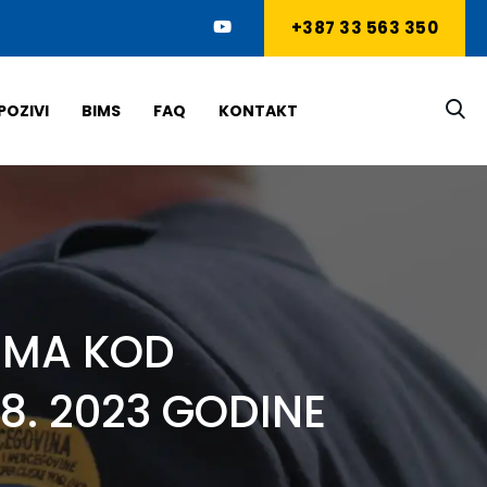
+387 33 563 350
POZIVI
BIMS
FAQ
KONTAKT
IMA KOD
8. 2023 GODINE