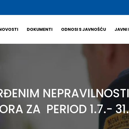
NOVOSTI
DOKUMENTI
ODNOSI S JAVNOŠĆU
JAVNI 
VRĐENIM NEPRAVILNOST
A ZA PERIOD 1.7.- 31.