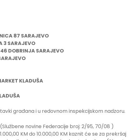
NICA 87 SARAJEVO
A 3 SARAJEVO
046 DOBRINJA SARAJEVO
 SARAJEVO
RMARKET KLADUŠA
KLADUŠA
tavki građana i u redovnom inspekcijskom nadzoru.
 (Službene novine Federacije broj: 2/95, 70/08 )
.000,00 KM do 10.000,00 KM kaznit će se za prekršaj