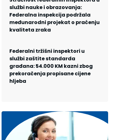
službi nauke i obrazovanja:
Federalna inspekcija podržala
međunarodni projekat o praćenju
kvaliteta zraka
Federalni tržišni inspektori u
službi zaštite standarda
građana: 54.000 KM kazni zbog
prekoračenja propisane cijene
hljeba