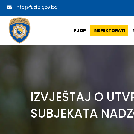
info@fuzip.gov.ba
FUZIP
INSPEKTORATI
IZVJEŠTAJ O UT
SUBJEKATA NADZOR