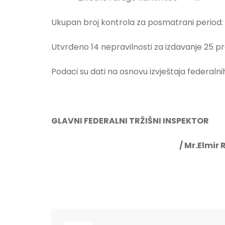
Ukupan broj kontrola za posmatrani period:
Utvrđeno 14 nepravilnosti za izdavanje 25 pr
Podaci su dati na osnovu izvještaja federalni
GLAVNI FEDERALNI TRŽIŠNI INSPEKTOR
/ Mr.Elmir Rami