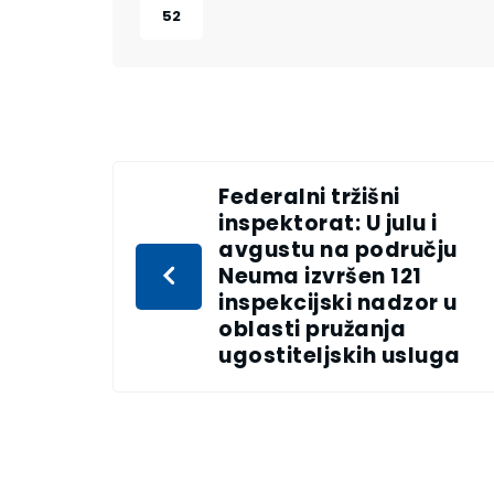
52
Federalni tržišni
inspektorat: U julu i
avgustu na području
Neuma izvršen 121
inspekcijski nadzor u
oblasti pružanja
ugostiteljskih usluga