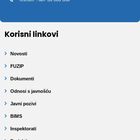
Korisni linkovi
Novosti
FUZIP
Dokumenti
Odnosi s javnošću
Javni pozivi
BIMS
Inspektorati