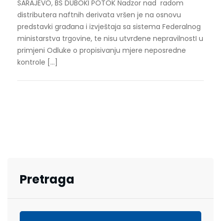
SARAJEVO, BS DUBOKI POTOK Nadzor nad radom
distributera naftnih derivata vršen je na osnovu
predstavki građana i izvještaja sa sistema Federalnog
ministarstva trgovine, te nisu utvrđene nepravilnostI u
primjeni Odluke o propisivanju mjere neposredne
kontrole […]
Pretraga