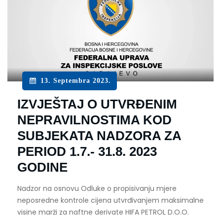
13. Septembra 2023.
IZVJEŠTAJ O UTVRĐENIM
NEPRAVILNOSTIMA KOD
SUBJEKATA NADZORA ZA
PERIOD 1.7.- 31.8. 2023
GODINE
Nadzor na osnovu Odluke o propisivanju mjere
neposredne kontrole cijena utvrđivanjem maksimalne
visine marži za naftne derivate HIFA PETROL D.O.O.