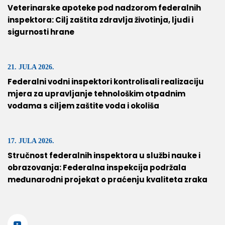
Veterinarske apoteke pod nadzorom federalnih
inspektora: Cilj zaštita zdravlja životinja, ljudi i
sigurnosti hrane
21. JULA 2026.
Federalni vodni inspektori kontrolisali realizaciju
mjera za upravljanje tehnološkim otpadnim
vodama s ciljem zaštite voda i okoliša
17. JULA 2026.
Stručnost federalnih inspektora u službi nauke i
obrazovanja: Federalna inspekcija podržala
međunarodni projekat o praćenju kvaliteta zraka