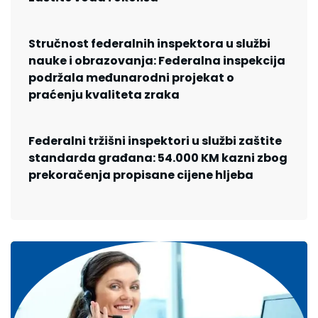
Stručnost federalnih inspektora u službi
nauke i obrazovanja: Federalna inspekcija
podržala međunarodni projekat o
praćenju kvaliteta zraka
Federalni tržišni inspektori u službi zaštite
standarda građana: 54.000 KM kazni zbog
prekoračenja propisane cijene hljeba