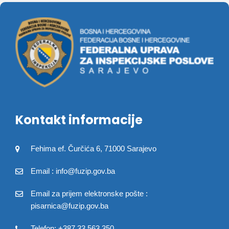
Kontakt informacije
Fehima ef. Čurčića 6, 71000 Sarajevo
Email : info@fuzip.gov.ba
Email za prijem elektronske pošte :
pisarnica@fuzip.gov.ba
Telefon: +387 33 563 350