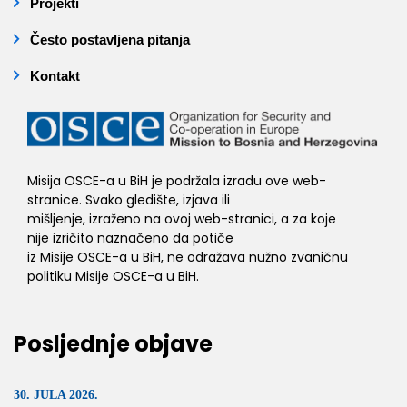
Projekti
Često postavljena pitanja
Kontakt
Misija OSCE-a u BiH je podržala izradu ove web-
stranice. Svako gledište, izjava ili
mišljenje, izraženo na ovoj web-stranici, a za koje
nije izričito naznačeno da potiče
iz Misije OSCE-a u BiH, ne odražava nužno zvaničnu
politiku Misije OSCE-a u BiH.
Posljednje objave
30. JULA 2026.