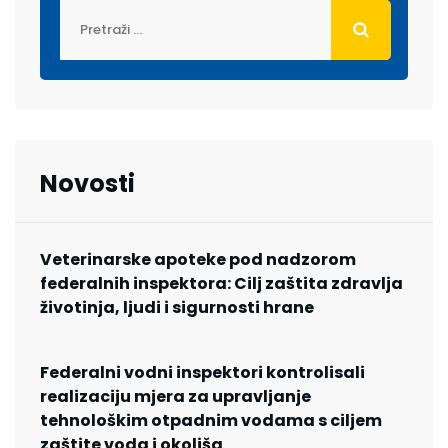
Novosti
Veterinarske apoteke pod nadzorom
federalnih inspektora: Cilj zaštita zdravlja
životinja, ljudi i sigurnosti hrane
Federalni vodni inspektori kontrolisali
realizaciju mjera za upravljanje
tehnološkim otpadnim vodama s ciljem
zaštite voda i okoliša