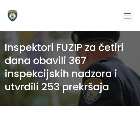
Inspektori FUZIP za četiri
dana obavili 367
inspekcijskih nadzora i
utvrdili 253 prekršaja