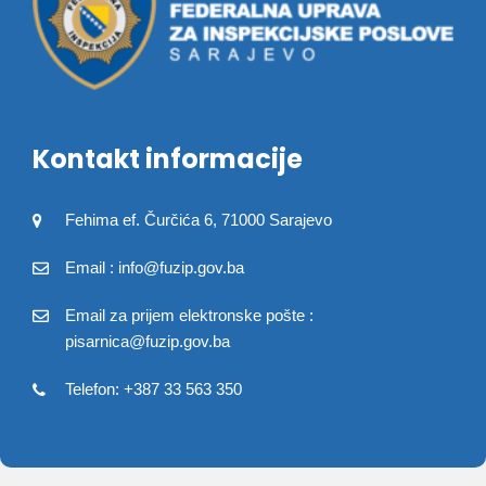
Kontakt informacije
Fehima ef. Čurčića 6, 71000 Sarajevo
Email : info@fuzip.gov.ba
Email za prijem elektronske pošte :
pisarnica@fuzip.gov.ba
Telefon: +387 33 563 350