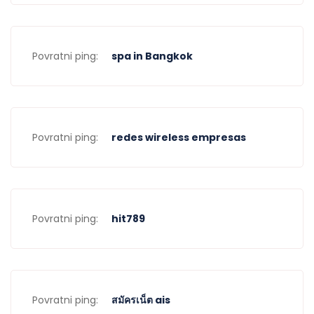
Povratni ping:
spa in Bangkok
Povratni ping:
redes wireless empresas
Povratni ping:
hit789
Povratni ping:
สมัครเน็ต ais