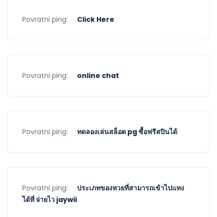
Povratni ping:
Click Here
Povratni ping:
online chat
Povratni ping:
ทดลองเล่นสล็อต pg ซื้อฟรีสปินได้
Povratni ping:
ประเภทของหวยที่สามารถเข้าไปแทง
ได้ที่ จ่ายไว jaywii