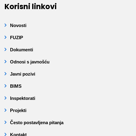
Korisni linkovi
Novosti
FUZIP
Dokumenti
Odnosi s javnošću
Javni pozivi
BIMS
Inspektorati
Projekti
Često postavljena pitanja
Kontakt