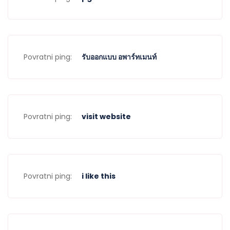
Povratni ping:
รับออกแบบ อพาร์ทเมนท์
Povratni ping:
visit website
Povratni ping:
i like this