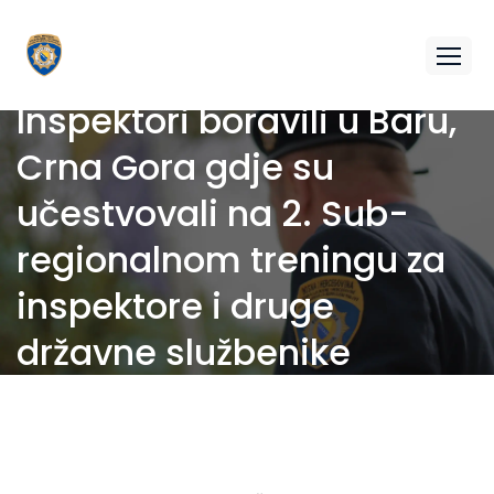
Inspektori boravili u Baru,
Crna Gora gdje su
učestvovali na 2. Sub-
regionalnom treningu za
inspektore i druge
državne službenike