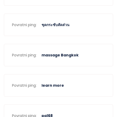
Povratni ping:
ชุดกระชับสัดส่วน
Povratni ping:
massage Bangkok
Povratni ping:
learn more
Povratni ping:
pg168