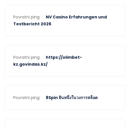
Povratni ping:
NV Casino Erfahrungen und
Testbericht 2026
Povratni ping:
https://olimbet-
kz.govindas.kz/
Povratni ping:
8Spin ยืนหนึ่งในวงการสล็อต