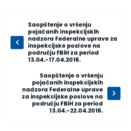
Saopštenje o vršenju
pojačanih inspekcijskih
nadzora Federalne uprave za
inspekcijske poslove na
području FBiH za period
13.04.-17.04.2016.
Saopštenje o vršenju
pojačanih inspekcijskih
nadzora Federalne uprave
za inspekcijske poslove na
području FBiH za period
13.04.-22.04.2016.