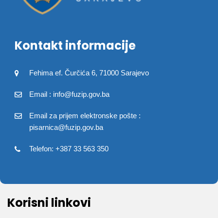
Kontakt informacije
Fehima ef. Čurčića 6, 71000 Sarajevo
Email : info@fuzip.gov.ba
Email za prijem elektronske pošte :
pisarnica@fuzip.gov.ba
Telefon: +387 33 563 350
Korisni linkovi