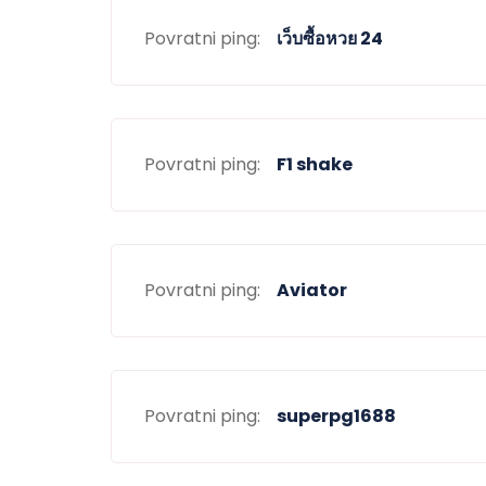
Povratni ping:
เว็บซื้อหวย 24
Povratni ping:
F1 shake
Povratni ping:
Aviator
Povratni ping:
superpg1688