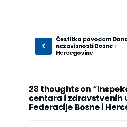
Čestitka povodom Dan
nezavisnosti Bosne i
Hercegovine
28 thoughts on “
Inspekc
centara i zdravstvenih
Federacije Bosne i Her