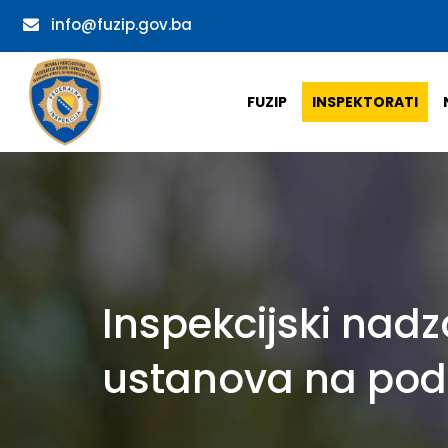
info@fuzip.gov.ba
FUZIP
INSPEKTORATI
Inspekcijski nadz
ustanova na podr