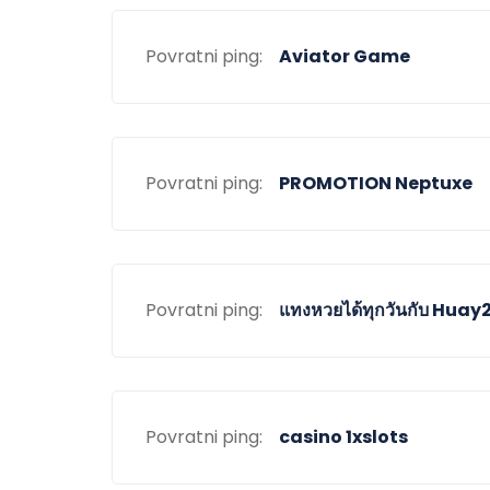
Povratni ping:
Aviator Game
Povratni ping:
PROMOTION Neptuxe
Povratni ping:
แทงหวยได้ทุกวันกับ Huay
Povratni ping:
casino 1xslots