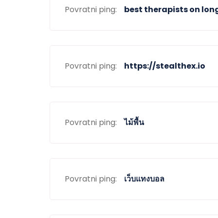
Povratni ping:
best therapists on lon
Povratni ping:
https://stealthex.io
Povratni ping:
ไม้พื้น
Povratni ping:
เว็บแทงบอล