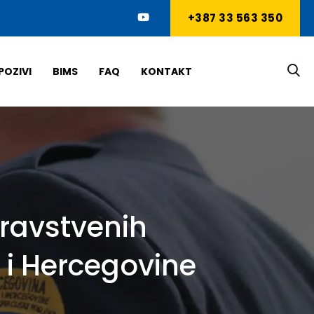
+387 33 563 350
POZIVI
BIMS
FAQ
KONTAKT
dravstvenih
 i Hercegovine