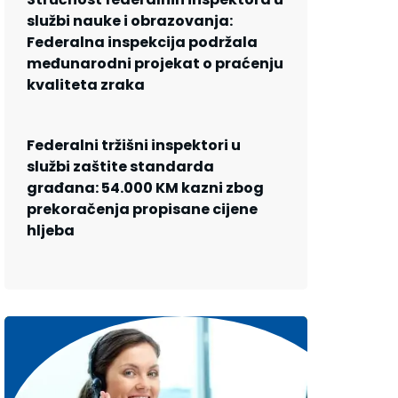
službi nauke i obrazovanja:
Federalna inspekcija podržala
međunarodni projekat o praćenju
kvaliteta zraka
Federalni tržišni inspektori u
službi zaštite standarda
građana: 54.000 KM kazni zbog
prekoračenja propisane cijene
hljeba