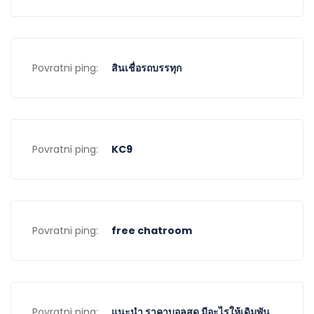
Povratni ping:
สินเชื่อรถบรรทุก
Povratni ping:
KC9
Povratni ping:
free chatroom
Povratni ping:
แนะนำ ราคาบอลสด มีอะไรให้เดิมพัน