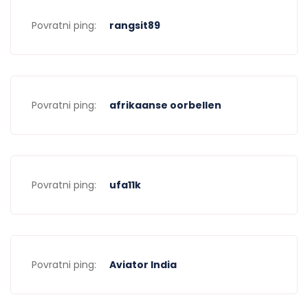
Povratni ping:
rangsit89
Povratni ping:
afrikaanse oorbellen
Povratni ping:
ufa11k
Povratni ping:
Aviator India