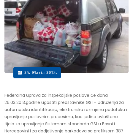
25. Marta 2013.
Federalna uprava za inspekcijske poslove će dana
26.03.2013.godine ugostiti predstavnike GS1 – Udruženja za
automatsku identifikaciju, elektronsku razmjenu podataka i
upravljanje poslovnim procesima, kao jedino ovlašteno
tijelo za upravljanje Sistemom standarda GS1 u Bosni i
Hercegovini i za dodjeljivanje barkodova sa prefiksom 387.