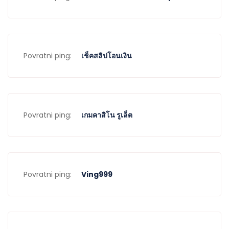
Povratni ping:
เช็คสลิปโอนเงิน
Povratni ping:
เกมคาสิโน รูเล็ต
Povratni ping:
Ving999