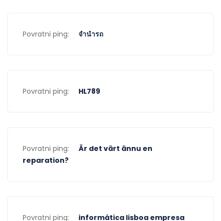
Povratni ping:
จำนำรถ
Povratni ping:
HL789
Povratni ping:
Är det värt ännu en
reparation?
Povratni ping:
informática lisboa empresa