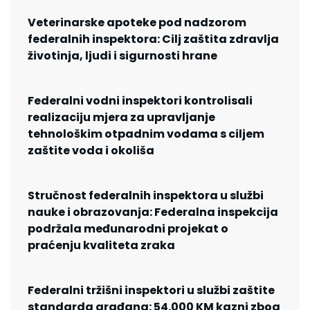
Veterinarske apoteke pod nadzorom
federalnih inspektora: Cilj zaštita zdravlja
životinja, ljudi i sigurnosti hrane
Federalni vodni inspektori kontrolisali
realizaciju mjera za upravljanje
tehnološkim otpadnim vodama s ciljem
zaštite voda i okoliša
Stručnost federalnih inspektora u službi
nauke i obrazovanja: Federalna inspekcija
podržala međunarodni projekat o
praćenju kvaliteta zraka
Federalni tržišni inspektori u službi zaštite
standarda građana: 54.000 KM kazni zbog