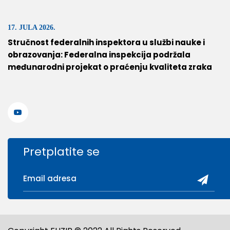
17. JULA 2026.
Stručnost federalnih inspektora u službi nauke i
obrazovanja: Federalna inspekcija podržala
međunarodni projekat o praćenju kvaliteta zraka
Pretplatite se