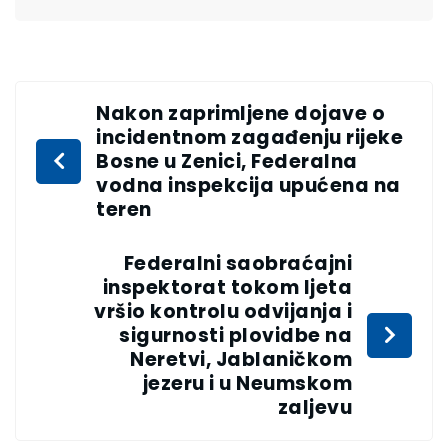
Nakon zaprimljene dojave o
incidentnom zagađenju rijeke
Bosne u Zenici, Federalna
vodna inspekcija upućena na
teren
Federalni saobraćajni
inspektorat tokom ljeta
vršio kontrolu odvijanja i
sigurnosti plovidbe na
Neretvi, Jablaničkom
jezeru i u Neumskom
zaljevu