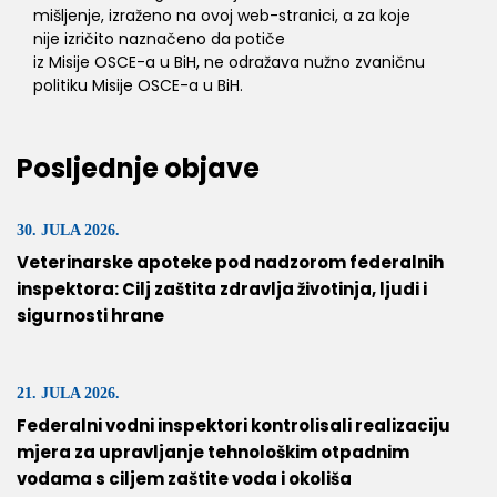
mišljenje, izraženo na ovoj web-stranici, a za koje
nije izričito naznačeno da potiče
iz Misije OSCE-a u BiH, ne odražava nužno zvaničnu
politiku Misije OSCE-a u BiH.
Posljednje objave
30. JULA 2026.
Veterinarske apoteke pod nadzorom federalnih
inspektora: Cilj zaštita zdravlja životinja, ljudi i
sigurnosti hrane
21. JULA 2026.
Federalni vodni inspektori kontrolisali realizaciju
mjera za upravljanje tehnološkim otpadnim
vodama s ciljem zaštite voda i okoliša