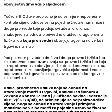
obavještavamo vas o sljedećem:
Tačkom II. Odluke propisano je da se mjere neposredne
kontrole cijena odnose se na pojedine životne namirnice i
druge proizvode koje prodaju svi učesnici u lancu
snabdijevanja, odnosno privredna društva i druga pravna i
fizička lica
koja proizvode
i obavljaju trgovinu na veliko i
trgovinu na malo.
Pod pojmom privredna društva i druga pravna i fizička lica
koja proizvode podrazumjevaju se pravna i fizička lica koja
su registrovana za obavljanje djelatnosti proizvodnje, ali su
registrovana i za obavljanje trgovačke djelatnosti i vode
odgovarajuće trgovačke knjige zavisno od oblika trgovine
koji obavljaju.
Dakle, predmetna Odluka koja se odnosi na
utvrđivanje marži u trgovini, u skladu sa članom 4.
Zakona o kontroli cijena („Službene novine Federacije
BiH“, 2/95 i 70/08), ne primjenjuje se na proizvođačke
cijene, nego se odnosi na utvrđivanje i primjenu
maksimalne visine marži za pojedine osnovne životne
namirnicei druge proizvode svih subjekata koji