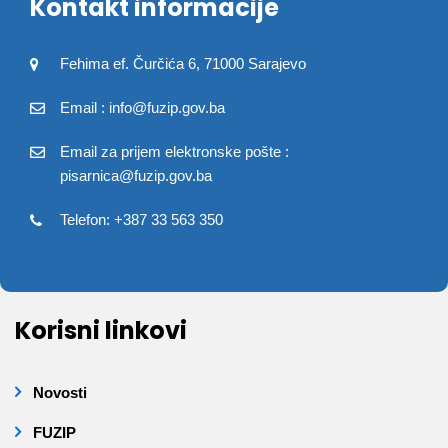
Kontakt informacije
Fehima ef. Čurčića 6, 71000 Sarajevo
Email : info@fuzip.gov.ba
Email za prijem elektronske pošte :
pisarnica@fuzip.gov.ba
Telefon: +387 33 563 350
Korisni linkovi
Novosti
FUZIP