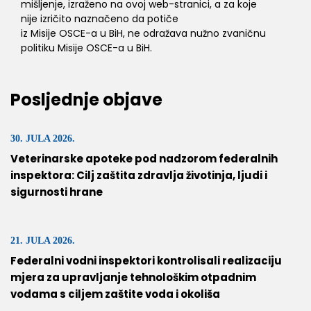
mišljenje, izraženo na ovoj web-stranici, a za koje
nije izričito naznačeno da potiče
iz Misije OSCE-a u BiH, ne odražava nužno zvaničnu
politiku Misije OSCE-a u BiH.
Posljednje objave
30. JULA 2026.
Veterinarske apoteke pod nadzorom federalnih
inspektora: Cilj zaštita zdravlja životinja, ljudi i
sigurnosti hrane
21. JULA 2026.
Federalni vodni inspektori kontrolisali realizaciju
mjera za upravljanje tehnološkim otpadnim
vodama s ciljem zaštite voda i okoliša