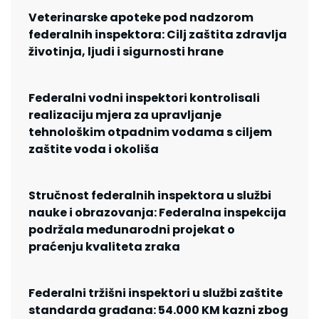
Veterinarske apoteke pod nadzorom
federalnih inspektora: Cilj zaštita zdravlja
životinja, ljudi i sigurnosti hrane
Federalni vodni inspektori kontrolisali
realizaciju mjera za upravljanje
tehnološkim otpadnim vodama s ciljem
zaštite voda i okoliša
Stručnost federalnih inspektora u službi
nauke i obrazovanja: Federalna inspekcija
podržala međunarodni projekat o
praćenju kvaliteta zraka
Federalni tržišni inspektori u službi zaštite
standarda građana: 54.000 KM kazni zbog