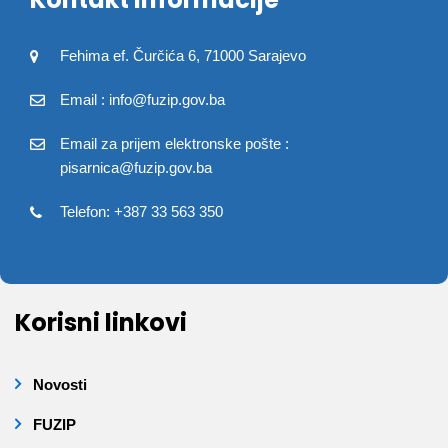
Fehima ef. Čurčića 6, 71000 Sarajevo
Email : info@fuzip.gov.ba
Email za prijem elektronske pošte :
pisarnica@fuzip.gov.ba
Telefon: +387 33 563 350
Korisni linkovi
Novosti
FUZIP