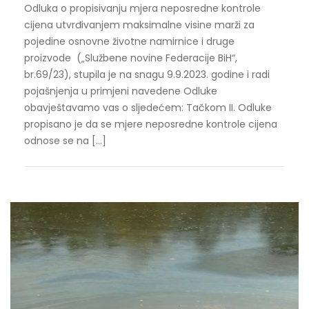
Odluka o propisivanju mjera neposredne kontrole
cijena utvrđivanjem maksimalne visine marži za
pojedine osnovne životne namirnice i druge
proizvode („Službene novine Federacije BiH“,
br.69/23), stupila je na snagu 9.9.2023. godine i radi
pojašnjenja u primjeni navedene Odluke
obavještavamo vas o sljedećem: Tačkom II. Odluke
propisano je da se mjere neposredne kontrole cijena
odnose se na […]