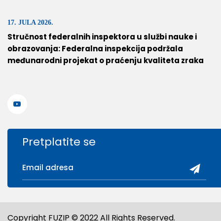
17. JULA 2026.
Stručnost federalnih inspektora u službi nauke i
obrazovanja: Federalna inspekcija podržala
međunarodni projekat o praćenju kvaliteta zraka
Pretplatite se
Copyright FUZIP © 2022 All Rights Reserved.