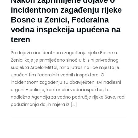
incidentnom zagađenju rijeke
Bosne u Zenici, Federalna
vodna inspekcija upućena na
teren
Po dojavi o incidentnom zagađenju rijeke Bosne u
Zenici koje je primijećeno sinoć u blizini privrednog
subjekta ArcelorMittal, rano jutros na lice mjesta je
upućen tim federalnih vodnih inspektora. O
incidentnom zagađenju su obaviješteni svi nadležni
organi – policija, kantonalni vodni inspektor, te
nadležna Agencija za vodno područje rijeke Save, radi
poduzimanja daljih mjera iz […]