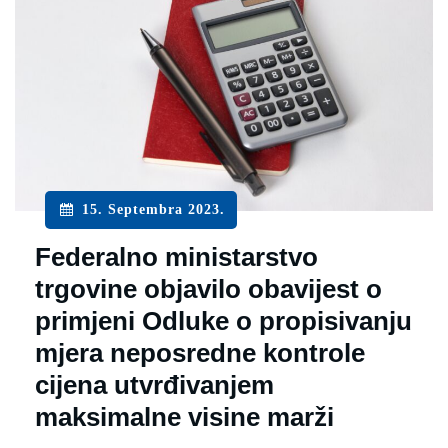
15. Septembra 2023.
Federalno ministarstvo
trgovine objavilo obavijest o
primjeni Odluke o propisivanju
mjera neposredne kontrole
cijena utvrđivanjem
maksimalne visine marži