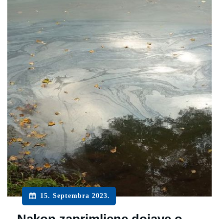
15. Septembra 2023.
Nakon zaprimljene dojave o