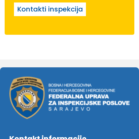
Kontakti inspekcija
Kontakt informacije