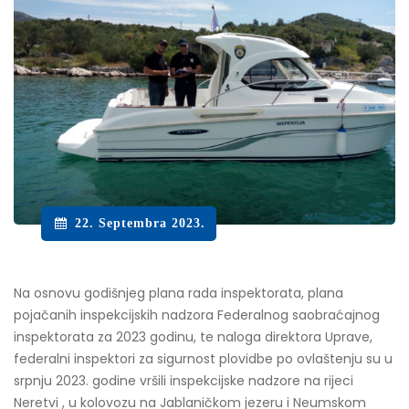
22. Septembra 2023.
Na osnovu godišnjeg plana rada inspektorata, plana
pojačanih inspekcijskih nadzora Federalnog saobraćajnog
inspektorata za 2023 godinu, te naloga direktora Uprave,
federalni inspektori za sigurnost plovidbe po ovlaštenju su u
srpnju 2023. godine vršili inspekcijske nadzore na rijeci
Neretvi , u kolovozu na Jablaničkom jezeru i Neumskom