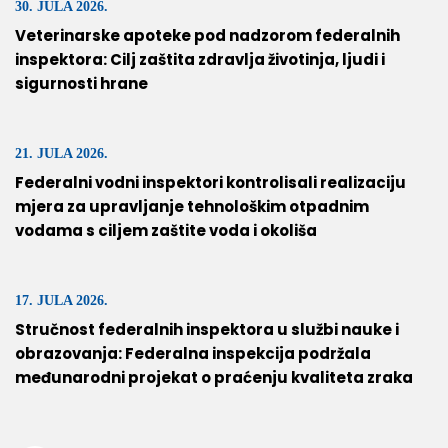
30. JULA 2026.
Veterinarske apoteke pod nadzorom federalnih
inspektora: Cilj zaštita zdravlja životinja, ljudi i
sigurnosti hrane
21. JULA 2026.
Federalni vodni inspektori kontrolisali realizaciju
mjera za upravljanje tehnološkim otpadnim
vodama s ciljem zaštite voda i okoliša
17. JULA 2026.
Stručnost federalnih inspektora u službi nauke i
obrazovanja: Federalna inspekcija podržala
međunarodni projekat o praćenju kvaliteta zraka