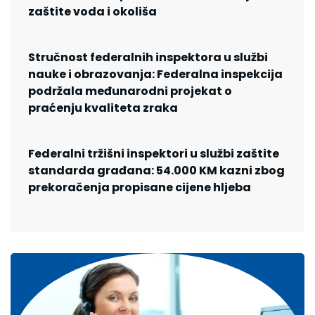
zaštite voda i okoliša
Stručnost federalnih inspektora u službi
nauke i obrazovanja: Federalna inspekcija
podržala međunarodni projekat o
praćenju kvaliteta zraka
Federalni tržišni inspektori u službi zaštite
standarda građana: 54.000 KM kazni zbog
prekoračenja propisane cijene hljeba