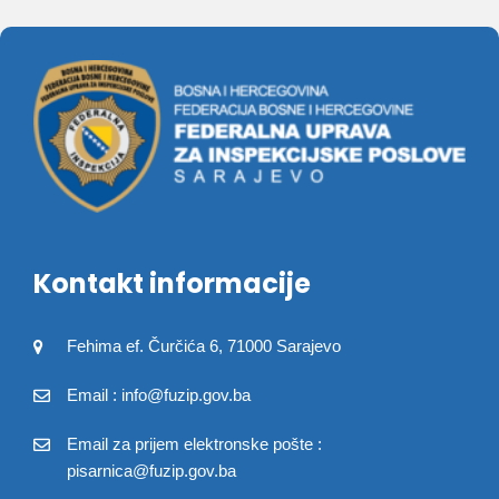
Kontakt informacije
Fehima ef. Čurčića 6, 71000 Sarajevo
Email : info@fuzip.gov.ba
Email za prijem elektronske pošte :
pisarnica@fuzip.gov.ba