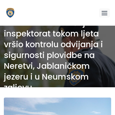
Federalni saobraćajni
inspektorat tokom ljeta
vršio kontrolu odvijanja i
sigurnosti plovidbe na
Neretvi, Jablaničkom
jezeru i u Neumskom
zaljevu