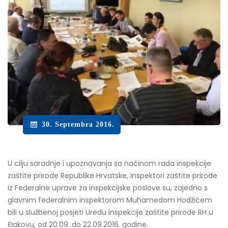
30. Septembra 2016.
U cilju saradnje i upoznavanja sa načinom rada inspekcije
zaštite prirode Republike Hrvatske, inspektori zaštite prirode
iz Federalne uprave za inspekcijske poslove su, zajedno s
glavnim federalnim inspektorom Muhamedom Hodžićem
bili u službenoj posjeti Uredu inspekcije zaštite prirode RH u
Đakovu, od 20.09. do 22.09.2016. godine.