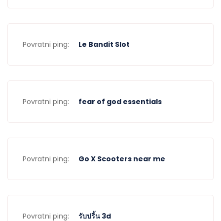
Povratni ping:
Le Bandit Slot
Povratni ping:
fear of god essentials
Povratni ping:
Go X Scooters near me
Povratni ping:
รับปริ้น 3d