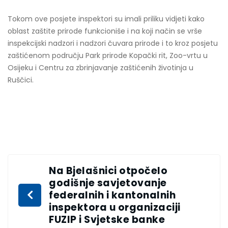
Tokom ove posjete inspektori su imali priliku vidjeti kako
oblast zaštite prirode funkcioniše i na koji način se vrše
inspekcijski nadzori i nadzori čuvara prirode i to kroz posjetu
zaštićenom području Park prirode Kopački rit, Zoo-vrtu u
Osijeku i Centru za zbrinjavanje zaštićenih životinja u
Ruščici.
Na Bjelašnici otpočelo
godišnje savjetovanje
federalnih i kantonalnih
inspektora u organizaciji
FUZIP i Svjetske banke