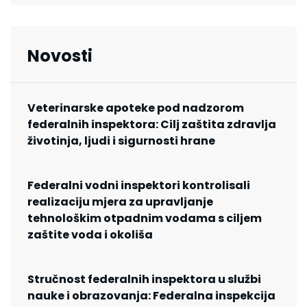
Novosti
Veterinarske apoteke pod nadzorom
federalnih inspektora: Cilj zaštita zdravlja
životinja, ljudi i sigurnosti hrane
Federalni vodni inspektori kontrolisali
realizaciju mjera za upravljanje
tehnološkim otpadnim vodama s ciljem
zaštite voda i okoliša
Stručnost federalnih inspektora u službi
nauke i obrazovanja: Federalna inspekcija