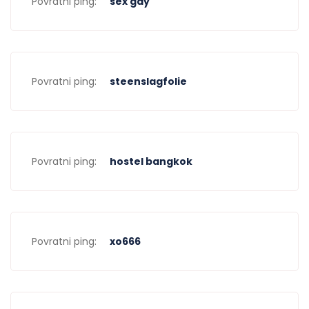
Povratni ping:
sex gay
Povratni ping:
steenslagfolie
Povratni ping:
hostel bangkok
Povratni ping:
xo666