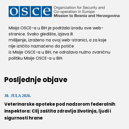
Misija OSCE-a u BiH je podržala izradu ove web-
stranice. Svako gledište, izjava ili
mišljenje, izraženo na ovoj web-stranici, a za koje
nije izričito naznačeno da potiče
iz Misije OSCE-a u BiH, ne odražava nužno zvaničnu
politiku Misije OSCE-a u BiH.
Posljednje objave
30. JULA 2026.
Veterinarske apoteke pod nadzorom federalnih
inspektora: Cilj zaštita zdravlja životinja, ljudi i
sigurnosti hrane