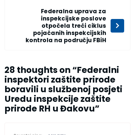
Federalna uprava za
inspekcijske poslove
otpočela treći ciklus
pojačanih inspekcijskih
kontrola na području FBiH
28 thoughts on “
Federalni
inspektori zaštite prirode
boravili u službenoj posjeti
Uredu inspekcije zaštite
prirode RH u Đakovu
”