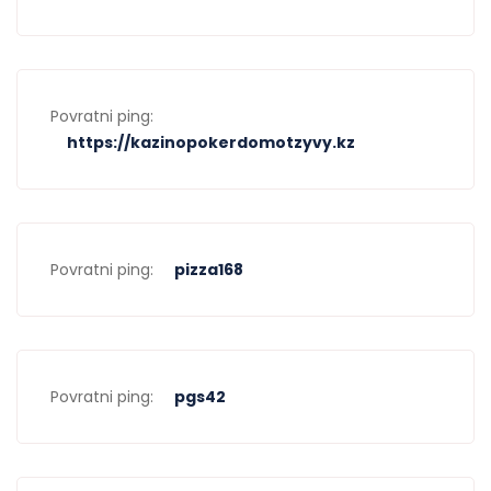
Povratni ping:
https://kazinopokerdomotzyvy.kz
Povratni ping:
pizza168
Povratni ping:
pgs42