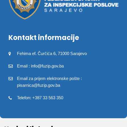
Kontakt informacije
Fehima ef. Čurčića 6, 71000 Sarajevo
Email : info@fuzip.gov.ba
Email za prijem elektronske pošte :
pisarnica@fuzip.gov.ba
Telefon: +387 33 563 350