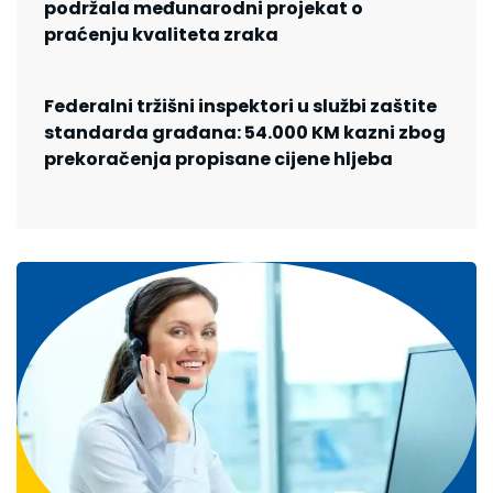
podržala međunarodni projekat o
praćenju kvaliteta zraka
Federalni tržišni inspektori u službi zaštite
standarda građana: 54.000 KM kazni zbog
prekoračenja propisane cijene hljeba