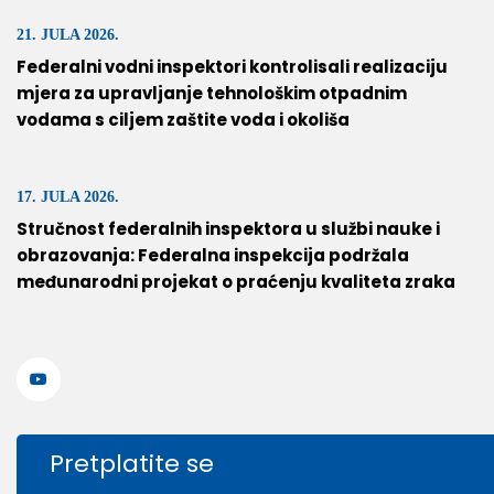
21. JULA 2026.
Federalni vodni inspektori kontrolisali realizaciju
mjera za upravljanje tehnološkim otpadnim
vodama s ciljem zaštite voda i okoliša
17. JULA 2026.
Stručnost federalnih inspektora u službi nauke i
obrazovanja: Federalna inspekcija podržala
međunarodni projekat o praćenju kvaliteta zraka
Pretplatite se