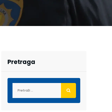
Pretraga