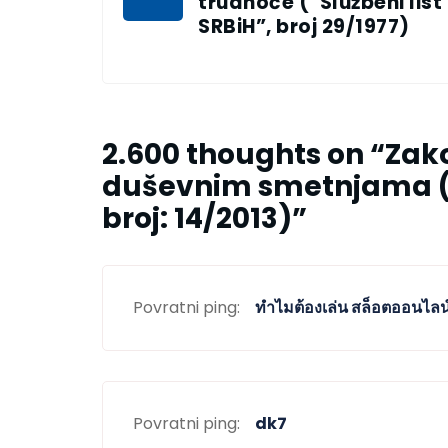
trudnoće (“Službeni list
SRBiH”, broj 29/1977)
2.600 thoughts on “
Zako
duševnim smetnjama (“
broj: 14/2013)
”
Povratni ping:
ทำไมต้องเล่น สล็อตออนไลน์ก
Povratni ping:
dk7