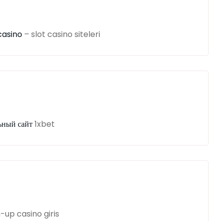
casino
– slot casino siteleri
7
ьный сайт
1xbet
-up casino giris