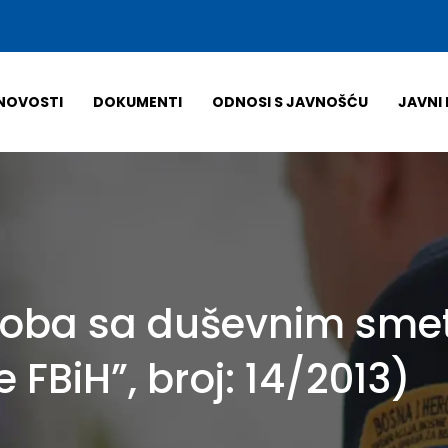
NOVOSTI
DOKUMENTI
ODNOSI S JAVNOŠĆU
JAVNI 
 osoba sa duševnim sm
 FBiH”, broj: 14/2013)