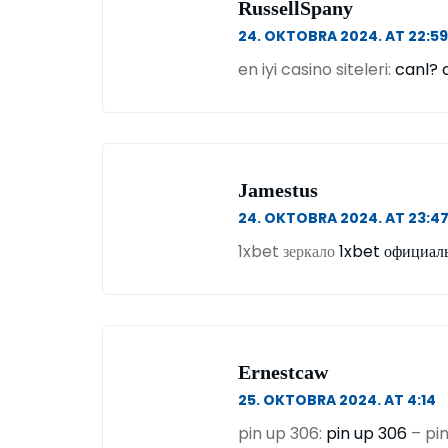
RussellSpany
24. OKTOBRA 2024. AT 22:59
en iyi casino siteleri:
canl? 
Jamestus
24. OKTOBRA 2024. AT 23:4
1xbet зеркало
1xbet официал
Ernestcaw
25. OKTOBRA 2024. AT 4:14
pin up 306:
pin up 306
– pin