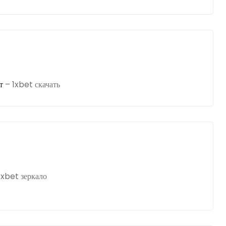
т
– 1xbet скачать
xbet зеркало