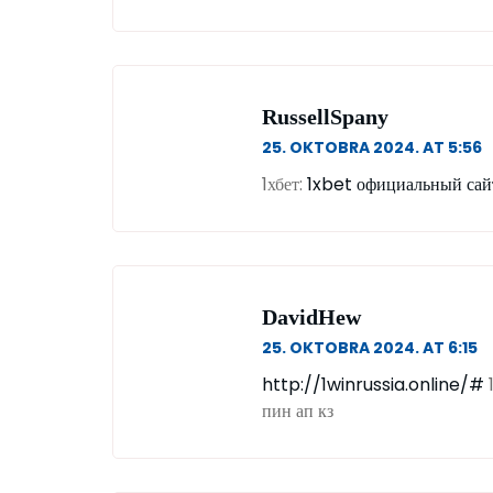
RussellSpany
25. OKTOBRA 2024. AT 5:56
1хбет:
1xbet официальный сай
DavidHew
25. OKTOBRA 2024. AT 6:15
http://1winrussia.online/#
1
пин ап кз