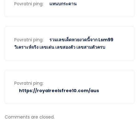
Povratni ping:
แหนบกระดาน
Povratni ping:
รวมเลขเด็ดหวยงวดนี้จาก Lsm99
วิเคราะห์จริง เลขเด่น เลขสองตัว เลขสามตัวครบ
Povratni ping:
https://royalreelsfree10.com/aus
Comments are closed.