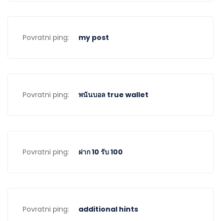
Povratni ping:
my post
Povratni ping:
พนันบอล true wallet
Povratni ping:
ฝาก 10 รับ 100
Povratni ping:
additional hints