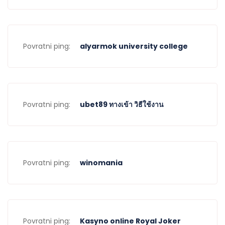
Povratni ping:
alyarmok university college
Povratni ping:
ubet89 ทางเข้า วิธีใช้งาน
Povratni ping:
winomania
Povratni ping:
Kasyno online Royal Joker