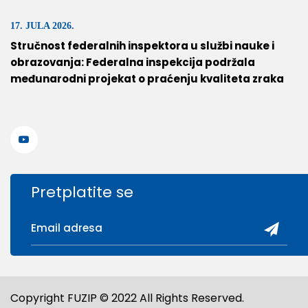
17. JULA 2026.
Stručnost federalnih inspektora u službi nauke i
obrazovanja: Federalna inspekcija podržala
međunarodni projekat o praćenju kvaliteta zraka
Pretplatite se
Copyright FUZIP © 2022 All Rights Reserved.