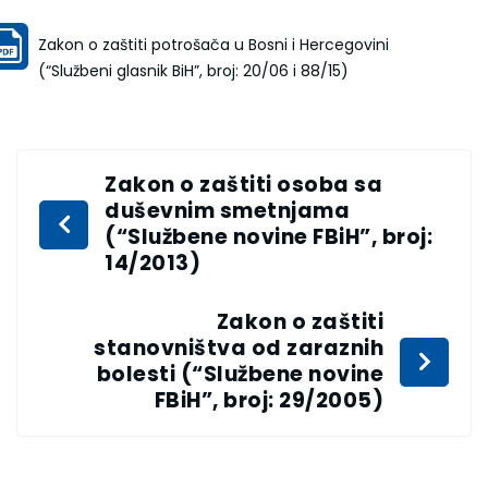
Zakon o zaštiti potrošača u Bosni i Hercegovini
(“Službeni glasnik BiH”, broj: 20/06 i 88/15)
Zakon o zaštiti osoba sa
duševnim smetnjama
(“Službene novine FBiH”, broj:
14/2013)
Zakon o zaštiti
stanovništva od zaraznih
bolesti (“Službene novine
FBiH”, broj: 29/2005)