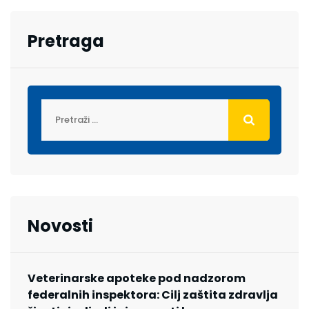
Pretraga
Novosti
Veterinarske apoteke pod nadzorom
federalnih inspektora: Cilj zaštita zdravlja