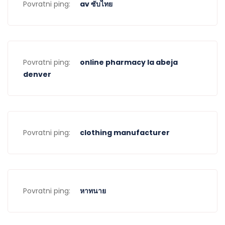
Povratni ping:
av ซับไทย
Povratni ping:
online pharmacy la abeja
denver
Povratni ping:
clothing manufacturer
Povratni ping:
หาทนาย