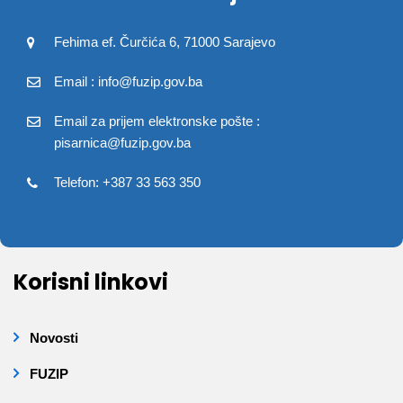
Fehima ef. Čurčića 6, 71000 Sarajevo
Email : info@fuzip.gov.ba
Email za prijem elektronske pošte :
pisarnica@fuzip.gov.ba
Telefon: +387 33 563 350
Korisni linkovi
Novosti
FUZIP