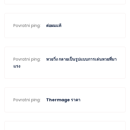
Povratni ping:
ต่อผมแท้
Povratni ping:
หวยวิ่ง กลายเป็นรูปแบบการเล่นหวยที่มา
แรง
Povratni ping:
Thermage ราคา