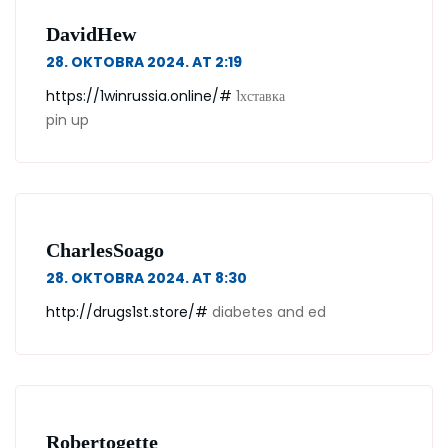
DavidHew
28. OKTOBRA 2024. AT 2:19
https://1winrussia.online/#
1хставка
pin up
CharlesSoago
28. OKTOBRA 2024. AT 8:30
http://drugs1st.store/#
diabetes and ed
Robertogette