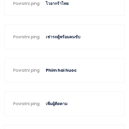
Povratni ping:
ไวอากร้าไทย
Povratni ping:
เช่ารถตู้พร้อมคนขับ
Povratni ping:
Phim hai huoc
Povratni ping:
เพิ่มผู้ติดตาม