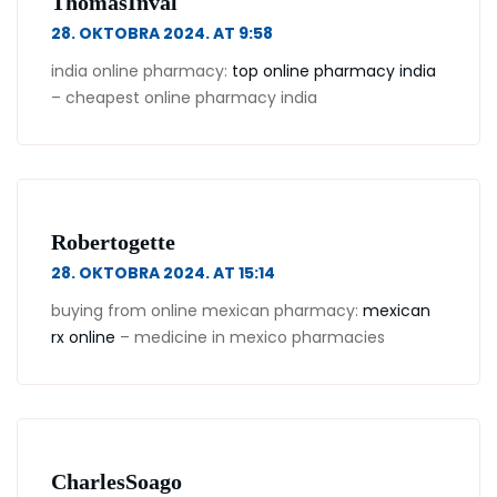
ThomasInval
28. OKTOBRA 2024. AT 9:58
india online pharmacy:
top online pharmacy india
– cheapest online pharmacy india
Robertogette
28. OKTOBRA 2024. AT 15:14
buying from online mexican pharmacy:
mexican
rx online
– medicine in mexico pharmacies
CharlesSoago