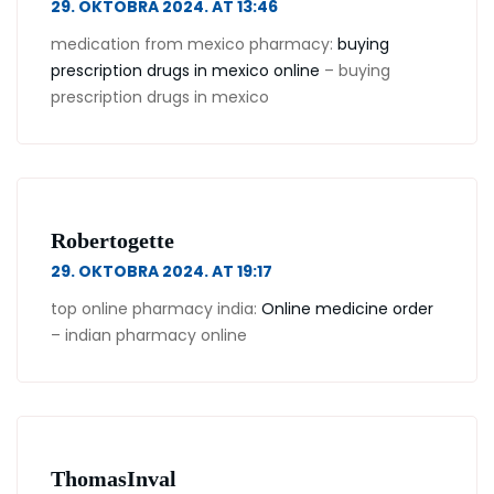
29. OKTOBRA 2024. AT 13:46
medication from mexico pharmacy:
buying
prescription drugs in mexico online
– buying
prescription drugs in mexico
Robertogette
29. OKTOBRA 2024. AT 19:17
top online pharmacy india:
Online medicine order
– indian pharmacy online
ThomasInval