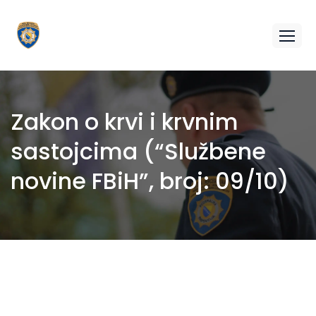
Zakon o krvi i krvnim
sastojcima (“Službene
novine FBiH”, broj: 09/10)