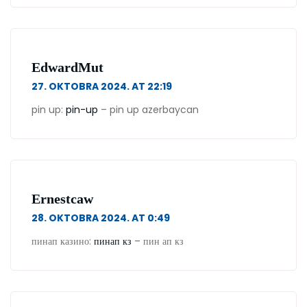
EdwardMut
27. OKTOBRA 2024. AT 22:19
pin up:
pin-up
– pin up azerbaycan
Ernestcaw
28. OKTOBRA 2024. AT 0:49
пинап казино:
пинап кз
– пин ап кз