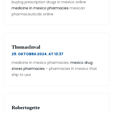
buying prescription drugs in mexico online
medicine in mexico pharmacies
mexican
pharmaceuticals online
ThomasInval
29. OKTOBRA 2024. AT 13:37
medicine in mexico pharmacies:
mexico drug
stores pharmacies
– pharmacies in mexico that
ship to usa
Robertogette