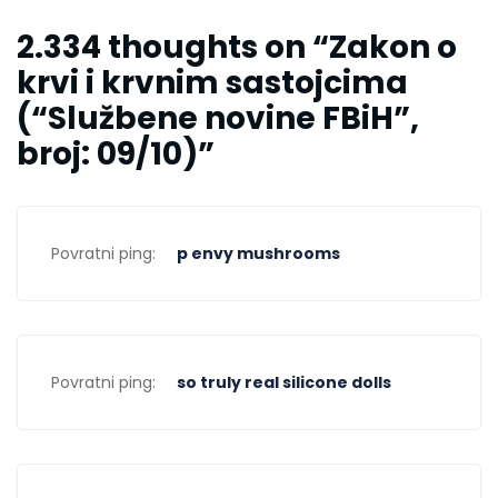
2.334 thoughts on “
Zakon o
krvi i krvnim sastojcima
(“Službene novine FBiH”,
broj: 09/10)
”
Povratni ping:
p envy mushrooms
Povratni ping:
so truly real silicone dolls