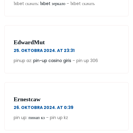
1xbet скачать:
1xbet зеркало
– 1xbet скачать
EdwardMut
25. OKTOBRA 2024. AT 23:31
pinup az:
pin-up casino giris
– pin up 306
Ernestcaw
26. OKTOBRA 2024. AT 0:39
pin up:
пинап кз
– pin up kz