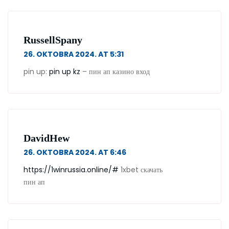
RussellSpany
26. OKTOBRA 2024. AT 5:31
pin up:
pin up kz
– пин ап казино вход
DavidHew
26. OKTOBRA 2024. AT 6:46
https://1winrussia.online/#
1xbet скачать
пин ап