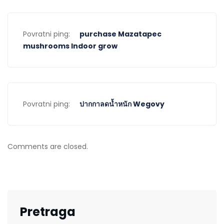
Povratni ping:
purchase Mazatapec
mushrooms Indoor grow
Povratni ping:
ปากกาลดน้ำหนัก Wegovy
Comments are closed.
Pretraga