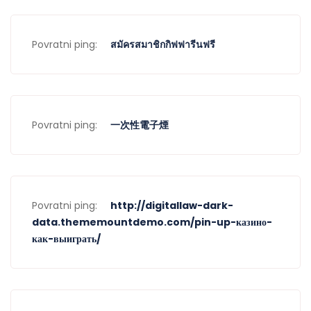
Povratni ping:
สมัครสมาชิกกิฟฟารีนฟรี
Povratni ping:
一次性電子煙
Povratni ping:
http://digitallaw-dark-
data.thememountdemo.com/pin-up-казино-
как-выиграть/