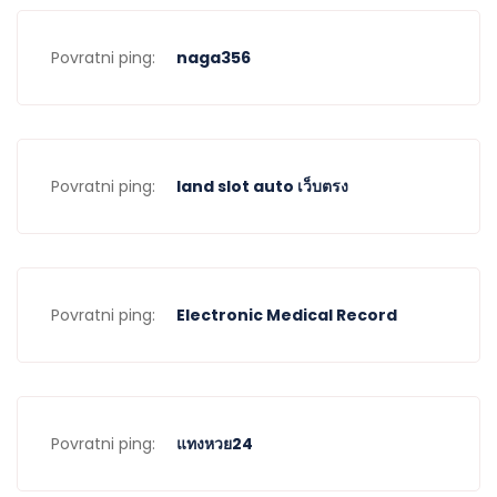
Povratni ping:
naga356
Povratni ping:
land slot auto เว็บตรง
Povratni ping:
Electronic Medical Record
Povratni ping:
แทงหวย24