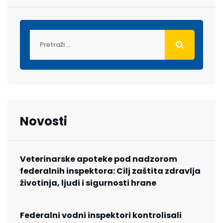
Novosti
Veterinarske apoteke pod nadzorom
federalnih inspektora: Cilj zaštita zdravlja
životinja, ljudi i sigurnosti hrane
Federalni vodni inspektori kontrolisali