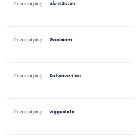
Povratni ping:
สล็อตเงินวอน
Povratni ping:
Goalsiam
Povratni ping:
Sofwave ราคา
Povratni ping:
viggoslots