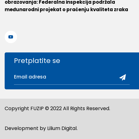
obrazovanja: Federalna inspekcija podržala
međunarodni projekat o praćenju kvaliteta zraka
Pretplatite se
Copyright FUZIP © 2022 All Rights Reserved.
Development by
Lilium Digital
.