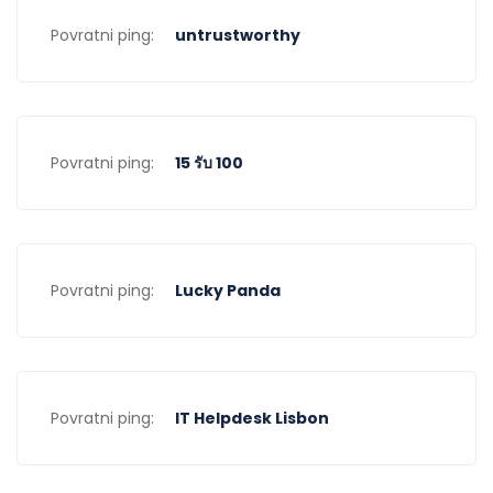
Povratni ping:
untrustworthy
Povratni ping:
15 รับ 100
Povratni ping:
Lucky Panda
Povratni ping:
IT Helpdesk Lisbon