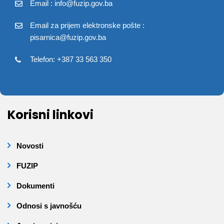
Email : info@fuzip.gov.ba
Email za prijem elektronske pošte :
pisarnica@fuzip.gov.ba
Telefon: +387 33 563 350
Korisni linkovi
Novosti
FUZIP
Dokumenti
Odnosi s javnošću