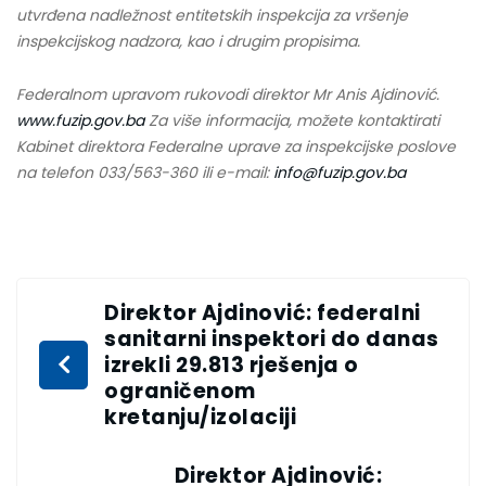
utvrđena nadležnost entitetskih inspekcija za vršenje
inspekcijskog nadzora, kao i drugim propisima.
Federalnom upravom rukovodi direktor Mr Anis Ajdinović.
www.fuzip.gov.ba
Za više informacija, možete kontaktirati
Kabinet direktora Federalne uprave za inspekcijske poslove
na telefon 033/563-360 ili e-mail:
info@fuzip.gov.ba
Direktor Ajdinović: federalni
sanitarni inspektori do danas
izrekli 29.813 rješenja o
ograničenom
kretanju/izolaciji
Direktor Ajdinović: