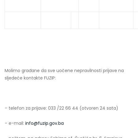
Molimo građane da sve uočene nepravilnosti prijave na
sljedeće kontakte FUZIP:
– telefon za prijave: 033 /22 66 44 (otvoren 24 sata)
– e-mail:
info@fuzip.gov.ba