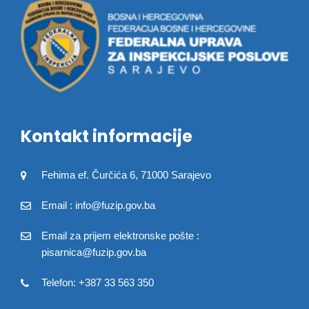
Kontakt informacije
Fehima ef. Čurčića 6, 71000 Sarajevo
Email : info@fuzip.gov.ba
Email za prijem elektronske pošte :
pisarnica@fuzip.gov.ba
Telefon: +387 33 563 350