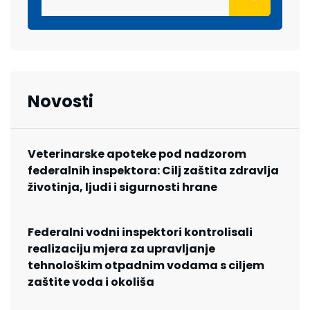
Novosti
Veterinarske apoteke pod nadzorom
federalnih inspektora: Cilj zaštita zdravlja
životinja, ljudi i sigurnosti hrane
Federalni vodni inspektori kontrolisali
realizaciju mjera za upravljanje
tehnološkim otpadnim vodama s ciljem
zaštite voda i okoliša