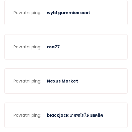
Povratni ping:
wyld gummies cost
Povratni ping:
rca77
Povratni ping:
Nexus Market
Povratni ping:
blackjack เกมพนันไพ่ ยอดฮิต