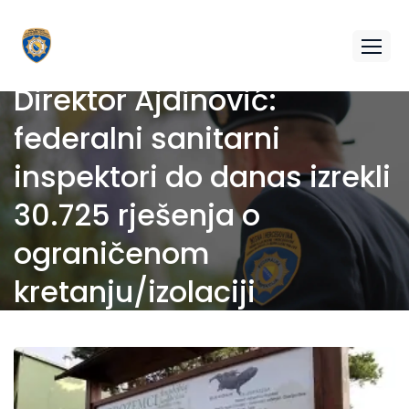
Direktor Ajdinović:
federalni sanitarni
inspektori do danas izrekli
30.725 rješenja o
ograničenom
kretanju/izolaciji