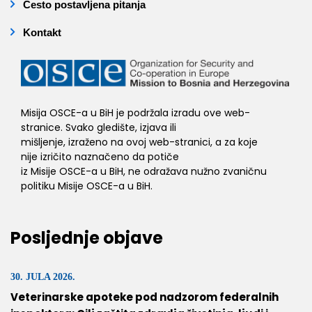
Često postavljena pitanja
Kontakt
Misija OSCE-a u BiH je podržala izradu ove web-
stranice. Svako gledište, izjava ili
mišljenje, izraženo na ovoj web-stranici, a za koje
nije izričito naznačeno da potiče
iz Misije OSCE-a u BiH, ne odražava nužno zvaničnu
politiku Misije OSCE-a u BiH.
Posljednje objave
30. JULA 2026.
Veterinarske apoteke pod nadzorom federalnih