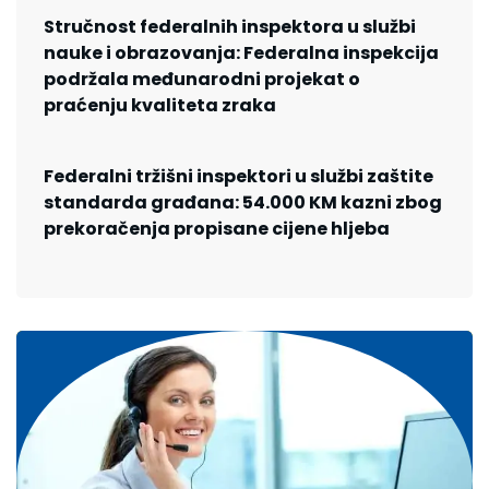
Stručnost federalnih inspektora u službi
nauke i obrazovanja: Federalna inspekcija
podržala međunarodni projekat o
praćenju kvaliteta zraka
Federalni tržišni inspektori u službi zaštite
standarda građana: 54.000 KM kazni zbog
prekoračenja propisane cijene hljeba