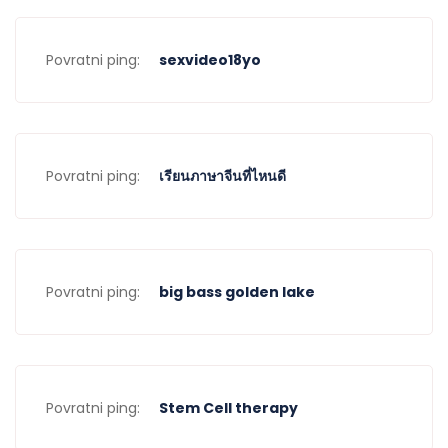
Povratni ping:
sexvideo18yo
Povratni ping:
เรียนภาษาจีนที่ไหนดี
Povratni ping:
big bass golden lake
Povratni ping:
Stem Cell therapy