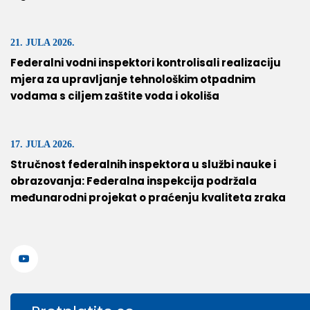
21. JULA 2026.
Federalni vodni inspektori kontrolisali realizaciju
mjera za upravljanje tehnološkim otpadnim
vodama s ciljem zaštite voda i okoliša
17. JULA 2026.
Stručnost federalnih inspektora u službi nauke i
obrazovanja: Federalna inspekcija podržala
međunarodni projekat o praćenju kvaliteta zraka