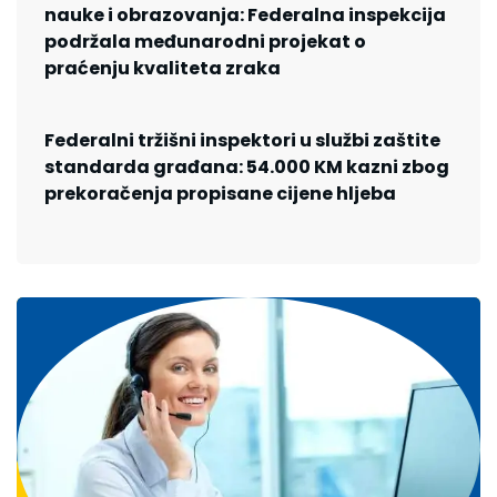
nauke i obrazovanja: Federalna inspekcija
podržala međunarodni projekat o
praćenju kvaliteta zraka
Federalni tržišni inspektori u službi zaštite
standarda građana: 54.000 KM kazni zbog
prekoračenja propisane cijene hljeba