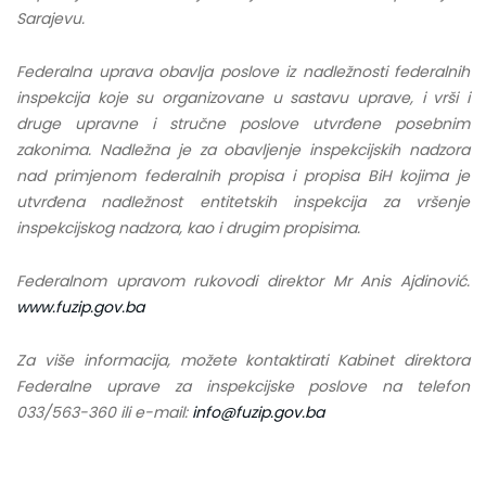
Sarajevu.
Federalna uprava obavlja poslove iz nadležnosti federalnih
inspekcija koje su organizovane u sastavu uprave, i vrši i
druge upravne i stručne poslove utvrđene posebnim
zakonima. Nadležna je za obavljenje inspekcijskih nadzora
nad primjenom federalnih propisa i propisa BiH kojima je
utvrđena nadležnost entitetskih inspekcija za vršenje
inspekcijskog nadzora, kao i drugim propisima.
Federalnom upravom rukovodi direktor Mr Anis Ajdinović.
www.fuzip.gov.ba
Za više informacija, možete kontaktirati Kabinet direktora
Federalne uprave za inspekcijske poslove na telefon
033/563-360 ili e-mail:
info@fuzip.gov.ba