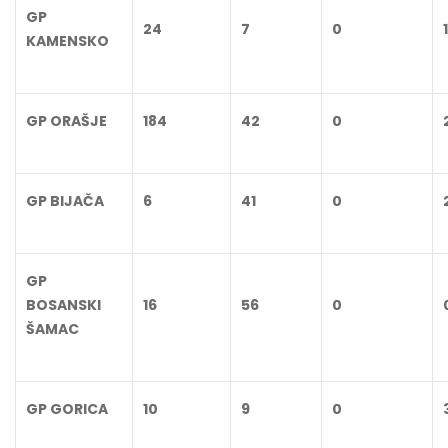
GP
24
7
0
1
KAMENSKO
GP ORAŠJE
184
42
0
GP BIJAČA
6
41
0
GP
BOSANSKI
16
56
0
ŠAMAC
GP GORICA
10
9
0