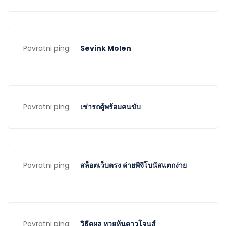
Povratni ping:
Sevink Molen
Povratni ping:
เช่ารถตู้พร้อมคนขับ
Povratni ping:
สล็อตเว็บตรง ค่ายพีจีโบนัสแตกง่าย
Povratni ping:
วิธีดูผล หวยหุ้นดาวโจนส์