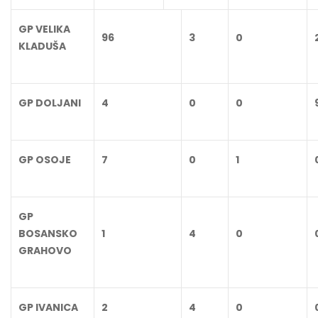
GP VELIKA
96
3
0
KLADUŠA
GP DOLJANI
4
0
0
GP OSOJE
7
0
1
GP
BOSANSKO
1
4
0
GRAHOVO
GP IVANICA
2
4
0