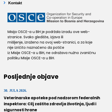
Kontakt
Misija OSCE-a u BiH je podržala izradu ove web-
stranice. Svako gledište, izjava ili
mišljenje, izraženo na ovoj web-stranici, a za koje
nije izričito naznačeno da potiče
iz Misije OSCE-a u BiH, ne odražava nužno zvaničnu
politiku Misije OSCE-a u BiH.
Posljednje objave
30. JULA 2026.
Veterinarske apoteke pod nadzorom federalnih
inspektora: Cilj zaštita zdravlja životinja, ljudi i
sigurnosti hrane