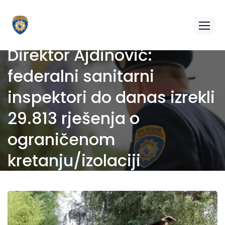
Direktor Ajdinović:
federalni sanitarni
inspektori do danas izrekli
29.813 rješenja o
ograničenom
kretanju/izolaciji