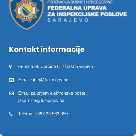
Kontakt informacije
Fehima ef. Čurčića 6, 71000 Sarajevo
Email : info@fuzip.gov.ba
Email za prijem elektronske pošte :
pisarnica@fuzip.gov.ba
Telefon: +387 33 563 350