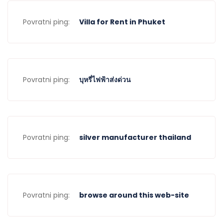
Povratni ping:
Villa for Rent in Phuket
Povratni ping:
บุหรี่ไฟฟ้าส่งด่วน
Povratni ping:
silver manufacturer thailand
Povratni ping:
browse around this web-site