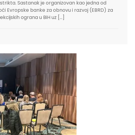
strikta. Sastanak je organizovan kao jedna od
moći Evropske banke za obnovu i razvoj (EBRD) za
kcijskih ograna u BiH uz […]