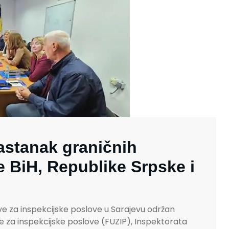
astanak graničnih
e BiH, Republike Srpske i
e za inspekcijske poslove u Sarajevu održan
 za inspekcijske poslove (FUZIP), Inspektorata