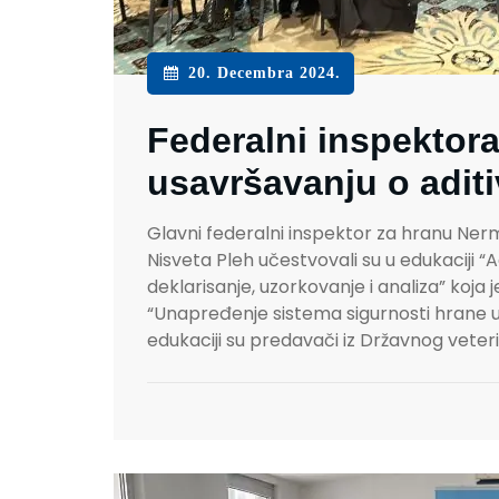
20. Decembra 2024.
Federalni inspektor
usavršavanju o aditi
Glavni federalni inspektor za hranu Nerm
Nisveta Pleh učestvovali su u edukaciji “
deklarisanje, uzorkovanje i analiza” koja 
“Unapređenje sistema sigurnosti hrane u
edukaciji su predavači iz Državnog veteri