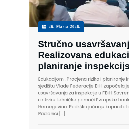
26. Marta 2026.
Stručno usavršavanj
Realizovana edukacij
planiranje inspekci
Edukacijom „Procjena rizika i planiranje 
sjedištu Vlade Federacije BiH, započela
usavršavanja za inspekcije u FBiH: Savr
u okviru tehničke pomoći Evropske banke
Hercegovina: Podrška jačanju kapaciteta
Radionici […]