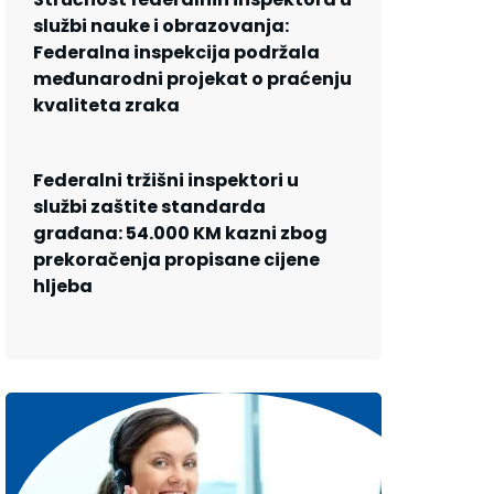
službi nauke i obrazovanja:
Federalna inspekcija podržala
međunarodni projekat o praćenju
kvaliteta zraka
Federalni tržišni inspektori u
službi zaštite standarda
građana: 54.000 KM kazni zbog
prekoračenja propisane cijene
hljeba