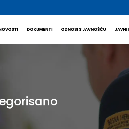
NOVOSTI
DOKUMENTI
ODNOSI S JAVNOŠĆU
JAVNI 
egorisano