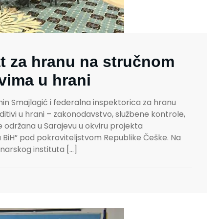
at za hranu na stručnom
vima u hrani
in Smajlagić i federalna inspektorica za hranu
Aditivi u hrani – zakonodavstvo, službene kontrole,
je održana u Sarajevu u okviru projekta
 BiH” pod pokroviteljstvom Republike Češke. Na
narskog instituta […]