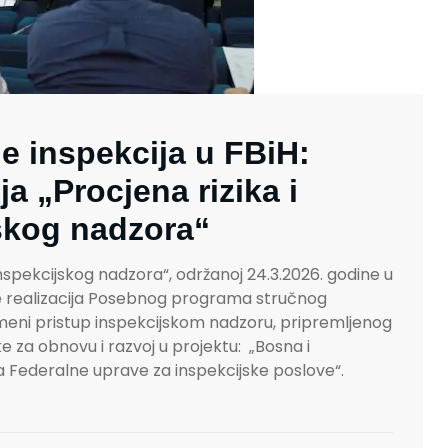
e inspekcija u FBiH:
a „Procjena rizika i
jskog nadzora“
inspekcijskog nadzora“, održanoj 24.3.2026. godine u
 je realizacija Posebnog programa stručnog
emeni pristup inspekcijskom nadzoru, pripremljenog
 za obnovu i razvoj u projektu: „Bosna i
 Federalne uprave za inspekcijske poslove“.