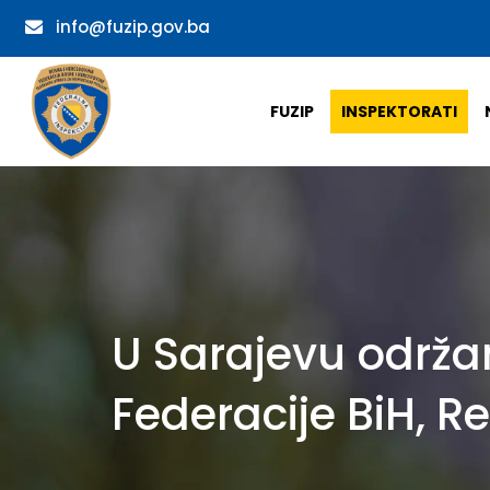
info@fuzip.gov.ba
FUZIP
INSPEKTORATI
U Sarajevu održa
Federacije BiH, Re