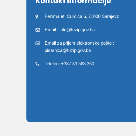
Kontakt informacije
Fehima ef. Čurčića 6, 71000 Sarajevo
Email : info@fuzip.gov.ba
Email za prijem elektronske pošte :
pisarnica@fuzip.gov.ba
Telefon: +387 33 563 350