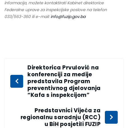
informacija, možete kontaktirati Kabinet direktorice
Federalne uprave za inspekcijske poslove na telefon
033/563-360 ili e-mail:
info@fuzip.gov.ba
Direktorica Prvulović na
konferenciji za medije
predstavila Program
preventivnog djelovanja
“Kafa s inspekcijom”
Predstavnici Vijeća za
regionalnu saradnju (RCC)
u BiH posjetili FUZIP