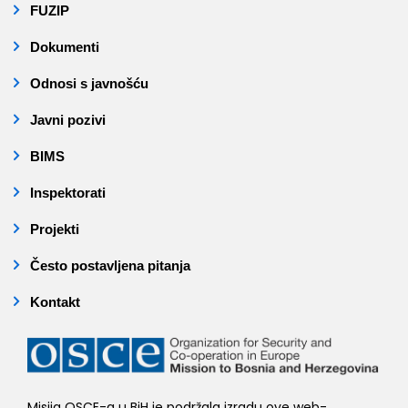
FUZIP
Dokumenti
Odnosi s javnošću
Javni pozivi
BIMS
Inspektorati
Projekti
Često postavljena pitanja
Kontakt
Misija OSCE-a u BiH je podržala izradu ove web-