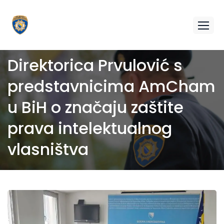
Direktorica Prvulović s
predstavnicima AmCham
u BiH o značaju zaštite
prava intelektualnog
vlasništva