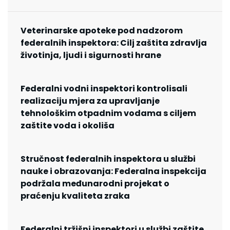
Veterinarske apoteke pod nadzorom
federalnih inspektora: Cilj zaštita zdravlja
životinja, ljudi i sigurnosti hrane
Federalni vodni inspektori kontrolisali
realizaciju mjera za upravljanje
tehnološkim otpadnim vodama s ciljem
zaštite voda i okoliša
Stručnost federalnih inspektora u službi
nauke i obrazovanja: Federalna inspekcija
podržala međunarodni projekat o
praćenju kvaliteta zraka
Federalni tržišni inspektori u službi zaštite