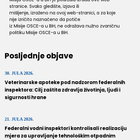
stranice. Svako gledište, izjava ili
mišljenje, izraženo na ovoj web-stranici, a za koje
nije izričito naznačeno da potiče
iz Misije OSCE-a u BiH, ne odražava nužno zvaničnu
politiku Misije OSCE-a u BiH.
Posljednje objave
30. JULA 2026.
Veterinarske apoteke pod nadzorom federalnih
inspektora: Cilj zaštita zdravlja životinja, ljudi i
sigurnosti hrane
21. JULA 2026.
Federalni vodni inspektori kontrolisali realizaciju
mjera za upravljanje tehnološkim otpadnim