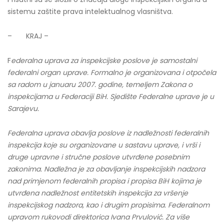
sistemu zaštite prava intelektualnog vlasništva.
– KRAJ –
F
ederalna uprava za inspekcijske poslove je samostalni
federalni organ uprave. Formalno je organizovana i otpočela
sa radom u januaru 2007. godine, temeljem Zakona o
inspekcijama u Federaciji BiH. Sjedište Federalne uprave je u
Sarajevu.
Federalna uprava obavlja poslove iz nadležnosti federalnih
inspekcija koje su organizovane u sastavu uprave, i vrši i
druge upravne i stručne poslove utvrđene posebnim
zakonima. Nadležna je za obavljanje inspekcijskih nadzora
nad primjenom federalnih propisa i propisa BiH kojima je
utvrđena nadležnost entitetskih inspekcija za vršenje
inspekcijskog nadzora, kao i drugim propisima. Federalnom
upravom rukovodi direktorica Ivana Prvulović. Za više