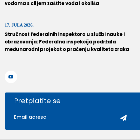
vodama s ciljem zaštite voda i okoliša
17. JULA 2026.
Stručnost federalnih inspektora u službi nauke i
obrazovanja: Federalna inspekcija podržala
međunarodni projekat o praćenju kvaliteta zraka
Pretplatite se