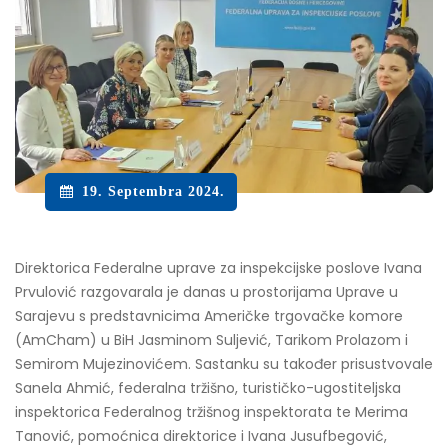
19. Septembra 2024.
Direktorica Federalne uprave za inspekcijske poslove Ivana
Prvulović razgovarala je danas u prostorijama Uprave u
Sarajevu s predstavnicima Američke trgovačke komore
(AmCham) u BiH Jasminom Suljević, Tarikom Prolazom i
Semirom Mujezinovićem. Sastanku su također prisustvovale
Sanela Ahmić, federalna tržišno, turističko-ugostiteljska
inspektorica Federalnog tržišnog inspektorata te Merima
Tanović, pomoćnica direktorice i Ivana Jusufbegović,