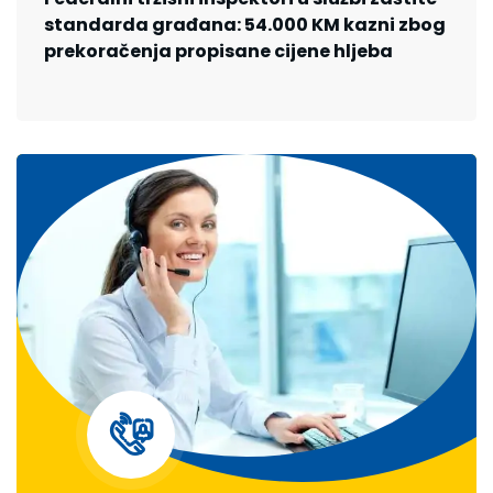
standarda građana: 54.000 KM kazni zbog
prekoračenja propisane cijene hljeba