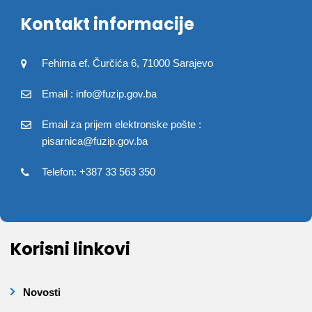
Kontakt informacije
Fehima ef. Čurčića 6, 71000 Sarajevo
Email : info@fuzip.gov.ba
Email za prijem elektronske pošte :
pisarnica@fuzip.gov.ba
Telefon: +387 33 563 350
Korisni linkovi
Novosti