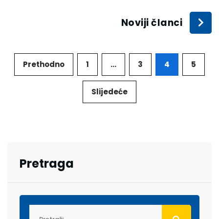
Noviji članci
Prethodno
1
…
3
4
5
Slijedeće
Pretraga