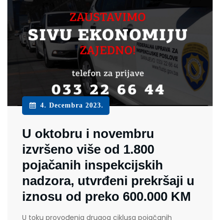
4. Decembra 2023.
U oktobru i novembru
izvršeno više od 1.800
pojačanih inspekcijskih
nadzora, utvrđeni prekršaji u
iznosu od preko 600.000 KM
U toku provođenja drugog ciklusa pojačanih