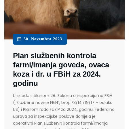
30. Novembra 2023.
Plan službenih kontrola
farmi/imanja goveda, ovaca
koza i dr. u FBiH za 2024.
godinu
U skladu s članom 28. Zakona o inspekcijama FBiH
(„Službene novine FBiH“, broj: 73/14 i 19/17 – odluka
US) i Planom rada FUZIP za 2024. godinu, Federalna
uprava za inspekcijske poslove donijela je
operativni Plan službenih kontrola farmi/imanja