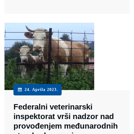
24. Aprila 2023.
Federalni veterinarski
inspektorat vrši nadzor nad
provođenjem međunarodnih