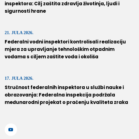
inspektora: Cilj zaštita zdravlja životinja, ljudi i
sigurnosti hrane
21. JULA 2026.
Federalni vodni inspektori kontrolisali realizaciju
mjera za upravljanje tehnološkim otpadnim
vodama s ciljem zaštite voda i okoliša
17. JULA 2026.
Stručnost federalnih inspektora u službi nauke i
obrazovanja: Federalna inspekcija podržala
međunarodni projekat o praćenju kvaliteta zraka