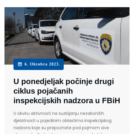
6. Oktobra 2023.
U ponedjeljak počinje drugi
ciklus pojačanih
inspekcijskih nadzora u FBiH
U okviru aktivnosti na suzbijanju nezakonitih
djelatnosti u pojedinim oblastima inspekcijskog
nadzora koje su prepoznate pod pojmom sive