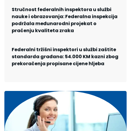
Stručnost federalnih inspektora u službi
nauke i obrazovanja: Federalna inspekcija
podržala međunarodni projekat o
praćenju kvaliteta zraka
Federalni tržišni inspektori u službi zaštite
standarda građana: 54.000 KM kazni zbog
prekoračenja propisane cijene hljeba