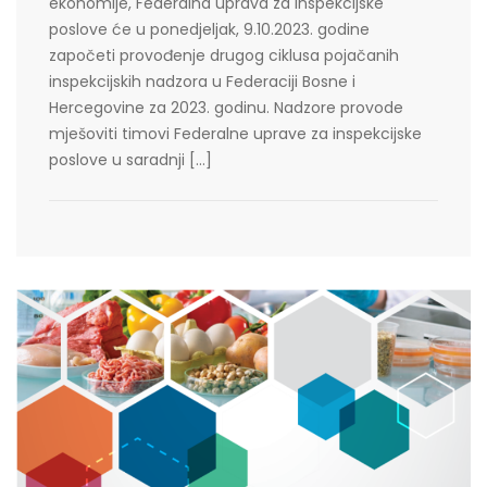
ekonomije, Federalna uprava za inspekcijske
poslove će u ponedjeljak, 9.10.2023. godine
započeti provođenje drugog ciklusa pojačanih
inspekcijskih nadzora u Federaciji Bosne i
Hercegovine za 2023. godinu. Nadzore provode
mješoviti timovi Federalne uprave za inspekcijske
poslove u saradnji […]