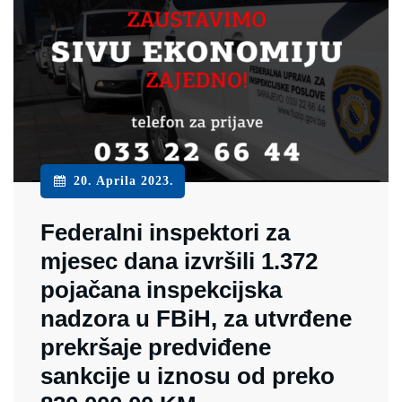
20. Aprila 2023.
Federalni inspektori za
mjesec dana izvršili 1.372
pojačana inspekcijska
nadzora u FBiH, za utvrđene
prekršaje predviđene
sankcije u iznosu od preko