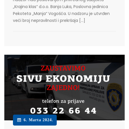
„Krajina klas“ d.o.o. Banja Luka, Poslovna jedinica
Pekoteta „Manja“ Vogošća. U nadzoru je utvrđen
veći broj nepravilnosti i prekršaja […]
6. Marta 2024.