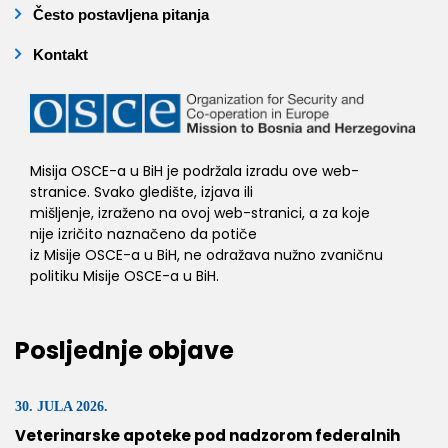
Često postavljena pitanja
Kontakt
Misija OSCE-a u BiH je podržala izradu ove web-
stranice. Svako gledište, izjava ili
mišljenje, izraženo na ovoj web-stranici, a za koje
nije izričito naznačeno da potiče
iz Misije OSCE-a u BiH, ne odražava nužno zvaničnu
politiku Misije OSCE-a u BiH.
Posljednje objave
30. JULA 2026.
Veterinarske apoteke pod nadzorom federalnih