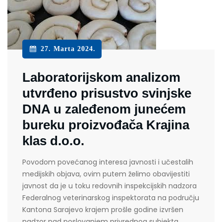
27. Marta 2024.
Laboratorijskom analizom
utvrđeno prisustvo svinjske
DNA u zaleđenom junećem
bureku proizvođača Krajina
klas d.o.o.
Povodom povećanog interesa javnosti i učestalih
medijskih objava, ovim putem želimo obavijestiti
javnost da je u toku redovnih inspekcijskih nadzora
Federalnog veterinarskog inspektorata na području
Kantona Sarajevo krajem prošle godine izvršen
nadzor nad poslovanjem privrednog subjekta