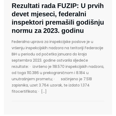
Rezultati rada FUZIP: U prvih
devet mjeseci, federalni
inspektori premašili godišnju
normu za 2023. godinu
Federalna uprava za inspekcijske poslove je u
vršenju inspekcijskih nadzora na teritoriji Federacije
BiH u periodu od početka januara do kraja
septembra 2023. godine ostvarila sljedeće
rezultate: · izvršeno je 118.570 inspekcijskih nadzora,
od toga 110.386 u prekograničnom i 8.184 u
unutrašnjem prometu; · sačinjeno je 7.518
zapisnika, uzet 3.764 uzorak, te izdato 1.374
fitocertifikata; · […]