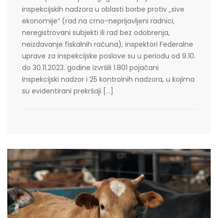
inspekcijskih nadzora u oblasti borbe protiv „sive
ekonomije“ (rad na crno-neprijavljeni radnici,
neregistrovani subjekti ili rad bez odobrenja,
neizdavanje fiskalnih računa), inspektori Federalne
uprave za inspekcijske poslove su u periodu od 9.10.
do 30.11.2023. godine izvršili 1.801 pojačani
inspekcijski nadzor i 25 kontrolnih nadzora, u kojima
su evidentirani prekršaji […]