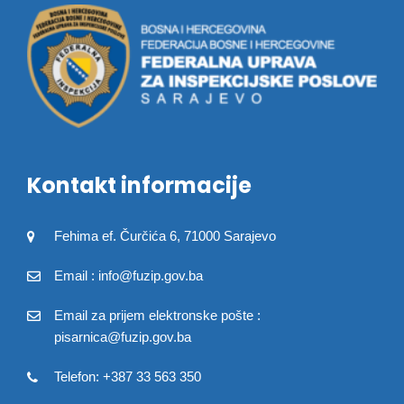
Kontakt informacije
Fehima ef. Čurčića 6, 71000 Sarajevo
Email : info@fuzip.gov.ba
Email za prijem elektronske pošte :
pisarnica@fuzip.gov.ba
Telefon: +387 33 563 350