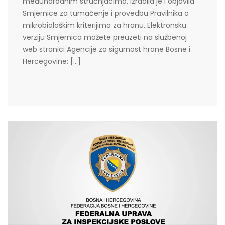
međunarodnim stručnjacima, izradila je i objavila
Smjernice za tumačenje i provedbu Pravilnika o
mikrobiološkim kriterijima za hranu. Elektronsku
verziju Smjernica možete preuzeti na službenoj
web stranici Agencije za sigurnost hrane Bosne i
Hercegovine: […]