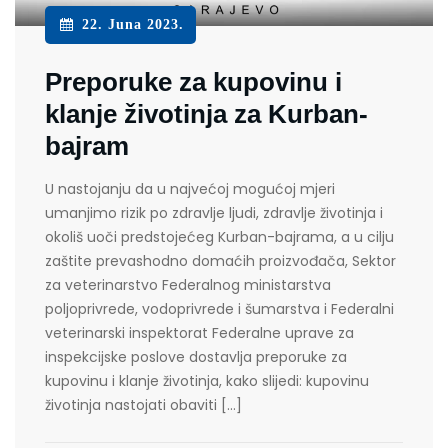
22. Juna 2023.
Preporuke za kupovinu i
klanje životinja za Kurban-
bajram
U nastojanju da u najvećoj mogućoj mjeri
umanjimo rizik po zdravlje ljudi, zdravlje životinja i
okoliš uoči predstojećeg Kurban-bajrama, a u cilju
zaštite prevashodno domaćih proizvođača, Sektor
za veterinarstvo Federalnog ministarstva
poljoprivrede, vodoprivrede i šumarstva i Federalni
veterinarski inspektorat Federalne uprave za
inspekcijske poslove dostavlja preporuke za
kupovinu i klanje životinja, kako slijedi: kupovinu
životinja nastojati obaviti […]