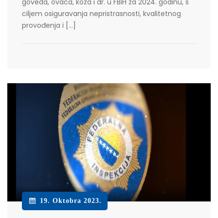
goveda, ovaca, koza i dr. u FBiH za 2024. godinu, s
ciljem osiguravanja nepristrasnosti, kvalitetnog
provođenja i […]
19. Oktobra 2023.