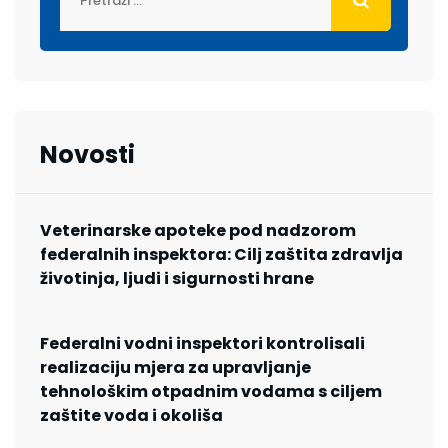
Novosti
Veterinarske apoteke pod nadzorom
federalnih inspektora: Cilj zaštita zdravlja
životinja, ljudi i sigurnosti hrane
Federalni vodni inspektori kontrolisali
realizaciju mjera za upravljanje
tehnološkim otpadnim vodama s ciljem
zaštite voda i okoliša