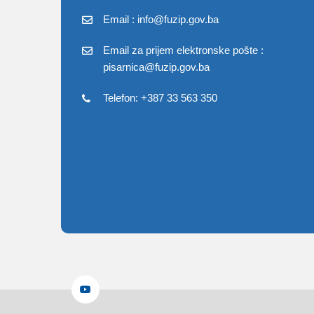
Email : info@fuzip.gov.ba
Email za prijem elektronske pošte :
pisarnica@fuzip.gov.ba
Telefon: +387 33 563 350