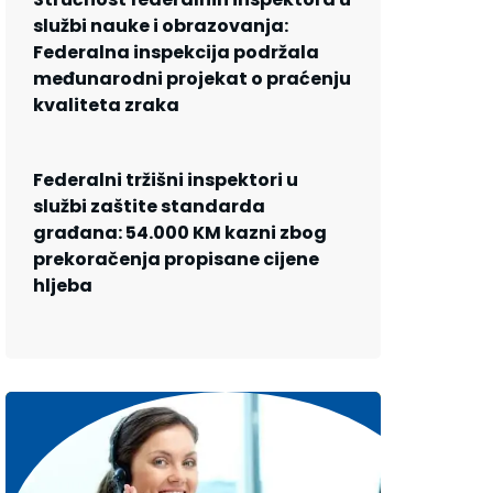
službi nauke i obrazovanja:
Federalna inspekcija podržala
međunarodni projekat o praćenju
kvaliteta zraka
Federalni tržišni inspektori u
službi zaštite standarda
građana: 54.000 KM kazni zbog
prekoračenja propisane cijene
hljeba