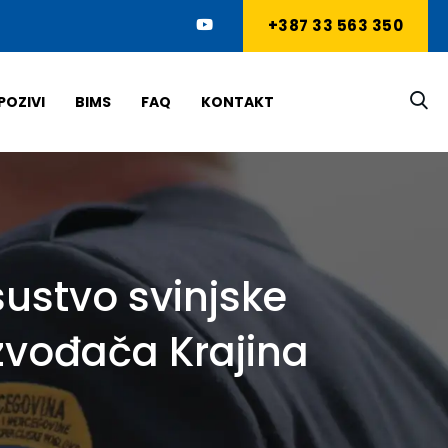
+387 33 563 350
POZIVI
BIMS
FAQ
KONTAKT
ustvo svinjske
zvođača Krajina