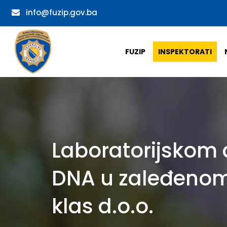
info@fuzip.gov.ba
FUZIP
INSPEKTORATI
Laboratorijskom 
DNA u zaleđenom
klas d.o.o.