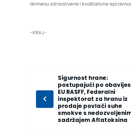
domenu zdravstvene i kvalitativne ispravnost
-KRAJ-
Sigurnost hrane:
postupajući po obavijes
EU RASFF, Federalni
inspektorat za hranu iz
prodaje povlači suhe
smokve s nedozvoljeni
sadržajem Aflatoksina