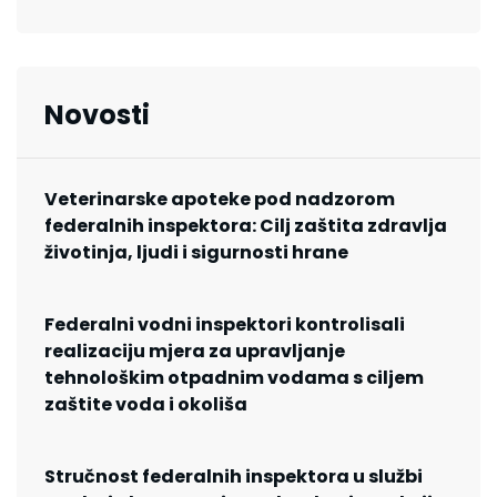
Novosti
Veterinarske apoteke pod nadzorom
federalnih inspektora: Cilj zaštita zdravlja
životinja, ljudi i sigurnosti hrane
Federalni vodni inspektori kontrolisali
realizaciju mjera za upravljanje
tehnološkim otpadnim vodama s ciljem
zaštite voda i okoliša
Stručnost federalnih inspektora u službi