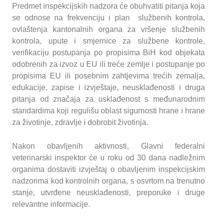
Predmet inspekcijskih nadzora će obuhvatiti pitanja koja
se odnose na frekvenciju i plan službenih kontrola,
ovlaštenja kantonalnih organa za vršenje službenih
kontrola, upute i smjernice za službene kontrole,
verifikaciju postupanja po propisima BiH kod objekata
odobrenih za izvoz u EU ili treće zemlje i postupanje po
propisima EU ili posebnim zahtjevima trećih zemalja,
edukacije, zapise i izvještaje, neusklađenosti i druga
pitanja od značaja za usklađenost s međunarodnim
standardima koji regulišu oblast sigurnosti hrane i hrane
za životinje, zdravlje i dobrobit životinja.
Nakon obavljenih aktivnosti, Glavni federalni
veterinarski inspektor će u roku od 30 dana nadležnim
organima dostaviti izvještaj o obavljenim inspekcijskim
nadzorima kod kontrolnih organa, s osvrtom na trenutno
stanje, utvrđene neusklađenosti, preporuke i druge
relevantne informacije.