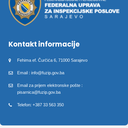
Kontakt informacije
Fehima ef. Čurčića 6, 71000 Sarajevo
Email : info@fuzip.gov.ba
Email za prijem elektronske pošte :
pisarnica@fuzip.gov.ba
Telefon: +387 33 563 350