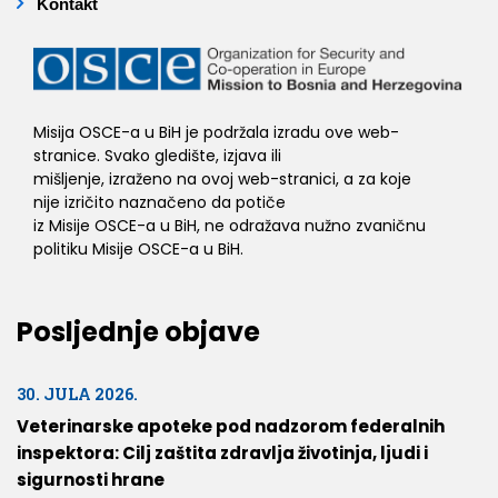
Kontakt
Misija OSCE-a u BiH je podržala izradu ove web-
stranice. Svako gledište, izjava ili
mišljenje, izraženo na ovoj web-stranici, a za koje
nije izričito naznačeno da potiče
iz Misije OSCE-a u BiH, ne odražava nužno zvaničnu
politiku Misije OSCE-a u BiH.
Posljednje objave
30. JULA 2026.
Veterinarske apoteke pod nadzorom federalnih
inspektora: Cilj zaštita zdravlja životinja, ljudi i
sigurnosti hrane