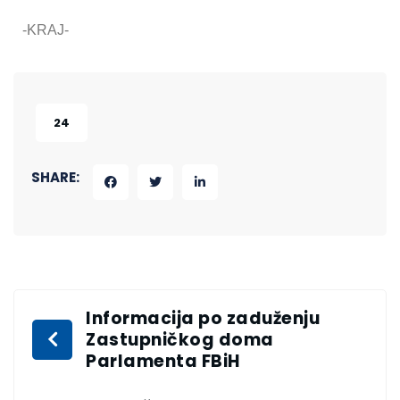
-KRAJ-
24
SHARE:
Informacija po zaduženju
Zastupničkog doma
Parlamenta FBiH