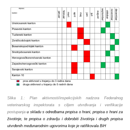
Slika 1.: Plan aktivnosti/inspekcijskih nadzora Federalnog
veterinarskog inspektorata s ciljem utvrđivanja i verifikacije
postupanja
u skladu s odredbama propisa o hrani, propisa o hrani za
životinje, te propisa o zdravlju i dobrobiti životinja i drugih propisa
utvrđenih međunarodnim ugovorima koje je ratifikovala BiH