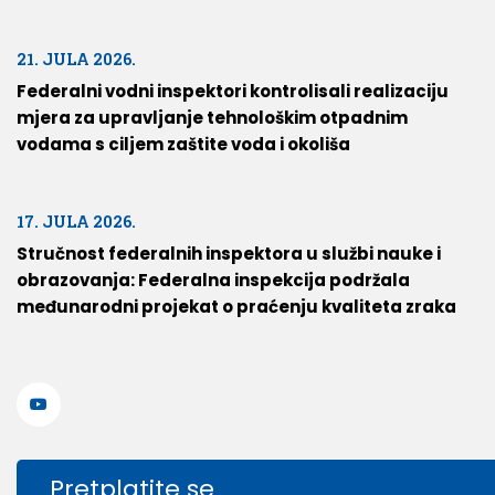
21. JULA 2026.
Federalni vodni inspektori kontrolisali realizaciju
mjera za upravljanje tehnološkim otpadnim
vodama s ciljem zaštite voda i okoliša
17. JULA 2026.
Stručnost federalnih inspektora u službi nauke i
obrazovanja: Federalna inspekcija podržala
međunarodni projekat o praćenju kvaliteta zraka
Pretplatite se