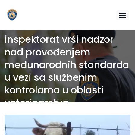
Federalni veterinarski
inspektorat vrši nadzor
nad provođenjem
međunarodnih standarda
u vezi sa službenim
kontrolama u oblasti
veterinarstva