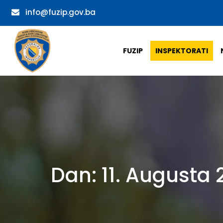
info@fuzip.gov.ba
FUZIP
INSPEKTORATI
Dan:
11. Augusta 