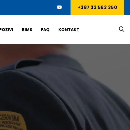
+387 33 563 350
POZIVI
BIMS
FAQ
KONTAKT