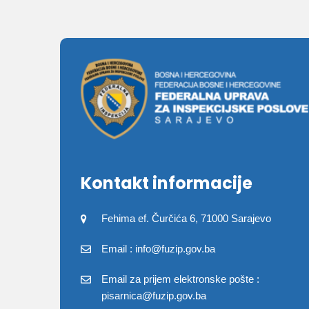
Kontakt informacije
Fehima ef. Čurčića 6, 71000 Sarajevo
Email : info@fuzip.gov.ba
Email za prijem elektronske pošte :
pisarnica@fuzip.gov.ba