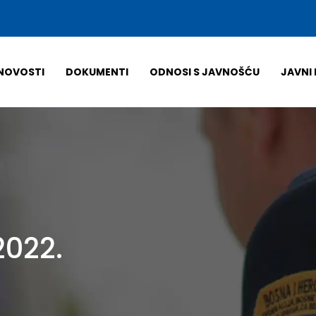
NOVOSTI
DOKUMENTI
ODNOSI S JAVNOŠĆU
JAVNI 
2022.