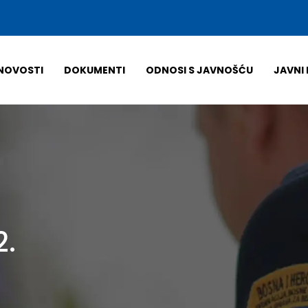
NOVOSTI
DOKUMENTI
ODNOSI S JAVNOŠĆU
JAVNI 
2.