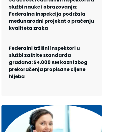
službi nauke i obrazovanja:
Federalna inspekcija podržala
međunarodni projekat o praćenju
kvaliteta zraka
Federalni tržišni inspektori u
službi zaštite standarda
građana: 54.000 KM kazni zbog
prekoračenja propisane cijene
hljeba