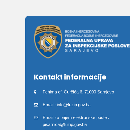
Kontakt informacije
Fehima ef. Čurčića 6, 71000 Sarajevo
Email : info@fuzip.gov.ba
Email za prijem elektronske pošte :
pisarnica@fuzip.gov.ba