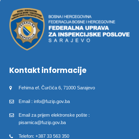
Kontakt informacije
Fehima ef. Čurčića 6, 71000 Sarajevo
Email : info@fuzip.gov.ba
Email za prijem elektronske pošte :
pisarnica@fuzip.gov.ba
Telefon: +387 33 563 350