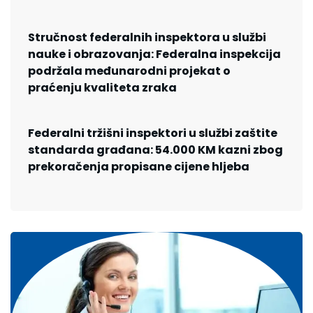
Stručnost federalnih inspektora u službi
nauke i obrazovanja: Federalna inspekcija
podržala međunarodni projekat o
praćenju kvaliteta zraka
Federalni tržišni inspektori u službi zaštite
standarda građana: 54.000 KM kazni zbog
prekoračenja propisane cijene hljeba