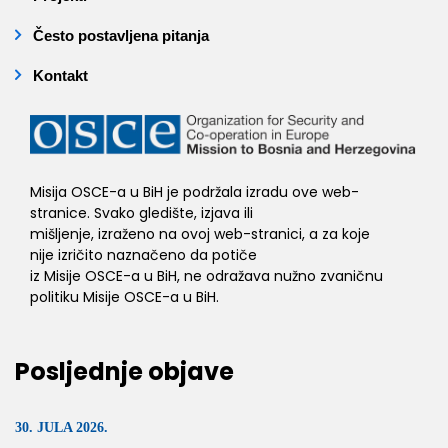
Često postavljena pitanja
Kontakt
Misija OSCE-a u BiH je podržala izradu ove web-
stranice. Svako gledište, izjava ili
mišljenje, izraženo na ovoj web-stranici, a za koje
nije izričito naznačeno da potiče
iz Misije OSCE-a u BiH, ne odražava nužno zvaničnu
politiku Misije OSCE-a u BiH.
Posljednje objave
30. JULA 2026.