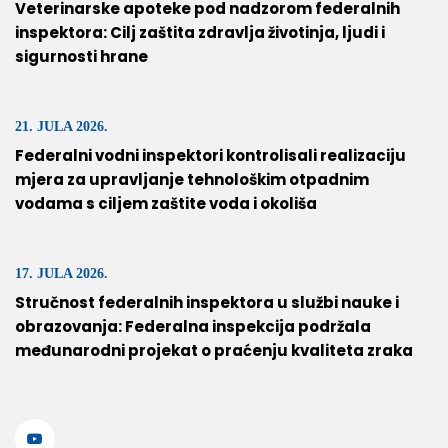
Veterinarske apoteke pod nadzorom federalnih
inspektora: Cilj zaštita zdravlja životinja, ljudi i
sigurnosti hrane
21. JULA 2026.
Federalni vodni inspektori kontrolisali realizaciju
mjera za upravljanje tehnološkim otpadnim
vodama s ciljem zaštite voda i okoliša
17. JULA 2026.
Stručnost federalnih inspektora u službi nauke i
obrazovanja: Federalna inspekcija podržala
međunarodni projekat o praćenju kvaliteta zraka