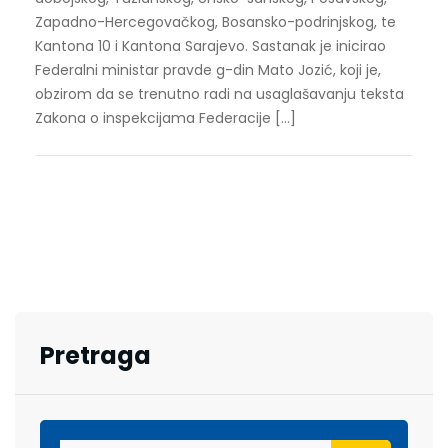
Zapadno-Hercegovačkog, Bosansko-podrinjskog, te
Kantona 10 i Kantona Sarajevo. Sastanak je inicirao
Federalni ministar pravde g-din Mato Jozić, koji je,
obzirom da se trenutno radi na usaglašavanju teksta
Zakona o inspekcijama Federacije […]
Pretraga