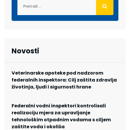
Novosti
Veterinarske apoteke pod nadzorom
federalnih inspektora: Cilj zaštita zdravlja
životinja, ljudi i sigurnosti hrane
Federalni vodni inspektori kontrolisali
realizaciju mjera za upravljanje
tehnološkim otpadnim vodama s ciljem
zaštite voda i okoliša