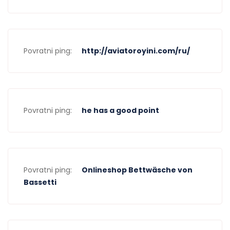
Povratni ping:
http://aviatoroyini.com/ru/
Povratni ping:
he has a good point
Povratni ping:
Onlineshop Bettwäsche von
Bassetti