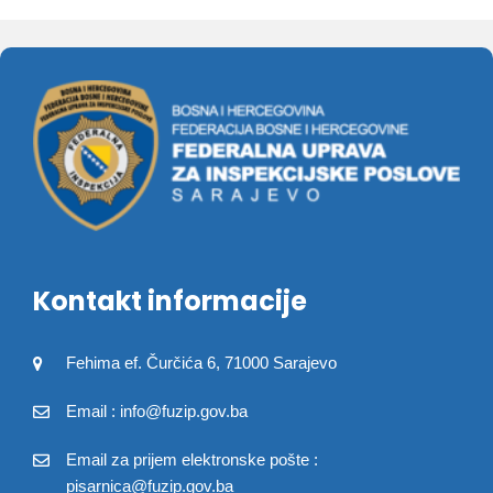
Kontakt informacije
Fehima ef. Čurčića 6, 71000 Sarajevo
Email : info@fuzip.gov.ba
Email za prijem elektronske pošte :
pisarnica@fuzip.gov.ba