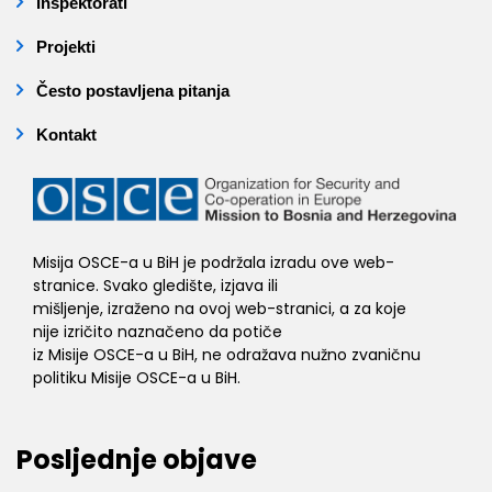
Inspektorati
Projekti
Često postavljena pitanja
Kontakt
Misija OSCE-a u BiH je podržala izradu ove web-
stranice. Svako gledište, izjava ili
mišljenje, izraženo na ovoj web-stranici, a za koje
nije izričito naznačeno da potiče
iz Misije OSCE-a u BiH, ne odražava nužno zvaničnu
politiku Misije OSCE-a u BiH.
Posljednje objave