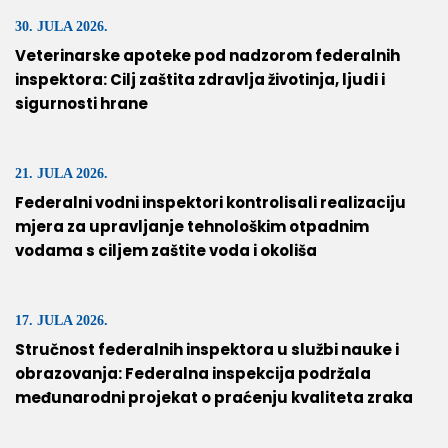
30. JULA 2026.
Veterinarske apoteke pod nadzorom federalnih
inspektora: Cilj zaštita zdravlja životinja, ljudi i
sigurnosti hrane
21. JULA 2026.
Federalni vodni inspektori kontrolisali realizaciju
mjera za upravljanje tehnološkim otpadnim
vodama s ciljem zaštite voda i okoliša
17. JULA 2026.
Stručnost federalnih inspektora u službi nauke i
obrazovanja: Federalna inspekcija podržala
međunarodni projekat o praćenju kvaliteta zraka