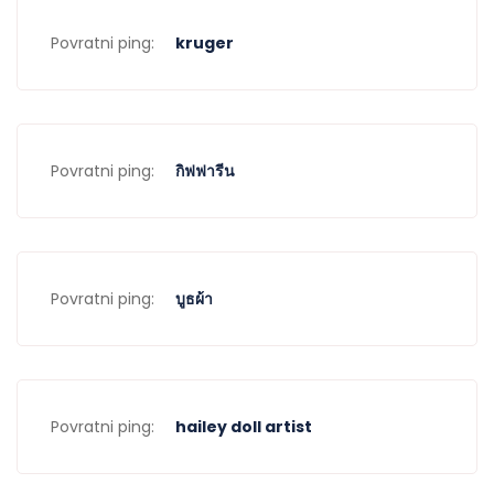
Povratni ping:
kruger
Povratni ping:
กิฟฟารีน
Povratni ping:
บูธผ้า
Povratni ping:
hailey doll artist