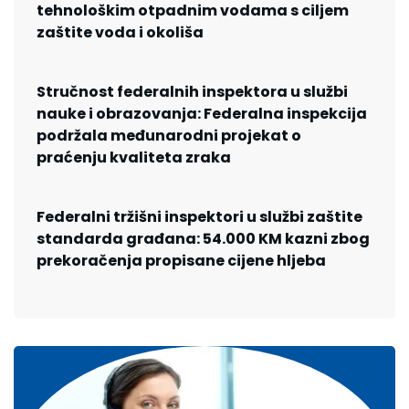
tehnološkim otpadnim vodama s ciljem
zaštite voda i okoliša
Stručnost federalnih inspektora u službi
nauke i obrazovanja: Federalna inspekcija
podržala međunarodni projekat o
praćenju kvaliteta zraka
Federalni tržišni inspektori u službi zaštite
standarda građana: 54.000 KM kazni zbog
prekoračenja propisane cijene hljeba