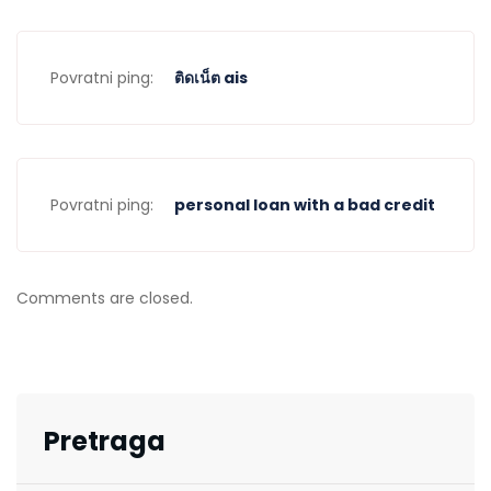
Povratni ping:
ติดเน็ต ais
Povratni ping:
personal loan with a bad credit
Comments are closed.
Pretraga