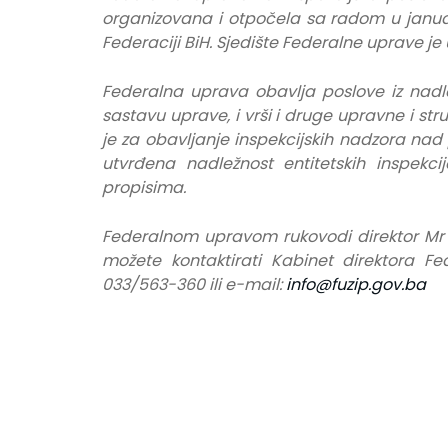
organizovana i otpočela sa radom u janua
Federaciji BiH. Sjedište Federalne uprave je 
Federalna uprava obavlja poslove iz nadle
sastavu uprave, i vrši i druge upravne i 
je za obavljanje inspekcijskih nadzora nad
utvrđena nadležnost entitetskih inspekci
propisima.
Federalnom upravom rukovodi direktor Mr 
možete kontaktirati Kabinet direktora Fe
033/563-360 ili e-mail:
info@fuzip.gov.ba