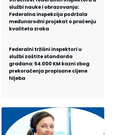
službi nauke i obrazovanja:
Federalna inspekcija podržala
međunarodni projekat o praćenju
kvaliteta zraka
Federalni tržišni inspektori u
službi zaštite standarda
građana: 54.000 KM kazni zbog
prekoračenja propisane cijene
hljeba