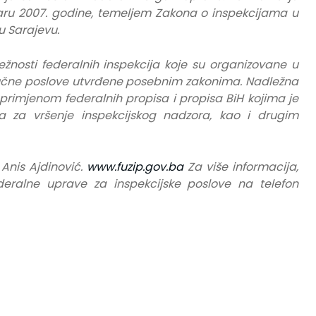
ru 2007. godine, temeljem Zakona o inspekcijama u
u Sarajevu.
žnosti federalnih inspekcija koje su organizovane u
stručne poslove utvrđene posebnim zakonima. Nadležna
 primjenom federalnih propisa i propisa BiH kojima je
ja za vršenje inspekcijskog nadzora, kao i drugim
Anis Ajdinović.
www.fuzip.gov.ba
Za više informacija,
deralne uprave za inspekcijske poslove na telefon