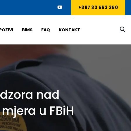
+387 33 563 350
POZIVI
BIMS
FAQ
KONTAKT
nadzora nad
 mjera u FBiH