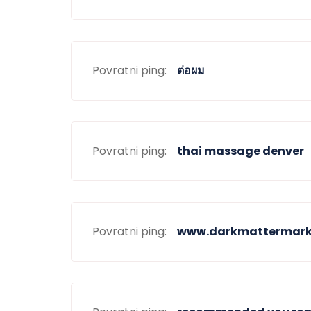
Povratni ping:
ต่อผม
Povratni ping:
thai massage denver
Povratni ping:
www.darkmattermark