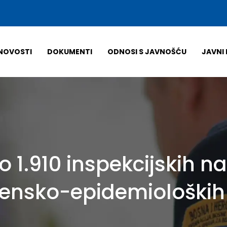
NOVOSTI
DOKUMENTI
ODNOSI S JAVNOŠĆU
JAVNI 
o 1.910 inspekcijskih 
jensko-epidemioloških