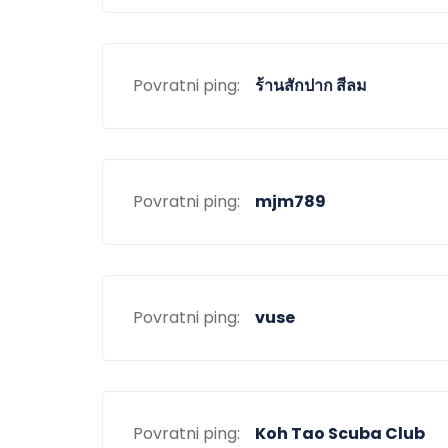
Povratni ping:
ร้านสักปาก สีลม
Povratni ping:
mjm789
Povratni ping:
vuse
Povratni ping:
Koh Tao Scuba Club