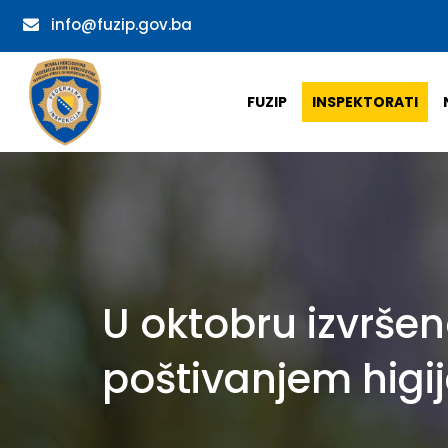
info@fuzip.gov.ba
FUZIP
INSPEKTORATI
U oktobru izvršen
poštivanjem higi