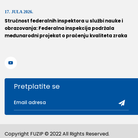
17. JULA 2026.
Stručnost federalnih inspektora u službi nauke i
obrazovanja: Federalna inspekcija podržala
međunarodni projekat o praćenju kvaliteta zraka
Pretplatite se
Copyright FUZIP © 2022 All Rights Reserved.