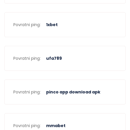
Povratni ping:
1xbet
Povratni ping:
ufa789
Povratni ping:
pinco app download apk
Povratni ping:
mmabet