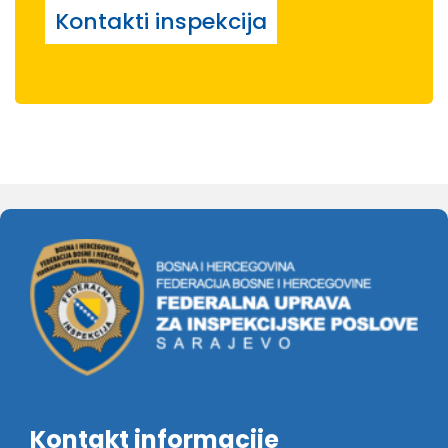
Kontakti inspekcija
Kontakt informacije