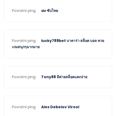
Povratni ping:
av ซับไทย
Povratni ping:
lucky789bet บาคาร่า สล็อต บอล หวย
เกมสนุกๆมากมาย
Povratni ping:
Tony88 มีค่ายสล็อตแตกง่าย
Povratni ping:
Alex Debelov Virool