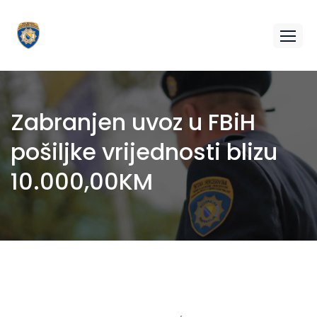
Zabranjen uvoz u FBiH
pošiljke vrijednosti blizu
10.000,00KM