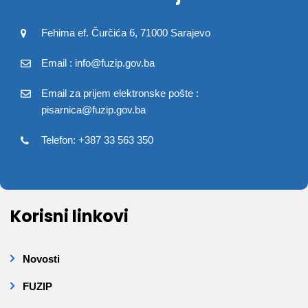
Fehima ef. Čurčića 6, 71000 Sarajevo
Email : info@fuzip.gov.ba
Email za prijem elektronske pošte :
pisarnica@fuzip.gov.ba
Telefon: +387 33 563 350
Korisni linkovi
Novosti
FUZIP