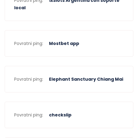
Povratni ping:
1xSlots Argentina con soporte
local
Povratni ping:
Mostbet app
Povratni ping:
Elephant Sanctuary Chiang Mai
Povratni ping:
checkslip