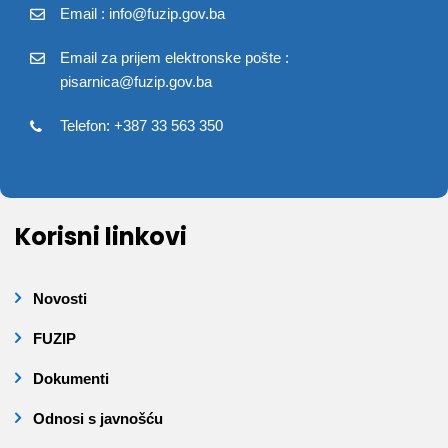
Email : info@fuzip.gov.ba
Email za prijem elektronske pošte :
pisarnica@fuzip.gov.ba
Telefon: +387 33 563 350
Korisni linkovi
Novosti
FUZIP
Dokumenti
Odnosi s javnošću