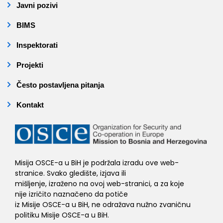
Javni pozivi
BIMS
Inspektorati
Projekti
Često postavljena pitanja
Kontakt
Misija OSCE-a u BiH je podržala izradu ove web-
stranice. Svako gledište, izjava ili
mišljenje, izraženo na ovoj web-stranici, a za koje
nije izričito naznačeno da potiče
iz Misije OSCE-a u BiH, ne odražava nužno zvaničnu
politiku Misije OSCE-a u BiH.