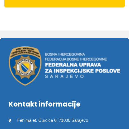
Kontakt informacije
Fehima ef. Čurčića 6, 71000 Sarajevo