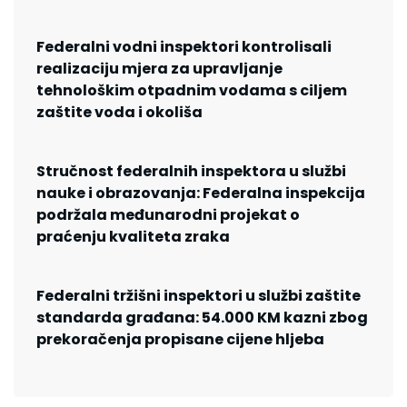
Federalni vodni inspektori kontrolisali
realizaciju mjera za upravljanje
tehnološkim otpadnim vodama s ciljem
zaštite voda i okoliša
Stručnost federalnih inspektora u službi
nauke i obrazovanja: Federalna inspekcija
podržala međunarodni projekat o
praćenju kvaliteta zraka
Federalni tržišni inspektori u službi zaštite
standarda građana: 54.000 KM kazni zbog
prekoračenja propisane cijene hljeba