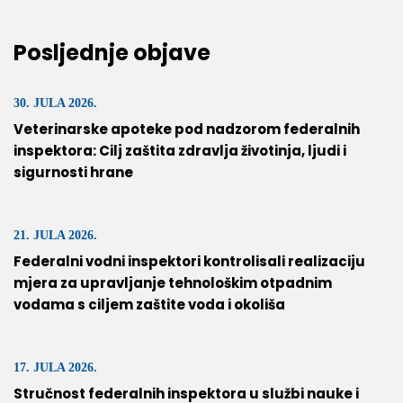
Posljednje objave
30. JULA 2026.
Veterinarske apoteke pod nadzorom federalnih
inspektora: Cilj zaštita zdravlja životinja, ljudi i
sigurnosti hrane
21. JULA 2026.
Federalni vodni inspektori kontrolisali realizaciju
mjera za upravljanje tehnološkim otpadnim
vodama s ciljem zaštite voda i okoliša
17. JULA 2026.
Stručnost federalnih inspektora u službi nauke i