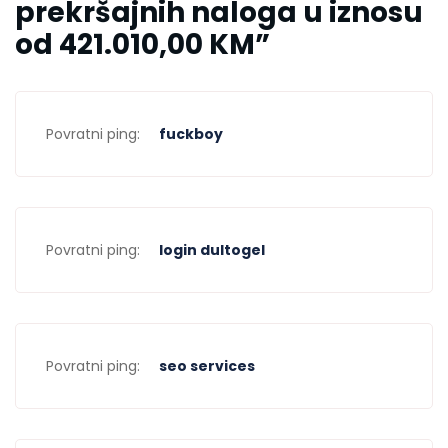
prekršajnih naloga u iznosu
od 421.010,00 KM
”
Povratni ping:
fuckboy
Povratni ping:
login dultogel
Povratni ping:
seo services