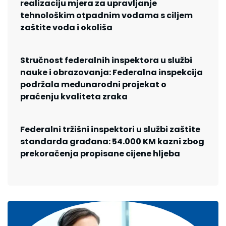
realizaciju mjera za upravljanje
tehnološkim otpadnim vodama s ciljem
zaštite voda i okoliša
Stručnost federalnih inspektora u službi
nauke i obrazovanja: Federalna inspekcija
podržala međunarodni projekat o
praćenju kvaliteta zraka
Federalni tržišni inspektori u službi zaštite
standarda građana: 54.000 KM kazni zbog
prekoračenja propisane cijene hljeba