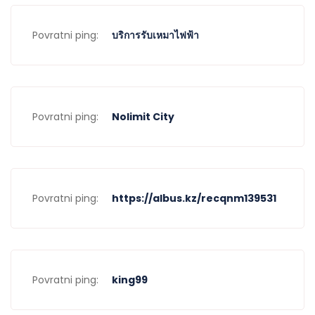
Povratni ping:
บริการรับเหมาไฟฟ้า
Povratni ping:
Nolimit City
Povratni ping:
https://albus.kz/recqnm139531
Povratni ping:
king99