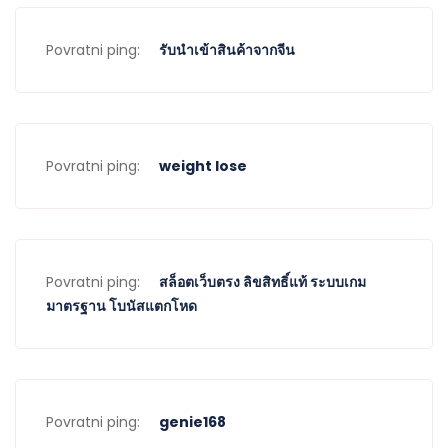
Povratni ping:
รับนำเข้าสินค้าจากจีน
Povratni ping:
weight lose
Povratni ping:
สล็อตเว็บตรง ลิขสิทธิ์แท้ ระบบเกม
มาตรฐาน โบนัสแตกโหด
Povratni ping:
genie168