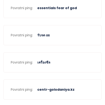
Povratni ping:
essentials fear of god
Povratni ping:
รับจด อย
Povratni ping:
เครื่องชีล
Povratni ping:
centr-golodaniya.kz