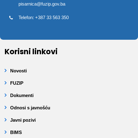
pisarnica@fuzip.gov.ba
Telefon: +387 33 563 350
Korisni linkovi
Novosti
FUZIP
Dokumenti
Odnosi s javnošću
Javni pozivi
BIMS