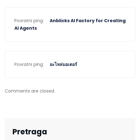
Povratni ping:
Anblicks AI Factory for Creating
AI Agents
Povratni ping:
อะไหล่มอเตอร์
Comments are closed.
Pretraga