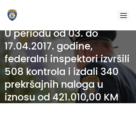
U periodu od 03. do
17.04.2017. godine,
federalni inspektori izvršili
508 kontrola i izdali 340
prekršajnih naloga u
iznosu od 421.010,00 KM