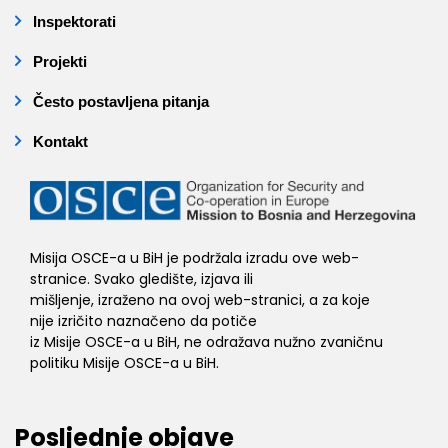
Inspektorati
Projekti
Često postavljena pitanja
Kontakt
Misija OSCE-a u BiH je podržala izradu ove web-
stranice. Svako gledište, izjava ili
mišljenje, izraženo na ovoj web-stranici, a za koje
nije izričito naznačeno da potiče
iz Misije OSCE-a u BiH, ne odražava nužno zvaničnu
politiku Misije OSCE-a u BiH.
Posljednje objave