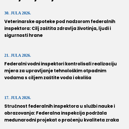
30. JULA 2026.
Veterinarske apoteke pod nadzorom federalnih
inspektora: Cilj zaštita zdravlja životinja, ljudi i
sigurnosti hrane
21. JULA 2026.
Federalni vodni inspektori kontrolisali realizaciju
mjera za upravljanje tehnološkim otpadnim
vodama s ciljem zaštite voda i okoliša
17. JULA 2026.
Stručnost federalnih inspektora u službi nauke i
obrazovanja: Federalna inspekcija podržala
međunarodni projekat o praćenju kvaliteta zraka