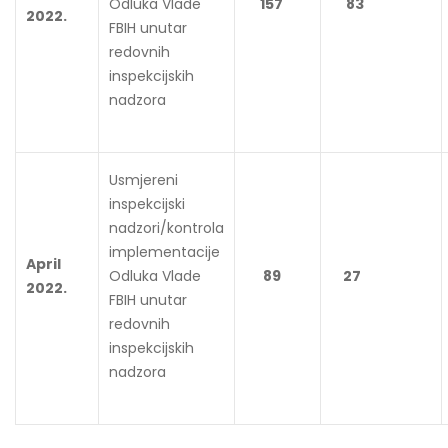
Odluka Vlade
157
83
2022.
FBIH unutar
redovnih
inspekcijskih
nadzora
Usmjereni
inspekcijski
nadzori/kontrola
implementacije
April
Odluka Vlade
89
27
2022.
FBIH unutar
redovnih
inspekcijskih
nadzora