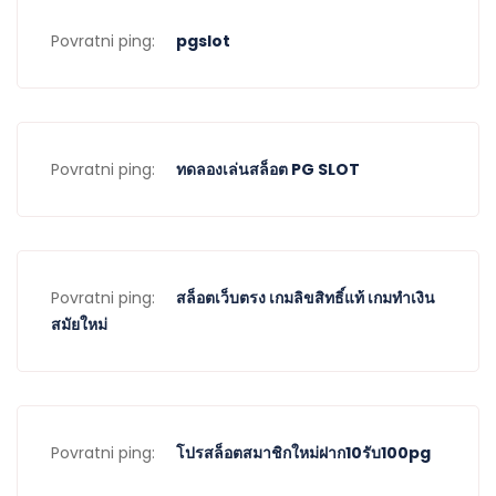
Povratni ping:
pgslot
Povratni ping:
ทดลองเล่นสล็อต PG SLOT
Povratni ping:
สล็อตเว็บตรง เกมลิขสิทธิ์แท้ เกมทำเงิน
สมัยใหม่
Povratni ping:
โปรสล็อตสมาชิกใหม่ฝาก10รับ100pg