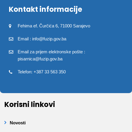
Kontakt informacije
Fehima ef. Čurčića 6, 71000 Sarajevo
Email : info@fuzip.gov.ba
Email za prijem elektronske pošte :
pisarnica@fuzip.gov.ba
Telefon: +387 33 563 350
Korisni linkovi
Novosti