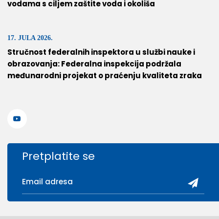
vodama s ciljem zaštite voda i okoliša
17. JULA 2026.
Stručnost federalnih inspektora u službi nauke i
obrazovanja: Federalna inspekcija podržala
međunarodni projekat o praćenju kvaliteta zraka
Pretplatite se