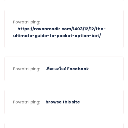
Povratni ping:
https://ravanmodir.com/1403/12/12/the-
ultimate-guide-to-pocket-option-bot/
Povratni ping:
เพิ่มยอดไลค์ Facebook
Povratni ping:
browse this site