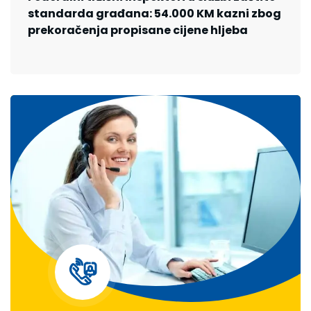
standarda građana: 54.000 KM kazni zbog
prekoračenja propisane cijene hljeba