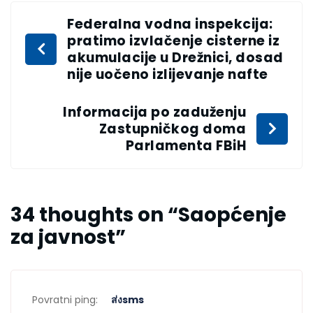
Federalna vodna inspekcija:
pratimo izvlačenje cisterne iz
akumulacije u Drežnici, dosad
nije uočeno izlijevanje nafte
Informacija po zaduženju
Zastupničkog doma
Parlamenta FBiH
34 thoughts on “
Saopćenje
za javnost
”
Povratni ping:
ส่งsms