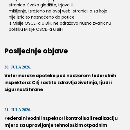
stranice. Svako gledište, izjava ili
mišljenje, izraženo na ovoj web-stranici, a za koje
nije izričito naznačeno da potiče
iz Misije OSCE-a u BiH, ne odražava nužno zvaničnu
politiku Misije OSCE-a u BiH.
Posljednje objave
30. JULA 2026.
Veterinarske apoteke pod nadzorom federalnih
inspektora: Cilj zaštita zdravlja životinja, ljudi i
sigurnosti hrane
21. JULA 2026.
Federalni vodni inspektori kontrolisali realizaciju
mjera za upravljanje tehnološkim otpadnim