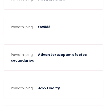
Povratni ping:
fox888
Povratni ping:
Ativan Lorazepam efectos
secundarios
Povratni ping:
Jaxx Liberty