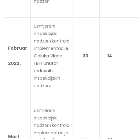
nadzori
Usmjereni
inspekcijski
nadzori/kontrola
Februar
implementacije
Odluka Vlade
33
14
2022.
FBIH unutar
redovnih
inspekcijskih
nadzora
Usmjereni
inspekcijski
nadzori/kontrola
implementacije
Mart