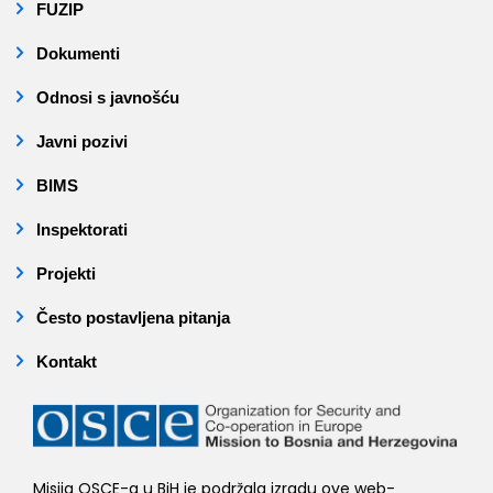
FUZIP
Dokumenti
Odnosi s javnošću
Javni pozivi
BIMS
Inspektorati
Projekti
Često postavljena pitanja
Kontakt
Misija OSCE-a u BiH je podržala izradu ove web-