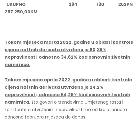
UKUPNO 284 130 252PN
257.250,00KM
Tokom mjeseca marta 2022. godine u oblasti kontrole
cijena naftnih derivata utvrđeno je 50,38%
nepravilnosti
,
odnosno 34,62% kod osnovnih životnih
namirnica.
Tokom mjeseca aprila 2022. godine u oblasti kontrole
cijena naftnih derivata utvrđeno je 24,2%
nepravilnosti, odnosno 64,29% kod osnovnih životnih
namirnica
, što govori o trendovima umjerenog rasta i
konstante u utvrđenim nepravilnostima od kraja januara
odnosno februara mjeseca do danas.