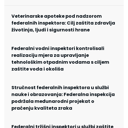
Veterinarske apoteke pod nadzorom
federalnih inspektora: Cilj zaštita zdravlja
životinja, ljudi i sigurnosti hrane
Federalni vodni inspektori kontrolisali
realizaciju mjera za upravljanje
tehnološkim otpadnim vodama s ciljem
zaštite voda i okoliša
Stručnost federalnih inspektora u službi
nauke i obrazovanja: Federalna inspekcija
podržala međunarodni projekat o
praćenju kvaliteta zraka
Federalni tržišni inspektori u službi zaštite