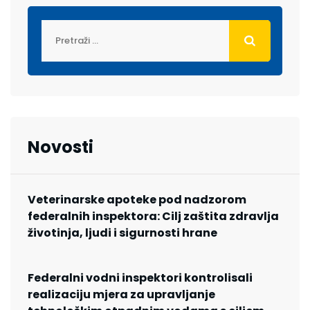
Novosti
Veterinarske apoteke pod nadzorom
federalnih inspektora: Cilj zaštita zdravlja
životinja, ljudi i sigurnosti hrane
Federalni vodni inspektori kontrolisali
realizaciju mjera za upravljanje