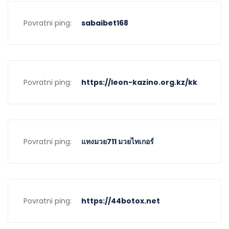
Povratni ping:
sabaibet168
Povratni ping:
https://leon-kazino.org.kz/kk
Povratni ping:
แทงมวย711 มวยไทเกอร์
Povratni ping:
https://44botox.net