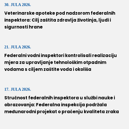
30. JULA 2026.
Veterinarske apoteke pod nadzorom federalnih
inspektora: Cilj zaštita zdravlja životinja, ljudi i
sigurnosti hrane
21. JULA 2026.
Federalni vodni inspektori kontrolisali realizaciju
mjera za upravljanje tehnološkim otpadnim
vodama s ciljem zaštite voda i okoliša
17. JULA 2026.
Stručnost federalnih inspektora u službi nauke i
obrazovanja: Federalna inspekcija podržala
međunarodni projekat o praćenju kvaliteta zraka