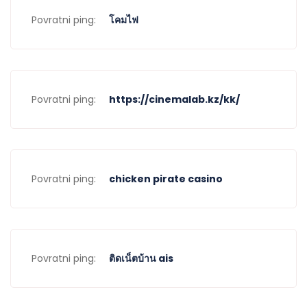
Povratni ping:
โคมไฟ
Povratni ping:
https://cinemalab.kz/kk/
Povratni ping:
chicken pirate casino
Povratni ping:
ติดเน็ตบ้าน ais