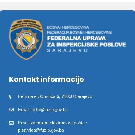
Kontakt informacije
Fehima ef. Čurčića 6, 71000 Sarajevo
Email : info@fuzip.gov.ba
Email za prijem elektronske pošte :
pisarnica@fuzip.gov.ba