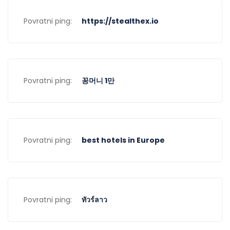
Povratni ping:
https://stealthex.io
Povratni ping:
꽁머니 1만
Povratni ping:
best hotels in Europe
Povratni ping:
ทัวร์ลาว