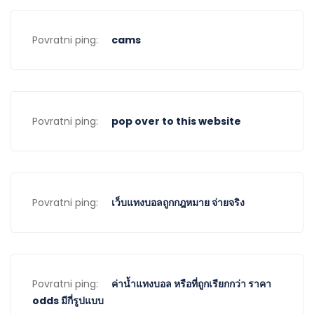
Povratni ping:
cams
Povratni ping:
pop over to this website
Povratni ping:
เว็บแทงบอลถูกกฎหมาย จ่ายจริง
Povratni ping:
ค่าน้ำแทงบอล หรือที่ถูกเรียกกว่า ราคา
odds มีกี่รูปแบบ