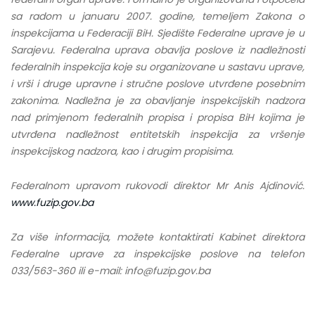
sa radom u januaru 2007. godine, temeljem Zakona o
inspekcijama u Federaciji BiH. Sjedište Federalne uprave je u
Sarajevu. Federalna uprava obavlja poslove iz nadležnosti
federalnih inspekcija koje su organizovane u sastavu uprave,
i vrši i druge upravne i stručne poslove utvrđene posebnim
zakonima. Nadležna je za obavljanje inspekcijskih nadzora
nad primjenom federalnih propisa i propisa BiH kojima je
utvrđena nadležnost entitetskih inspekcija za vršenje
inspekcijskog nadzora, kao i drugim propisima.
Federalnom upravom rukovodi direktor Mr Anis Ajdinović.
www.fuzip.gov.ba
Za više informacija, možete kontaktirati Kabinet direktora
Federalne uprave za inspekcijske poslove na telefon
033/563-360 ili e-mail: info@fuzip.gov.ba