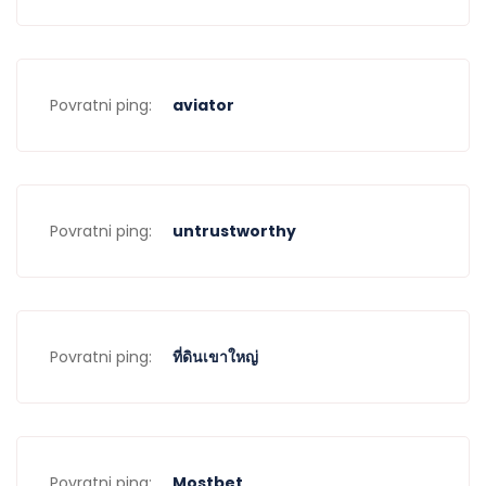
Povratni ping:
aviator
Povratni ping:
untrustworthy
Povratni ping:
ที่ดินเขาใหญ่
Povratni ping:
Mostbet