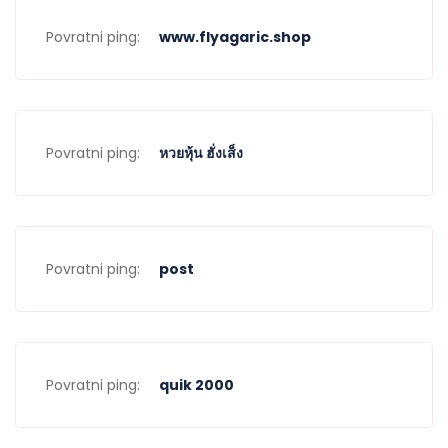
Povratni ping:
www.flyagaric.shop
Povratni ping:
หวยหุ้น ฮั่งเส็ง
Povratni ping:
post
Povratni ping:
quik 2000