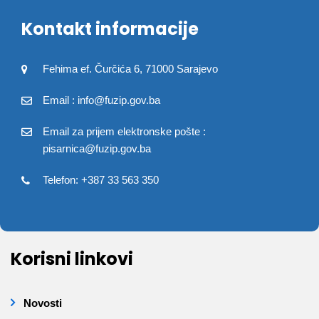
Kontakt informacije
Fehima ef. Čurčića 6, 71000 Sarajevo
Email : info@fuzip.gov.ba
Email za prijem elektronske pošte :
pisarnica@fuzip.gov.ba
Telefon: +387 33 563 350
Korisni linkovi
Novosti