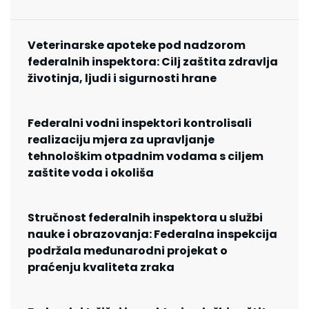
Veterinarske apoteke pod nadzorom
federalnih inspektora: Cilj zaštita zdravlja
životinja, ljudi i sigurnosti hrane
Federalni vodni inspektori kontrolisali
realizaciju mjera za upravljanje
tehnološkim otpadnim vodama s ciljem
zaštite voda i okoliša
Stručnost federalnih inspektora u službi
nauke i obrazovanja: Federalna inspekcija
podržala međunarodni projekat o
praćenju kvaliteta zraka