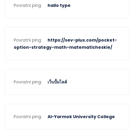
Povratni ping:
hallo type
Povratni ping:
https://sev-plus.com/pocket-
option-strategy-math-matematicheskie/
Povratni ping:
เว็บปั้มไลค์
Povratni ping:
Al-Yarmok University College