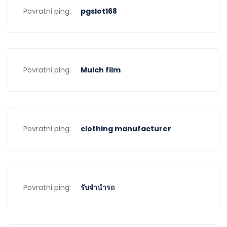
Povratni ping:
pgslot168
Povratni ping:
Mulch film
Povratni ping:
clothing manufacturer
Povratni ping:
รับจำนำรถ