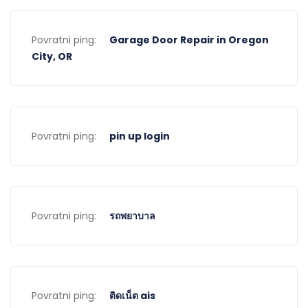
Povratni ping:
Garage Door Repair in Oregon
City, OR
Povratni ping:
pin up login
Povratni ping:
รถพยาบาล
Povratni ping:
ติดเน็ต ais