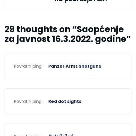
29 thoughts on “
Saopćenje
za javnost 16.3.2022. godine
”
Povratni ping:
Panzer Arms Shotguns
Povratni ping:
Red dot sights