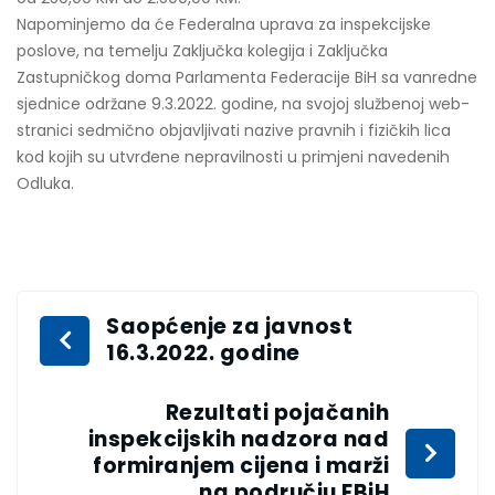
Napominjemo da će Federalna uprava za inspekcijske
poslove, na temelju Zaključka kolegija i Zaključka
Zastupničkog doma Parlamenta Federacije BiH sa vanredne
sjednice održane 9.3.2022. godine, na svojoj službenoj web-
stranici sedmično objavljivati nazive pravnih i fizičkih lica
kod kojih su utvrđene nepravilnosti u primjeni navedenih
Odluka.
Saopćenje za javnost
16.3.2022. godine
Rezultati pojačanih
inspekcijskih nadzora nad
formiranjem cijena i marži
na području FBiH