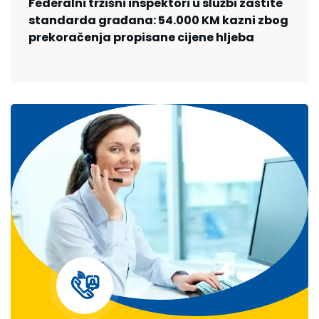
Federalni tržišni inspektori u službi zaštite
standarda građana: 54.000 KM kazni zbog
prekoračenja propisane cijene hljeba