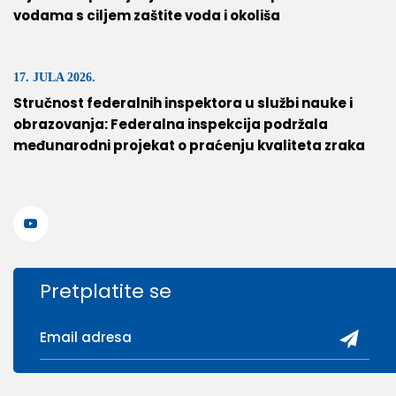
vodama s ciljem zaštite voda i okoliša
17. JULA 2026.
Stručnost federalnih inspektora u službi nauke i
obrazovanja: Federalna inspekcija podržala
međunarodni projekat o praćenju kvaliteta zraka
Pretplatite se