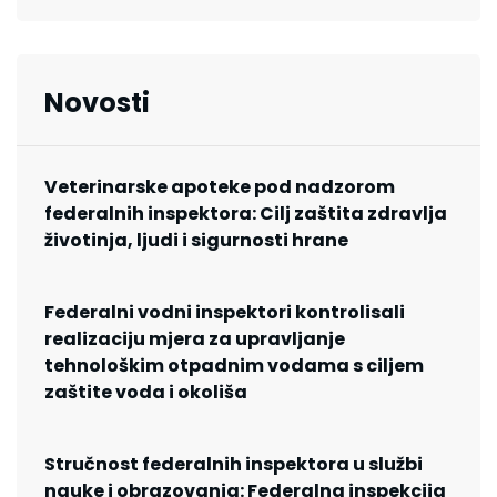
Novosti
Veterinarske apoteke pod nadzorom
federalnih inspektora: Cilj zaštita zdravlja
životinja, ljudi i sigurnosti hrane
Federalni vodni inspektori kontrolisali
realizaciju mjera za upravljanje
tehnološkim otpadnim vodama s ciljem
zaštite voda i okoliša
Stručnost federalnih inspektora u službi
nauke i obrazovanja: Federalna inspekcija