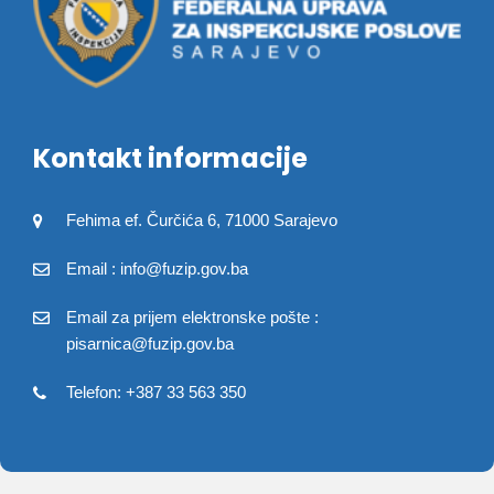
Kontakt informacije
Fehima ef. Čurčića 6, 71000 Sarajevo
Email : info@fuzip.gov.ba
Email za prijem elektronske pošte :
pisarnica@fuzip.gov.ba
Telefon: +387 33 563 350