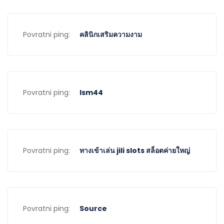
Povratni ping:
คลินิกเสริมความงาม
Povratni ping:
lsm44
Povratni ping:
ทางเข้าเล่น jili slots สล็อตค่ายใหญ่
Povratni ping:
Source