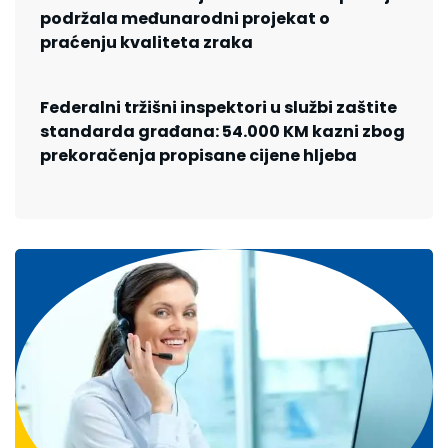
podržala međunarodni projekat o
praćenju kvaliteta zraka
Federalni tržišni inspektori u službi zaštite
standarda građana: 54.000 KM kazni zbog
prekoračenja propisane cijene hljeba