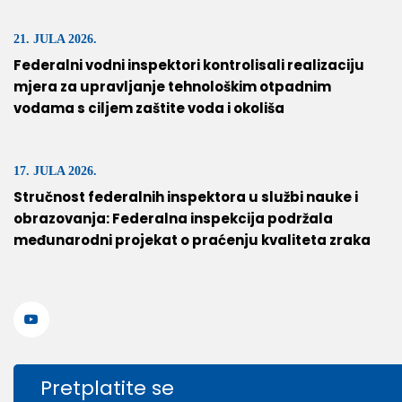
21. JULA 2026.
Federalni vodni inspektori kontrolisali realizaciju
mjera za upravljanje tehnološkim otpadnim
vodama s ciljem zaštite voda i okoliša
17. JULA 2026.
Stručnost federalnih inspektora u službi nauke i
obrazovanja: Federalna inspekcija podržala
međunarodni projekat o praćenju kvaliteta zraka
Pretplatite se