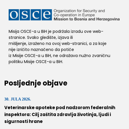
Misija OSCE-a u BiH je podržala izradu ove web-
stranice. Svako gledište, izjava ili
mišljenje, izraženo na ovoj web-stranici, a za koje
nije izričito naznačeno da potiče
iz Misije OSCE-a u BiH, ne odražava nužno zvaničnu
politiku Misije OSCE-a u BiH.
Posljednje objave
30. JULA 2026.
Veterinarske apoteke pod nadzorom federalnih
inspektora: Cilj zaštita zdravlja životinja, ljudi i
sigurnosti hrane