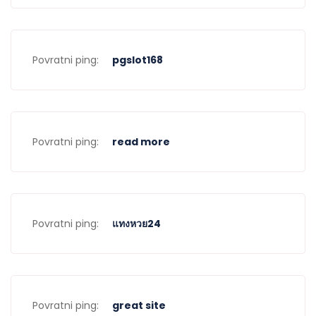
Povratni ping:
pgslot168
Povratni ping:
read more
Povratni ping:
แทงหวย24
Povratni ping:
great site