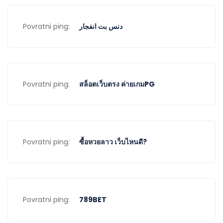
Povratni ping:
دنس بت انفجار
Povratni ping:
สล็อตเว็บตรง ค่ายเกมPG
Povratni ping:
ซื้อหวยลาว เว็บไหนดี?
Povratni ping:
789BET