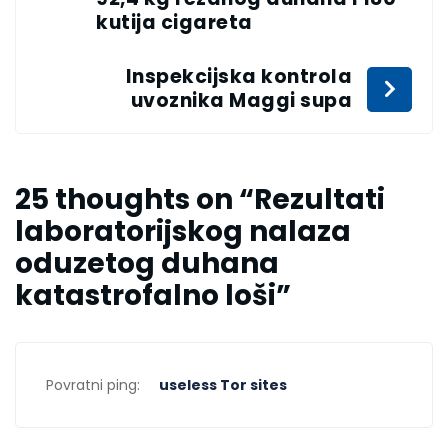
kutija cigareta
Inspekcijska kontrola
uvoznika Maggi supa
25 thoughts on “
Rezultati
laboratorijskog nalaza
oduzetog duhana
katastrofalno loši
”
Povratni ping:
useless Tor sites