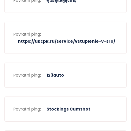
Povratni ping:
ศูนย์ดูแลผู้สูงอายุ
Povratni ping:
https://ukcpk.ru/service/vstuplenie-v-sro/
Povratni ping:
123auto
Povratni ping:
Stockings Cumshot