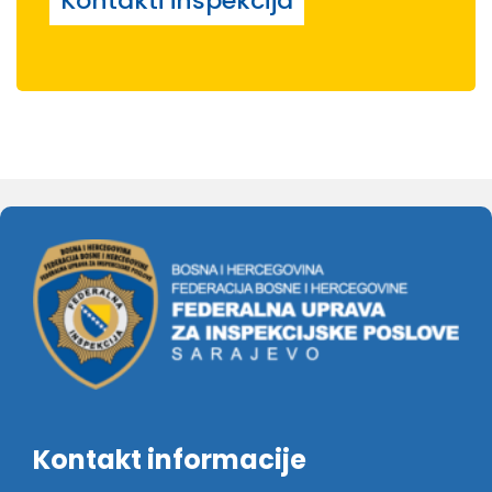
Kontakti inspekcija
Kontakt informacije