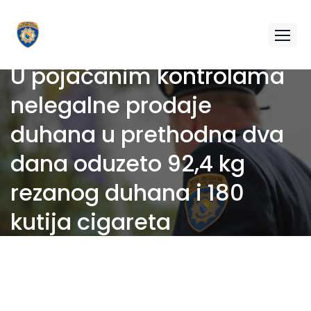
U pojačanim kontrolama
nelegalne prodaje
duhana u prethodna dva
dana oduzeto 92,4 kg
rezanog duhana i 180
kutija cigareta