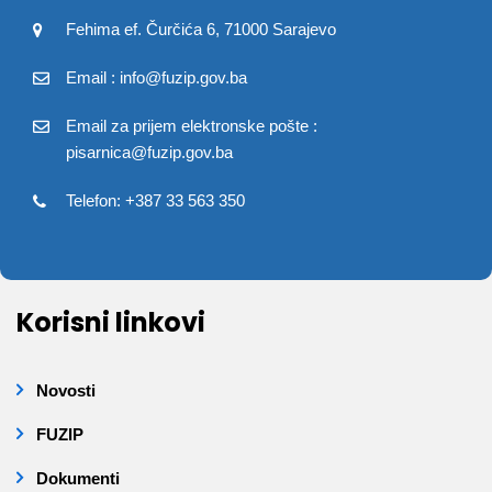
Fehima ef. Čurčića 6, 71000 Sarajevo
Email : info@fuzip.gov.ba
Email za prijem elektronske pošte :
pisarnica@fuzip.gov.ba
Telefon: +387 33 563 350
Korisni linkovi
Novosti
FUZIP
Dokumenti