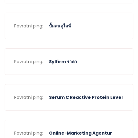
Povratni ping:
ปั้มคนดูไลฟ์
Povratni ping:
Sylfirm ราคา
Povratni ping:
Serum C Reactive Protein Level
Povratni ping:
Online-Marketing Agentur