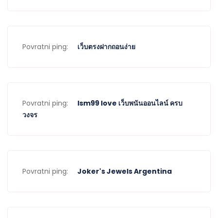
Povratni ping:
เว็บตรงฝากถอนง่าย
Povratni ping:
lsm99 love เว็บพนันออนไลน์ ครบ
วงจร
Povratni ping:
Joker's Jewels Argentina