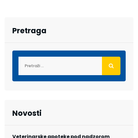
Pretraga
Novosti
Veterinarske apoteke pod nadzorom