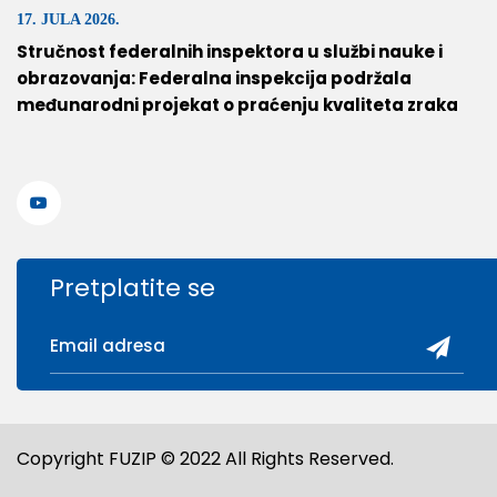
17. JULA 2026.
Stručnost federalnih inspektora u službi nauke i
obrazovanja: Federalna inspekcija podržala
međunarodni projekat o praćenju kvaliteta zraka
Pretplatite se
Copyright FUZIP © 2022 All Rights Reserved.