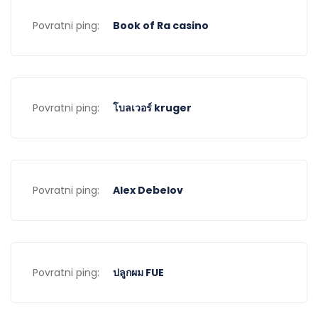
Povratni ping:
Book of Ra casino
Povratni ping:
โบลเวอร์ kruger
Povratni ping:
Alex Debelov
Povratni ping:
ปลูกผม FUE