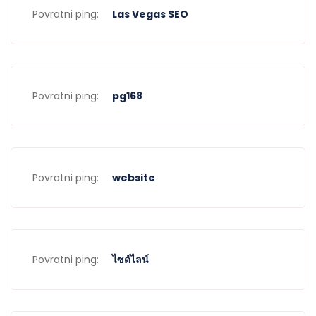
Povratni ping:
Las Vegas SEO
Povratni ping:
pg168
Povratni ping:
website
Povratni ping:
ไซด์ไลน์