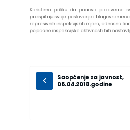
Koristimo priliku da ponovo pozovemo sv
preispitaju svoje poslovanje i blagovremeno
represivnih inspekcijskih mjera, odnosno fi
pojačane inspekcijske aktivnosti biti nastavl
Saopćenje za javnost,
06.04.2018.godine