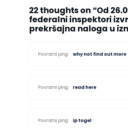
22 thoughts on “
Od 26.0
federalni inspektori izvr
prekršajna naloga u izn
Povratni ping:
why not find out more
Povratni ping:
read here
Povratni ping:
ip togel