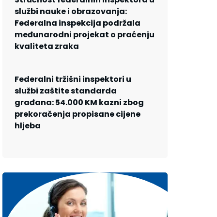
službi nauke i obrazovanja:
Federalna inspekcija podržala
međunarodni projekat o praćenju
kvaliteta zraka
Federalni tržišni inspektori u
službi zaštite standarda
građana: 54.000 KM kazni zbog
prekoračenja propisane cijene
hljeba