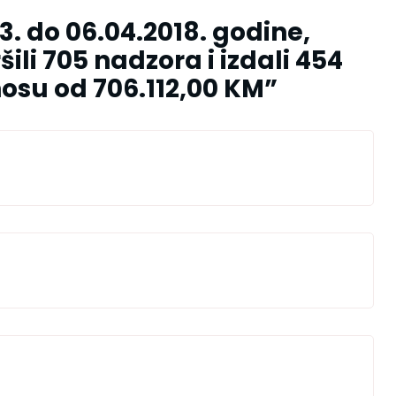
3. do 06.04.2018. godine,
šili 705 nadzora i izdali 454
osu od 706.112,00 KM
”