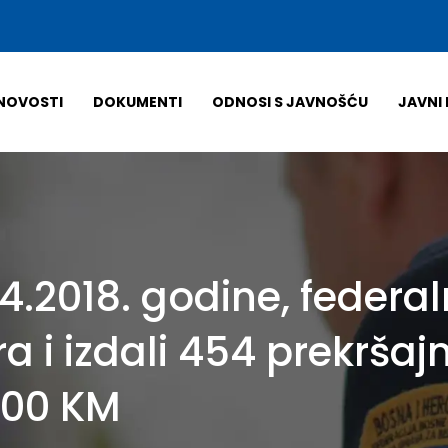
NOVOSTI
DOKUMENTI
ODNOSI S JAVNOŠĆU
JAVNI 
4.2018. godine, federal
ra i izdali 454 prekrša
,00 KM