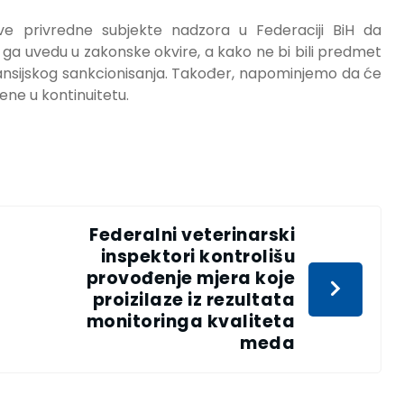
e privredne subjekte nadzora u Federaciji BiH da
 ga uvedu u zakonske okvire, a kako ne bi bili predmet
nansijskog sankcionisanja. Također, napominjemo da će
jene u kontinuitetu.
Federalni veterinarski
inspektori kontrolišu
provođenje mjera koje
proizilaze iz rezultata
monitoringa kvaliteta
meda