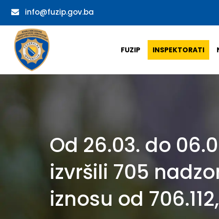
info@fuzip.gov.ba
FUZIP
INSPEKTORATI
Od 26.03. do 06.0
izvršili 705 nadzo
iznosu od 706.112