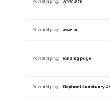
Povratni ping:
เช่ารถเครน
Povratni ping:
แทงหวย
Povratni ping:
landing page
Povratni ping:
Elephant Sanctuary C