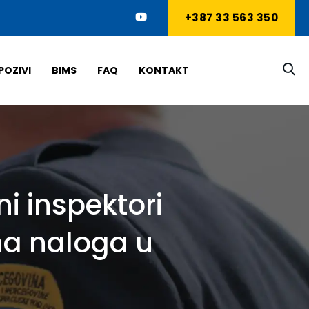
+387 33 563 350
POZIVI
BIMS
FAQ
KONTAKT
ni inspektori
jna naloga u