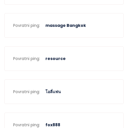
Povratni ping:
massage Bangkok
Povratni ping:
resource
Povratni ping:
โอลี่แฟน
Povratni ping:
fox888