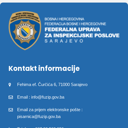
Kontakt informacije
Fehima ef. Čurčića 6, 71000 Sarajevo
Email : info@fuzip.gov.ba
Email za prijem elektronske pošte :
pisarnica@fuzip.gov.ba