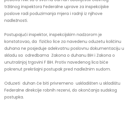
tržišnog inspektora Federalne uprave za inspekcijske
poslove radi poduzimanja mjera i radnji iz njihove
nadležnosti.
Postupajući inspektor, inspekcijskim nadzorom je
konstatovao, da fizičko lice za navedenu oduzetu količinu
duhana ne posjeduje adekvatnu poslovnu dokumentaciju u
skladu sa odredbama Zakona o duhanu BiH i Zakona o
unutrašnjoj trgovini F BiH. Protiv navedenog lica biće
pokrenut prekršajni postupak pred nadležnim sudom.
Oduzeti duhan će biti privremeno uskladišten u skladištu
Federalne direkcije robnih rezervi, do okončanja sudskog
postupka.