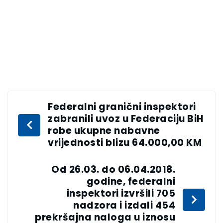
Federalni granični inspektori
zabranili uvoz u Federaciju BiH
robe ukupne nabavne
vrijednosti blizu 64.000,00 KM
Od 26.03. do 06.04.2018.
godine, federalni
inspektori izvršili 705
nadzora i izdali 454
prekršajna naloga u iznosu