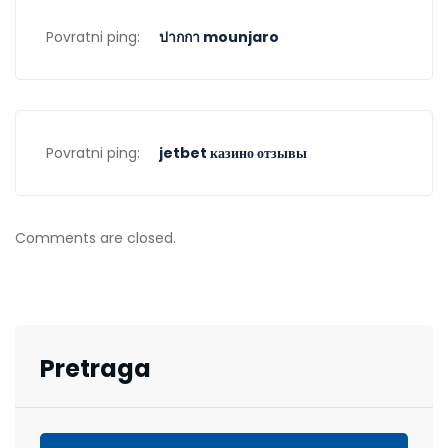
Povratni ping:
ปากกา mounjaro
Povratni ping:
jetbet казино отзывы
Comments are closed.
Pretraga