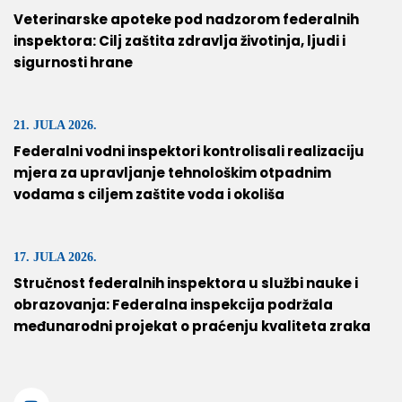
Veterinarske apoteke pod nadzorom federalnih
inspektora: Cilj zaštita zdravlja životinja, ljudi i
sigurnosti hrane
21. JULA 2026.
Federalni vodni inspektori kontrolisali realizaciju
mjera za upravljanje tehnološkim otpadnim
vodama s ciljem zaštite voda i okoliša
17. JULA 2026.
Stručnost federalnih inspektora u službi nauke i
obrazovanja: Federalna inspekcija podržala
međunarodni projekat o praćenju kvaliteta zraka