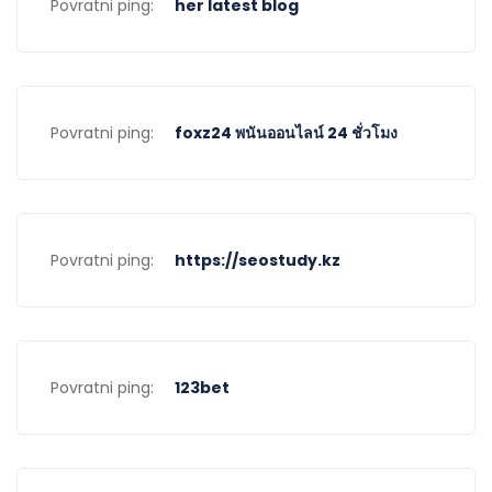
Povratni ping:
her latest blog
Povratni ping:
foxz24 พนันออนไลน์ 24 ชั่วโมง
Povratni ping:
https://seostudy.kz
Povratni ping:
123bet