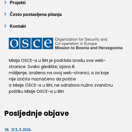
Projekti
Često postavljena pitanja
Kontakt
Misija OSCE-a u BiH je podržala izradu ove web-
stranice. Svako gledište, izjava ili
mišljenje, izraženo na ovoj web-stranici, a za koje
nije izričito naznačeno da potiče
iz Misije OSCE-a u BiH, ne odražava nužno zvaničnu
politiku Misije OSCE-a u BiH.
Posljednje objave
30. JULA 2026.