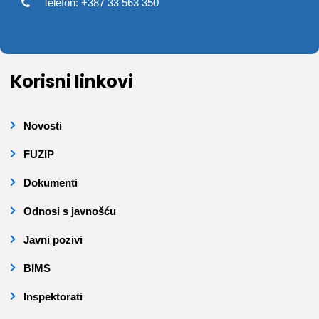
Telefon: +387 33 563 350
Korisni linkovi
Novosti
FUZIP
Dokumenti
Odnosi s javnošću
Javni pozivi
BIMS
Inspektorati