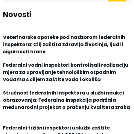
Novosti
Veterinarske apoteke pod nadzorom federalnih
inspektora: Cilj zaštita zdravlja životinja, ljudi i
sigurnosti hrane
Federalni vodni inspektori kontrolisali realizaciju
mjera za upravljanje tehnološkim otpadnim
vodama s ciljem zaštite voda i okoliša
Stručnost federalnih inspektora u službi nauke i
obrazovanja: Federalna inspekcija podržala
međunarodni projekat o praćenju kvaliteta zraka
Federalni tržišni inspektori u službi zaštite