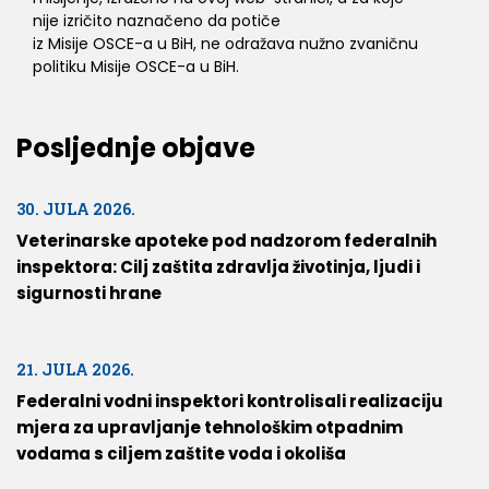
nije izričito naznačeno da potiče
iz Misije OSCE-a u BiH, ne odražava nužno zvaničnu
politiku Misije OSCE-a u BiH.
Posljednje objave
30. JULA 2026.
Veterinarske apoteke pod nadzorom federalnih
inspektora: Cilj zaštita zdravlja životinja, ljudi i
sigurnosti hrane
21. JULA 2026.
Federalni vodni inspektori kontrolisali realizaciju
mjera za upravljanje tehnološkim otpadnim
vodama s ciljem zaštite voda i okoliša