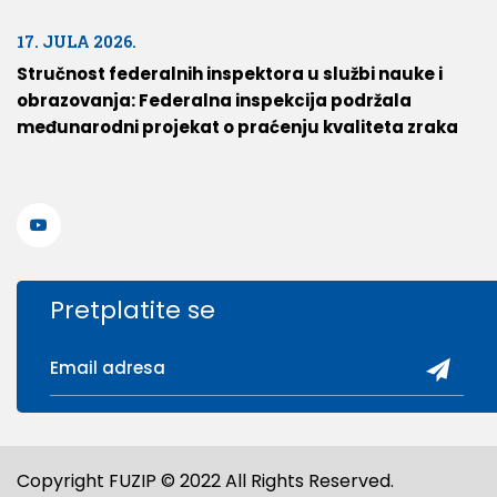
17. JULA 2026.
Stručnost federalnih inspektora u službi nauke i
obrazovanja: Federalna inspekcija podržala
međunarodni projekat o praćenju kvaliteta zraka
Pretplatite se
Copyright FUZIP © 2022 All Rights Reserved.