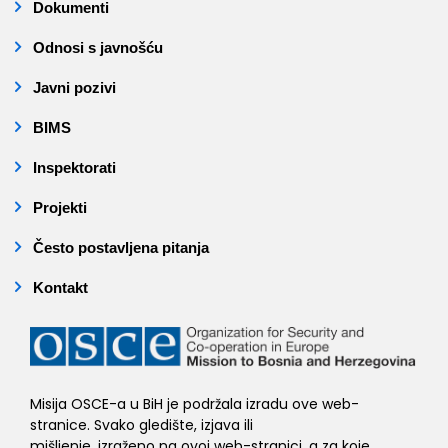
Dokumenti
Odnosi s javnošću
Javni pozivi
BIMS
Inspektorati
Projekti
Često postavljena pitanja
Kontakt
Misija OSCE-a u BiH je podržala izradu ove web-
stranice. Svako gledište, izjava ili
mišljenje, izraženo na ovoj web-stranici, a za koje