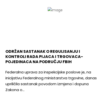
ODRŽAN SASTANAK O REGULISANJU I
KONTROLI RADA PIJACA I TRGOVACA-
POJEDINACA NA PODRUČJU FBIH
Federalna uprava za inspekcijske poslove je, na
inicijativu Federalnog ministarstva trgovine, danas
upriličila sastanak povodom izmjena i dopuna
Zakona o…