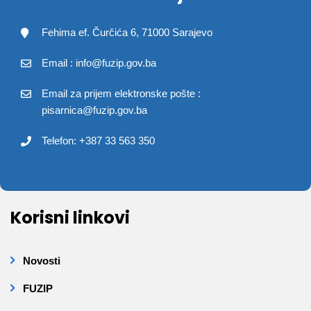
Fehima ef. Čurčića 6, 71000 Sarajevo
Email : info@fuzip.gov.ba
Email za prijem elektronske pošte :
pisarnica@fuzip.gov.ba
Telefon: +387 33 563 350
Korisni linkovi
Novosti
FUZIP