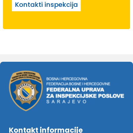
Kontakti inspekcija
Kontakt informacije