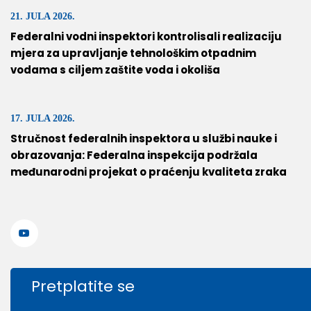
21. JULA 2026.
Federalni vodni inspektori kontrolisali realizaciju
mjera za upravljanje tehnološkim otpadnim
vodama s ciljem zaštite voda i okoliša
17. JULA 2026.
Stručnost federalnih inspektora u službi nauke i
obrazovanja: Federalna inspekcija podržala
međunarodni projekat o praćenju kvaliteta zraka
Pretplatite se