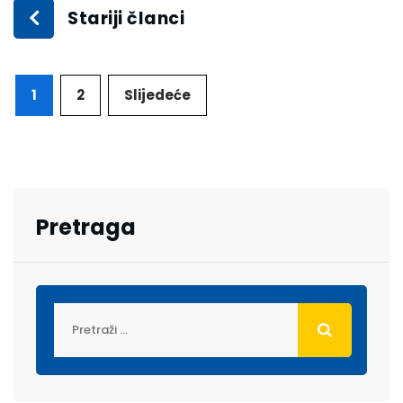
Stariji članci
1
2
Slijedeće
Pretraga