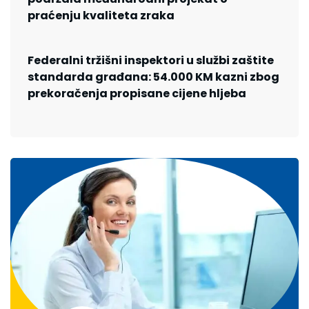
praćenju kvaliteta zraka
Federalni tržišni inspektori u službi zaštite
standarda građana: 54.000 KM kazni zbog
prekoračenja propisane cijene hljeba