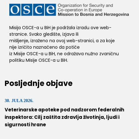
Misija OSCE-a u BiH je podržala izradu ove web-
stranice. Svako gledište, izjava ili
mišljenje, izraženo na ovoj web-stranici, a za koje
nije izričito naznačeno da potiče
iz Misije OSCE-a u BiH, ne odražava nužno zvaničnu
politiku Misije OSCE-a u BiH.
Posljednje objave
30. JULA 2026.
Veterinarske apoteke pod nadzorom federalnih
inspektora: Cilj zaštita zdravlja životinja, ljudi i
sigurnosti hrane