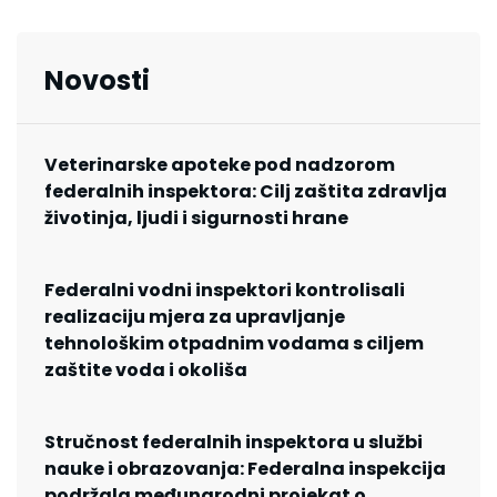
Novosti
Veterinarske apoteke pod nadzorom
federalnih inspektora: Cilj zaštita zdravlja
životinja, ljudi i sigurnosti hrane
Federalni vodni inspektori kontrolisali
realizaciju mjera za upravljanje
tehnološkim otpadnim vodama s ciljem
zaštite voda i okoliša
Stručnost federalnih inspektora u službi
nauke i obrazovanja: Federalna inspekcija
podržala međunarodni projekat o