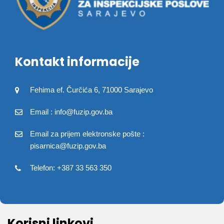
Kontakt informacije
Fehima ef. Čurčića 6, 71000 Sarajevo
Email : info@fuzip.gov.ba
Email za prijem elektronske pošte :
pisarnica@fuzip.gov.ba
Telefon: +387 33 563 350
Korisni linkovi