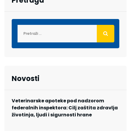
Pretraga
Novosti
Veterinarske apoteke pod nadzorom
federalnih inspektora: Cilj zaštita zdravlja
životinja, ljudi i sigurnosti hrane