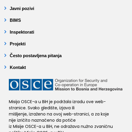
Javni pozivi
BIMS
Inspektorati
Projekti
Često postavljena pitanja
Kontakt
Misija OSCE-a u BiH je podržala izradu ove web-
stranice. Svako gledište, izjava ili
mišljenje, izraženo na ovoj web-stranici, a za koje
nije izričito naznačeno da potiče
iz Misije OSCE-a u BiH, ne odražava nužno zvaničnu