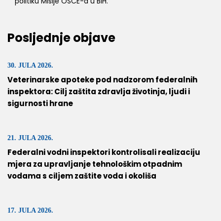
politiku Misije OSCE-a u BiH.
Posljednje objave
30. JULA 2026.
Veterinarske apoteke pod nadzorom federalnih
inspektora: Cilj zaštita zdravlja životinja, ljudi i
sigurnosti hrane
21. JULA 2026.
Federalni vodni inspektori kontrolisali realizaciju
mjera za upravljanje tehnološkim otpadnim
vodama s ciljem zaštite voda i okoliša
17. JULA 2026.