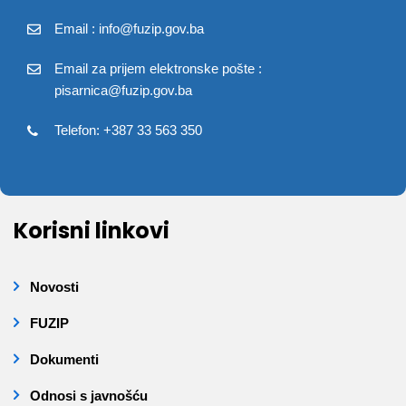
Email : info@fuzip.gov.ba
Email za prijem elektronske pošte :
pisarnica@fuzip.gov.ba
Telefon: +387 33 563 350
Korisni linkovi
Novosti
FUZIP
Dokumenti
Odnosi s javnošću