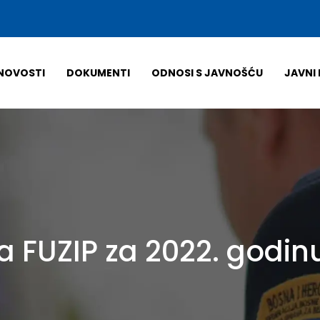
NOVOSTI
DOKUMENTI
ODNOSI S JAVNOŠĆU
JAVNI 
a FUZIP za 2022. godin