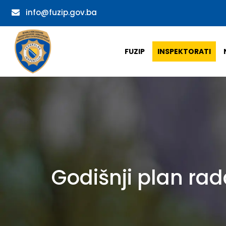
info@fuzip.gov.ba
FUZIP
INSPEKTORATI
Godišnji plan rad