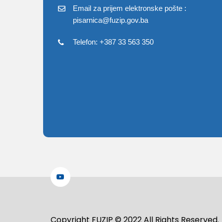
Email za prijem elektronske pošte :
pisarnica@fuzip.gov.ba
Telefon: +387 33 563 350
Copyright FUZIP © 2022 All Rights Reserved.