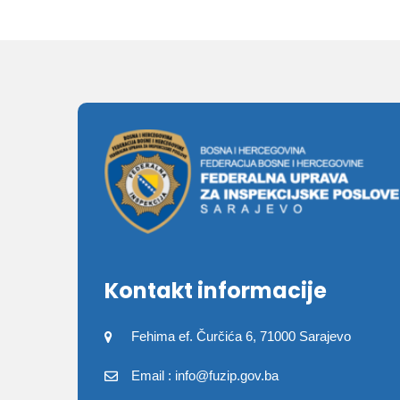
Kontakt informacije
Fehima ef. Čurčića 6, 71000 Sarajevo
Email : info@fuzip.gov.ba