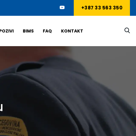
+387 33 563 350
POZIVI
BIMS
FAQ
KONTAKT
u