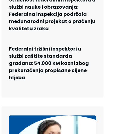
službi nauke i obrazovanja:
Federalna inspekcija podržala
međunarodni projekat o praćenju
kvaliteta zraka
Federalni tržišni inspektori u
službi zaštite standarda
građana: 54.000 KM kazni zbog
prekoračenja propisane cijene
hljeba