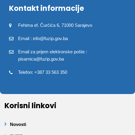
Kontakt informacije
Fehima ef. Čurčića 6, 71000 Sarajevo
Email : info@fuzip.gov.ba
Email za prijem elektronske pošte :
pisarnica@fuzip.gov.ba
Telefon: +387 33 563 350
Korisni linkovi
Novosti