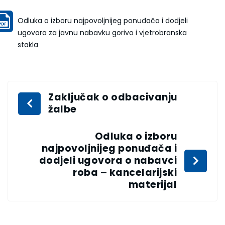
Odluka o izboru najpovoljnijeg ponuđača i dodjeli
ugovora za javnu nabavku gorivo i vjetrobranska
stakla
Zaključak o odbacivanju
žalbe
Odluka o izboru
najpovoljnijeg ponuđača i
dodjeli ugovora o nabavci
roba – kancelarijski
materijal