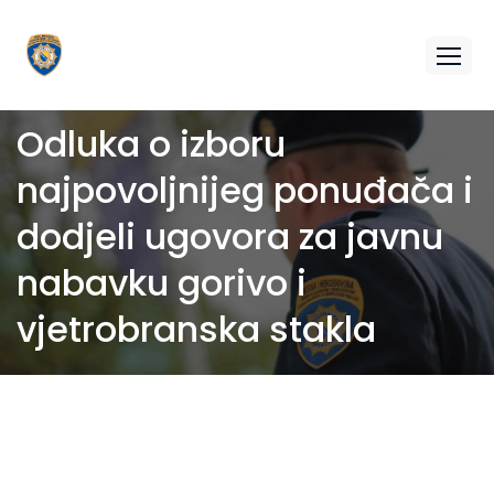
Odluka o izboru
najpovoljnijeg ponuđača i
dodjeli ugovora za javnu
nabavku gorivo i
vjetrobranska stakla