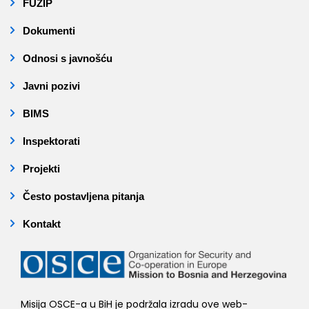
FUZIP
Dokumenti
Odnosi s javnošću
Javni pozivi
BIMS
Inspektorati
Projekti
Često postavljena pitanja
Kontakt
Misija OSCE-a u BiH je podržala izradu ove web-