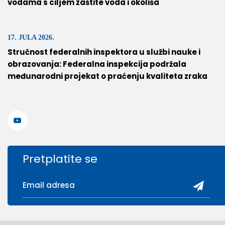
vodama s ciljem zaštite voda i okoliša
17. JULA 2026.
Stručnost federalnih inspektora u službi nauke i
obrazovanja: Federalna inspekcija podržala
međunarodni projekat o praćenju kvaliteta zraka
Pretplatite se