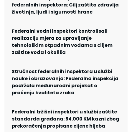
federalnih inspektora: Cilj zaštita zdravlja
životinja, ljudi i sigurnosti hrane
Federalni vodni inspektori kontrolisali
realizaciju mjera za upravljanje
tehnološkim otpadnim vodama s ciljem
zaštite voda i okoliša
Stručnost federalnih inspektora u službi
nauke i obrazovanja: Federalna inspekcija
podržala međunarodni projekat o
praćenju kvaliteta zraka
Federalni tržišni inspektori u službi zaštite
standarda građana: 54.000 KM kazni zbog
prekoračenja propisane cijene hljeba