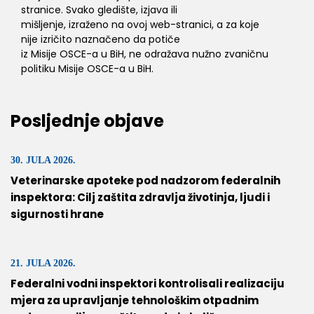
stranice. Svako gledište, izjava ili
mišljenje, izraženo na ovoj web-stranici, a za koje
nije izričito naznačeno da potiče
iz Misije OSCE-a u BiH, ne odražava nužno zvaničnu
politiku Misije OSCE-a u BiH.
Posljednje objave
30. JULA 2026.
Veterinarske apoteke pod nadzorom federalnih
inspektora: Cilj zaštita zdravlja životinja, ljudi i
sigurnosti hrane
21. JULA 2026.
Federalni vodni inspektori kontrolisali realizaciju
mjera za upravljanje tehnološkim otpadnim